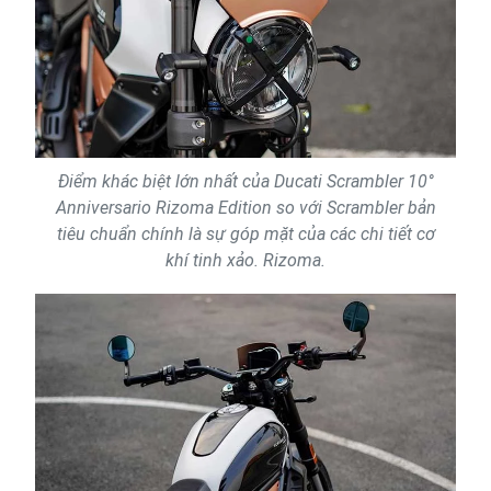
Điểm khác biệt lớn nhất của Ducati Scrambler 10°
Anniversario Rizoma Edition so với Scrambler bản
tiêu chuẩn chính là sự góp mặt của các chi tiết cơ
khí tinh xảo. Rizoma.