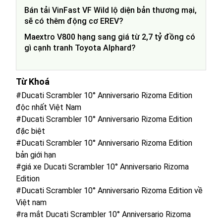
Bán tải VinFast VF Wild lộ diện bản thương mại,
sẽ có thêm động cơ EREV?
Maextro V800 hạng sang giá từ 2,7 tỷ đồng có
gì cạnh tranh Toyota Alphard?
Từ Khoá
#Ducati Scrambler 10° Anniversario Rizoma Edition
độc nhất Việt Nam
#Ducati Scrambler 10° Anniversario Rizoma Edition
đặc biệt
#Ducati Scrambler 10° Anniversario Rizoma Edition
bản giới hạn
#giá xe Ducati Scrambler 10° Anniversario Rizoma
Edition
#Ducati Scrambler 10° Anniversario Rizoma Edition về
Việt nam
#ra mắt Ducati Scrambler 10° Anniversario Rizoma