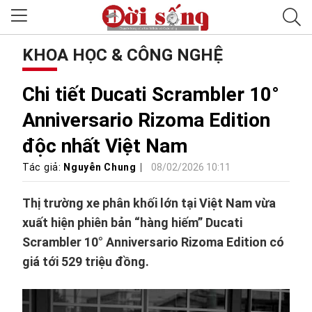
KHOA HỌC & CÔNG NGHỆ
Chi tiết Ducati Scrambler 10°
Anniversario Rizoma Edition
độc nhất Việt Nam
Tác giả:
Nguyễn Chung
08/02/2026 10:11
Thị trường xe phân khối lớn tại Việt Nam vừa
xuất hiện phiên bản “hàng hiếm” Ducati
Scrambler 10° Anniversario Rizoma Edition có
giá tới 529 triệu đồng.