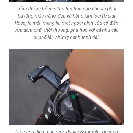
Tổng thể xe trở nên thu hút hơn nhờ dàn áo phối
ba tông màu trắng, đen và hồng kim loại (Metal
Rose) lạ mắt, mang lại một ngoại hình vừa cổ điển
vừa đậm chất thời thượng, phù hợp với cả nhu cầu
đi phố lẫn những hành trình dài.
Dù mang diện mạo mới, Ducati Scrambler Rizoma