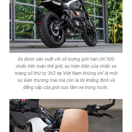
Xe được sản xuất với số lượng giới hạn chỉ 500
chiếc trên toàn thế giới, sự hiện diện của chiếc xe
mang số thứ tự 362 tại Việt Nam không chỉ là một
sự kiện thương mại mà còn là lời khẳng định về
đẳng cấp của giới sưu tầm xe trong nước.