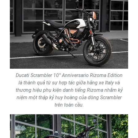
Ducati Scrambler 10° Anniversario Rizoma Edition
là thành quả từ sự hợp tác giữa hãng xe Italy và
thương hiệu phụ kiện danh tiếng Rizoma nhằm kỷ
niệm một thập kỷ huy hoàng của dòng Scrambler
trên toàn cầu.