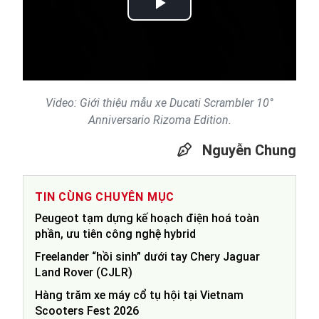
Play
Video
Video: Giới thiệu mẫu xe Ducati Scrambler 10°
Anniversario Rizoma Edition.
Nguyễn Chung
TIN CÙNG CHUYÊN MỤC
Peugeot tạm dựng kế hoạch điện hoá toàn
phần, ưu tiên công nghệ hybrid
Freelander “hồi sinh” dưới tay Chery Jaguar
Land Rover (CJLR)
Hàng trăm xe máy cổ tụ hội tại Vietnam
Scooters Fest 2026