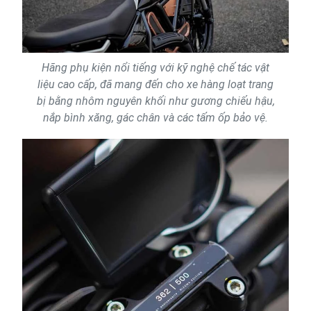
Hãng phụ kiện nổi tiếng với kỹ nghệ chế tác vật
liệu cao cấp, đã mang đến cho xe hàng loạt trang
bị bằng nhôm nguyên khối như gương chiếu hậu,
nắp bình xăng, gác chân và các tấm ốp bảo vệ.