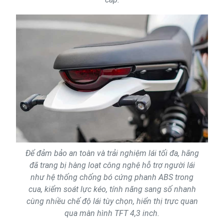
Để đảm bảo an toàn và trải nghiệm lái tối đa, hãng
đã trang bị hàng loạt công nghệ hỗ trợ người lái
như hệ thống chống bó cứng phanh ABS trong
cua, kiểm soát lực kéo, tính năng sang số nhanh
cùng nhiều chế độ lái tùy chọn, hiển thị trực quan
qua màn hình TFT 4,3 inch.