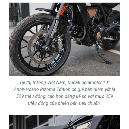
Tại thị trường Việt Nam, Ducati Scrambler 10°
Anniversario Rizoma Edition có giá bán niêm yết là
529 triệu đồng, cao hơn đáng kể so với mức 359
triệu đồng của phiên bản tiêu chuẩn.