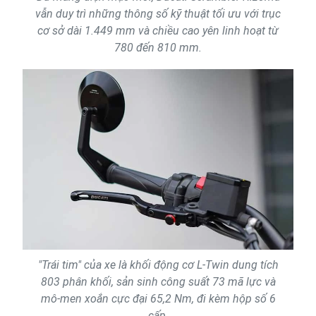
vẫn duy trì những thông số kỹ thuật tối ưu với trục
cơ sở dài 1.449 mm và chiều cao yên linh hoạt từ
780 đến 810 mm.
"Trái tim" của xe là khối động cơ L-Twin dung tích
803 phân khối, sản sinh công suất 73 mã lực và
mô-men xoắn cực đại 65,2 Nm, đi kèm hộp số 6
cấp.