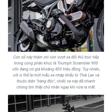
Con số này thậm chí còn vượt xa đối thủ trực tiếp
trong cùng phân khúc là Triumph Scrambler 900
vốn đang có giá khoảng 405 triệu đồng. Tuy nhiên,
với vị thế là một mẫu xe nhập khẩu từ Thái Lan và
thuộc diện "hàng độc", chiếc xe này đã nhanh
chóng tìm thấy chủ nhân ngay khi vừa ra mắt.