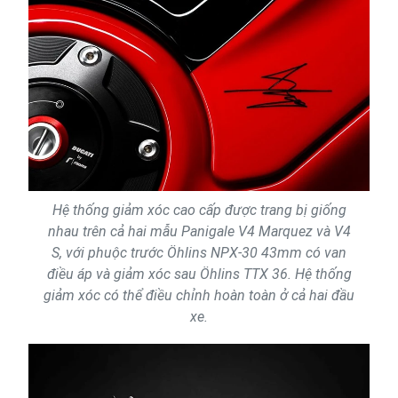
Hệ thống giảm xóc cao cấp được trang bị giống
nhau trên cả hai mẫu Panigale V4 Marquez và V4
S, với phuộc trước Öhlins NPX-30 43mm có van
điều áp và giảm xóc sau Öhlins TTX 36. Hệ thống
giảm xóc có thể điều chỉnh hoàn toàn ở cả hai đầu
xe.