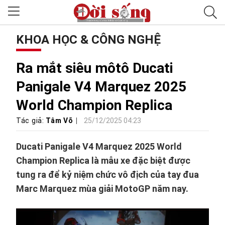
KHOA HỌC & CÔNG NGHỆ
Ra mắt siêu môtô Ducati
Panigale V4 Marquez 2025
World Champion Replica
Tác giả:
Tâm Võ
25/12/2025 04:23
Ducati Panigale V4 Marquez 2025 World
Champion Replica là mẫu xe đặc biệt được
tung ra để kỷ niệm chức vô địch của tay đua
Marc Marquez mùa giải MotoGP năm nay.