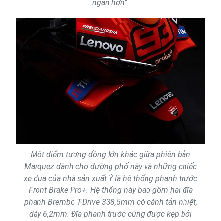
ngắn hơn”.
Một điểm tương đồng lớn khác giữa phiên bản
Marquez dành cho đường phố này và những chiếc
xe đua của nhà sản xuất Ý là hệ thống phanh trước
Front Brake Pro+. Hệ thống này bao gồm hai đĩa
phanh Brembo T-Drive 338,5mm có cánh tản nhiệt,
dày 6,2mm. Đĩa phanh trước cũng được kẹp bởi