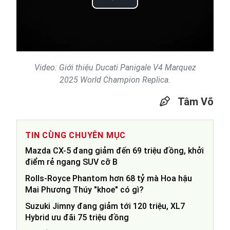
Play
Video
Video: Giới thiệu Ducati Panigale V4 Marquez
2025 World Champion Replica.
Tâm Võ
TIN CÙNG CHUYÊN MỤC
Mazda CX-5 đang giảm đến 69 triệu đồng, khởi
điểm rẻ ngang SUV cỡ B
Rolls-Royce Phantom hơn 68 tỷ mà Hoa hậu
Mai Phương Thúy "khoe" có gì?
Suzuki Jimny đang giảm tới 120 triệu, XL7
Hybrid ưu đãi 75 triệu đồng