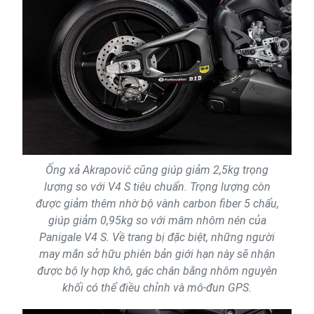
Ống xả Akrapovič cũng giúp giảm 2,5kg trọng
lượng so với V4 S tiêu chuẩn. Trọng lượng còn
được giảm thêm nhờ bộ vành carbon fiber 5 chấu,
giúp giảm 0,95kg so với mâm nhôm nén của
Panigale V4 S. Về trang bị đặc biệt, những người
may mắn sở hữu phiên bản giới hạn này sẽ nhận
được bộ ly hợp khô, gác chân bằng nhôm nguyên
khối có thể điều chỉnh và mô-đun GPS.