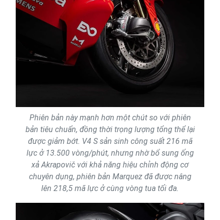
Phiên bản này mạnh hơn một chút so với phiên
bản tiêu chuẩn, đồng thời trọng lượng tổng thể lại
được giảm bớt. V4 S sản sinh công suất 216 mã
lực ở 13.500 vòng/phút, nhưng nhờ bổ sung ống
xả Akrapovič với khả năng hiệu chỉnh động cơ
chuyên dụng, phiên bản Marquez đã được nâng
lên 218,5 mã lực ở cùng vòng tua tối đa.