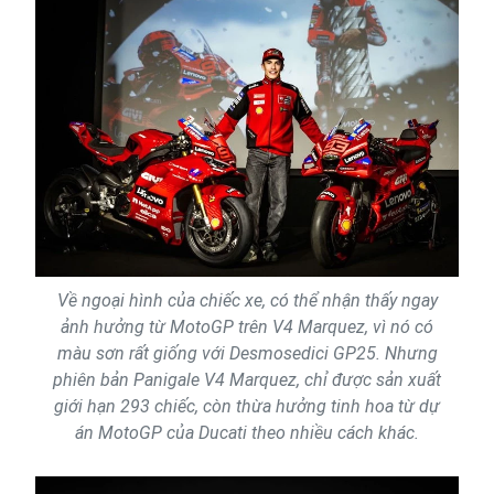
Về ngoại hình của chiếc xe, có thể nhận thấy ngay
ảnh hưởng từ MotoGP trên V4 Marquez, vì nó có
màu sơn rất giống với Desmosedici GP25. Nhưng
phiên bản Panigale V4 Marquez, chỉ được sản xuất
giới hạn 293 chiếc, còn thừa hưởng tinh hoa từ dự
án MotoGP của Ducati theo nhiều cách khác.