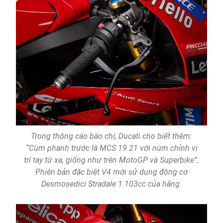
Trong thông cáo báo chí, Ducati cho biết thêm:
“Cùm phanh trước là MCS 19.21 với núm chỉnh vị
trí tay từ xa, giống như trên MotoGP và Superbike”.
Phiên bản đặc biệt V4 mới sử dụng động cơ
Desmosedici Stradale 1.103cc của hãng.