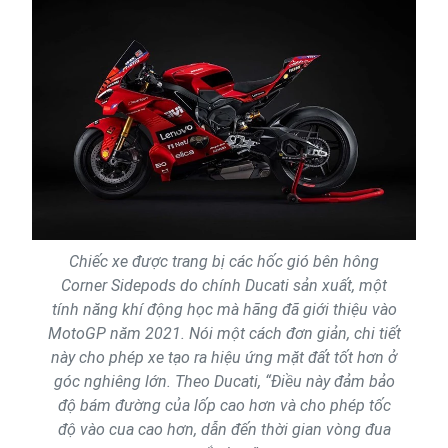
Chiếc xe được trang bị các hốc gió bên hông
Corner Sidepods do chính Ducati sản xuất, một
tính năng khí động học mà hãng đã giới thiệu vào
MotoGP năm 2021. Nói một cách đơn giản, chi tiết
này cho phép xe tạo ra hiệu ứng mặt đất tốt hơn ở
góc nghiêng lớn. Theo Ducati, “Điều này đảm bảo
độ bám đường của lốp cao hơn và cho phép tốc
độ vào cua cao hơn, dẫn đến thời gian vòng đua