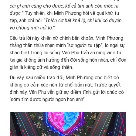
cái gì anh cũng cho được, kể cả tim anh còn móc ra
được.”
Tuy nhiên, khi Minh Phương hỏi về quá khứ tu
tập, anh chỉ nói: “
Thiên cơ bất khả lộ, chỉ khi có duyên
vợ chồng mới tiết lộ.”
Câu trả lời này khiến nữ chính băn khoăn. Minh Phương
thẳng thắn thừa nhận mình “sợ người tu tập”, lo ngại sự
khác biệt trong lối sống. Văn Phụ trấn an rằng việc tu
tại gia không ảnh hưởng đến đời sống hôn nhân, chỉ đơn
giản là kiêng cữ và sống thiện.
Dù vậy, sau nhiều trao đổi, Minh Phương cho biết cô
không có cảm xúc nên từ chối bấm nút. Trước quyết
định này, Văn Phụ vẫn giữ sự điềm tĩnh, gửi lời chúc cô
“sớm tìm được người ngon hơn anh”.