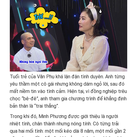
Tuổi trẻ của Văn Phụ khá lận đận tình duyên. Anh từng
yêu thầm một cô gái nhưng không dám ngỏ lời, sau đó
mất niềm tin vào tình cảm. Hiện tại, vì đồng nghiệp trêu
chọc “bê-đê”, anh tham gia chương trình để khẳng định
bản thân là “trai thẳng”.
Trong khi đó, Minh Phương được giới thiệu là người
nhiệt tình, chân thành nhưng nóng tính. Cô từng trải
qua hai mối tình: một mối kéo dài 8 năm, một mối gần 2