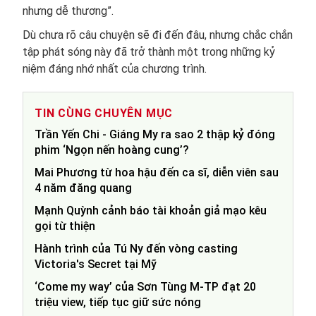
nhưng dễ thương”.
Dù chưa rõ câu chuyện sẽ đi đến đâu, nhưng chắc chắn
tập phát sóng này đã trở thành một trong những kỷ
niệm đáng nhớ nhất của chương trình.
TIN CÙNG CHUYÊN MỤC
Trần Yến Chi - Giáng My ra sao 2 thập kỷ đóng
phim ‘Ngọn nến hoàng cung’?
Mai Phương từ hoa hậu đến ca sĩ, diễn viên sau
4 năm đăng quang
Mạnh Quỳnh cảnh báo tài khoản giả mạo kêu
gọi từ thiện
Hành trình của Tú Ny đến vòng casting
Victoria's Secret tại Mỹ
‘Come my way’ của Sơn Tùng M-TP đạt 20
triệu view, tiếp tục giữ sức nóng