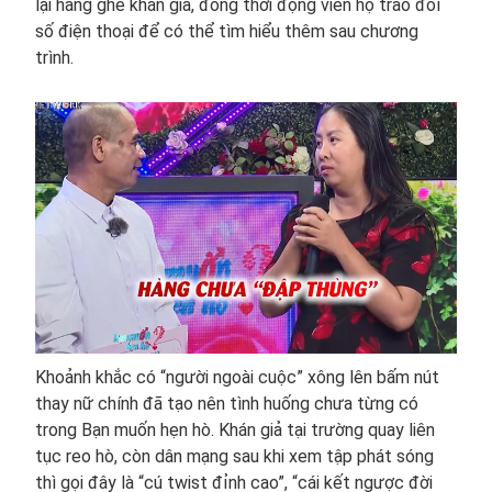
lại hàng ghế khán giả, đồng thời động viên họ trao đổi
số điện thoại để có thể tìm hiểu thêm sau chương
trình.
Khoảnh khắc có “người ngoài cuộc” xông lên bấm nút
thay nữ chính đã tạo nên tình huống chưa từng có
trong Bạn muốn hẹn hò. Khán giả tại trường quay liên
tục reo hò, còn dân mạng sau khi xem tập phát sóng
thì gọi đây là “cú twist đỉnh cao”, “cái kết ngược đời