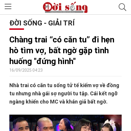
ĐỜI SỐNG - GIẢI TRÍ
Chàng trai “có căn tu” đi hẹn
hò tìm vợ, bất ngờ gặp tình
huống "đứng hình"
16/09/2025 04:23
Nhà trai có căn tu sống tử tế kiếm vợ về đồng
tu nhưng nhà gái sợ người tu tập. Cái kết ngỡ
ngàng khiến cho MC và khán giả bất ngờ.