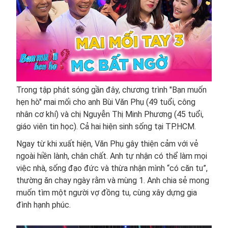
Trong tập phát sóng gần đây, chương trình "Bạn muốn
hẹn hò" mai mối cho anh Bùi Văn Phụ (49 tuổi, công
nhân cơ khí) và chị Nguyễn Thị Minh Phương (45 tuổi,
giáo viên tin học). Cả hai hiện sinh sống tại TP.HCM.
Ngay từ khi xuất hiện, Văn Phụ gây thiện cảm với vẻ
ngoài hiền lành, chân chất. Anh tự nhận có thể làm mọi
việc nhà, sống đạo đức và thừa nhận mình “có căn tu”,
thường ăn chay ngày rằm và mùng 1. Anh chia sẻ mong
muốn tìm một người vợ đồng tu, cùng xây dựng gia
đình hạnh phúc.