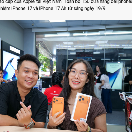
cao cấp của Apple tại Việt Nam. Toàn bộ 150 cửa hàng cellphone
ghiệm iPhone 17 và iPhone 17 Air từ sáng ngày 19/9.