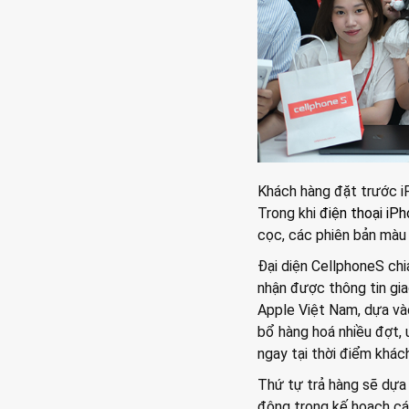
Khách hàng đặt trước i
Trong khi
điện thoại iPh
cọc, các phiên bản màu
Đại diện CellphoneS chi
nhận được thông tin gia
Apple Việt Nam, dựa và
bổ hàng hoá nhiều đợt, 
ngay tại thời điểm khác
Thứ tự trả hàng sẽ dựa
động trong kế hoạch cá 