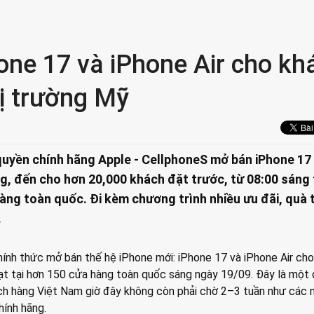
ne 17 và iPhone Air cho kh
hị trường Mỹ
quyền chính hãng Apple - CellphoneS mở bán iPhone 17
ng, đến cho hơn 20,000 khách đặt trước, từ 08:00 sáng 
àng toàn quốc. Đi kèm chương trình nhiều ưu đãi, quà 
.
ính thức mở bán thế hệ iPhone mới: iPhone 17 và iPhone Air ch
ạt tại hơn 150 cửa hàng toàn quốc sáng ngày 19/09. Đây là một
ch hàng Việt Nam giờ đây không còn phải chờ 2–3 tuần như các
hính hãng.