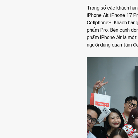
Trong số các khách hàn
iPhone Air. iPhone 17 P
CellphoneS. Khách hàng
phẩm Pro. Bên cạnh dò
phẩm iPhone Air là một
người dùng quan tâm đế