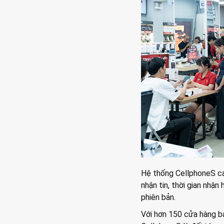
Hệ thống CellphoneS ca
nhận tin, thời gian nhậ
phiên bản.
Với hơn 150 cửa hàng bá