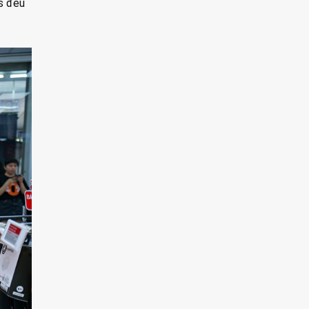
s đều