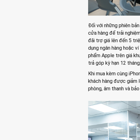
Đối với những phiên bản
cửa hàng để trải nghiệ
đãi trợ giá lên đến 5 tr
dụng ngân hàng hoặc ví 
phẩm Apple trên giá khu
trả góp kỳ hạn 12 tháng
Khi mua kèm cùng iPhon
khách hàng được giảm l
phòng, âm thanh và bảo