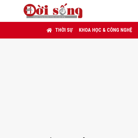
THỜI SỰ
KHOA HỌC & CÔNG NGHỆ