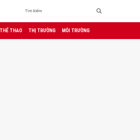
 THỂ THAO
THỊ TRƯỜNG
MÔI TRƯỜNG