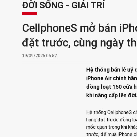
ĐỜI SỐNG - GIẢI TRÍ
CellphoneS mở bán iPho
đặt trước, cùng ngày t
19/09/2025 05:52
Hệ thống bán lẻ uỷ 
iPhone Air chính hã
đồng loạt 150 cửa h
khi nâng cấp lên đời
Hệ thống CellphoneS ch
hàng đặt trước đồng lo
mốc quan trọng khi khá
trước, để mua iPhone c