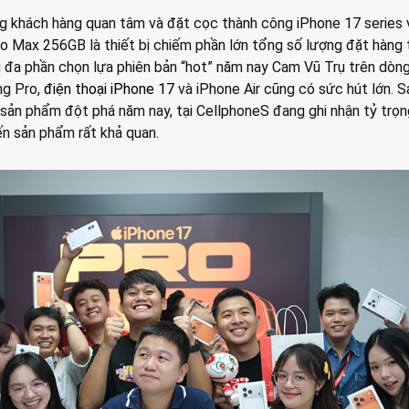
g khách hàng quan tâm và đặt cọc thành công iPhone 17 series 
ro Max 256GB là thiết bị chiếm phần lớn tổng số lượng đặt hàng 
 đa phần chọn lựa phiên bản “hot” năm nay Cam Vũ Trụ trên dòn
ng Pro,
điện thoại iPhone 17
và iPhone Air cũng có sức hút lớn. S
 sản phẩm đột phá năm nay, tại CellphoneS đang ghi nhận tỷ trọn
n sản phẩm rất khả quan.