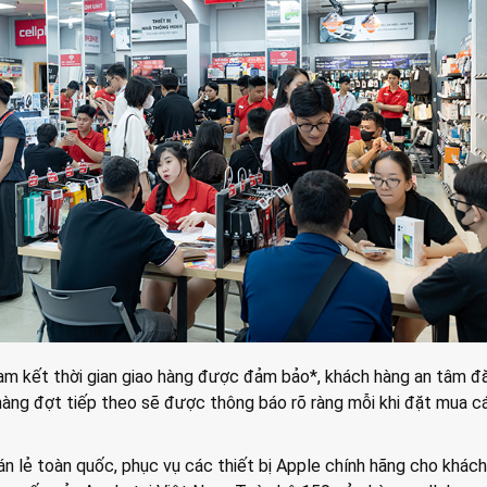
m kết thời gian giao hàng được đảm bảo*, khách hàng an tâm đ
n hàng đợt tiếp theo sẽ được thông báo rõ ràng mỗi khi đặt mua c
n lẻ toàn quốc, phục vụ các thiết bị Apple chính hãng cho khách