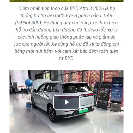
Điểm nhấn tiếp theo của BYD Atto 3 2026 là hệ
thống hỗ trợ lái God’s Eye B phiên bản LiDAR
(DiPilot 300). Hệ thống này cho phép xe thực hiện
hỗ trợ dẫn đường trên đường đô thị/cao tốc, xử lý
các tình huống giao thông phức tạp và giảm áp
lực cho người lái. Xe cũng hỗ trợ đỗ xe tự động chỉ
bằng một nút bấm, với cam kết bảo đảm toàn diện
từ BYD.
Play
Video