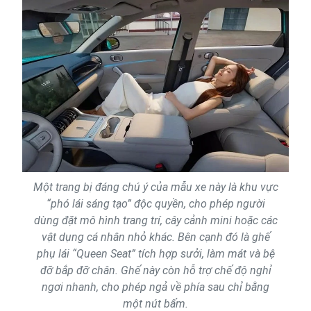
Một trang bị đáng chú ý của mẫu xe này là khu vực
“phó lái sáng tạo” độc quyền, cho phép người
dùng đặt mô hình trang trí, cây cảnh mini hoặc các
vật dụng cá nhân nhỏ khác. Bên cạnh đó là ghế
phụ lái “Queen Seat” tích hợp sưởi, làm mát và bệ
đỡ bắp đỡ chân. Ghế này còn hỗ trợ chế độ nghỉ
ngơi nhanh, cho phép ngả về phía sau chỉ bằng
một nút bấm.