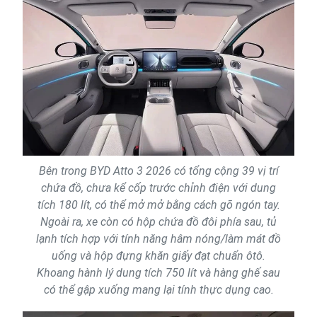
Bên trong BYD Atto 3 2026 có tổng cộng 39 vị trí
chứa đồ, chưa kể cốp trước chỉnh điện với dung
tích 180 lít, có thể mở mở bằng cách gõ ngón tay.
Ngoài ra, xe còn có hộp chứa đồ đôi phía sau, tủ
lạnh tích hợp với tính năng hâm nóng/làm mát đồ
uống và hộp đựng khăn giấy đạt chuẩn ôtô.
Khoang hành lý dung tích 750 lít và hàng ghế sau
có thể gập xuống mang lại tính thực dụng cao.