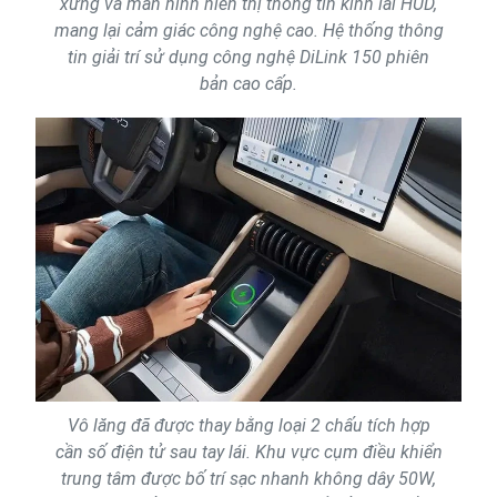
xứng và màn hình hiển thị thông tin kính lái HUD,
mang lại cảm giác công nghệ cao. Hệ thống thông
tin giải trí sử dụng công nghệ DiLink 150 phiên
bản cao cấp.
Vô lăng đã được thay bằng loại 2 chấu tích hợp
cần số điện tử sau tay lái. Khu vực cụm điều khiển
trung tâm được bố trí sạc nhanh không dây 50W,