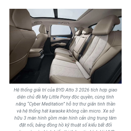
Hệ thống giải trí của BYD Atto 3 2026 tích hợp giao
diện chủ đề My Little Pony độc quyền, cùng tính
năng “Cyber Meditation” hỗ trợ thư giãn tinh thần
và hệ thống hát karaoke không cần micro. Xe sở
hữu 3 màn hình gồm màn hình cản ứng trung tâm
đặt nổi, bảng đồng hồ kỹ thuật số kiểu bất đối