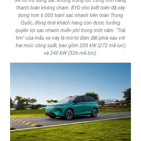
Xe hỗ trợ súng sạc không trọng lực cùng tính năng
thanh toán không chạm. BYD cho biết hiện đã xây
dựng hơn 6.000 trạm sạc nhanh trên toàn Trung
Quốc, đồng thời khách hàng còn được hưởng
quyền lợi sạc nhanh miễn phí trong một năm. "Trái
tim" của mẫu xe này là mô-tơ điện đặt phía sau với
hai mức công suất, bao gồm 200 kW (272 mã lực)
và 240 kW (326 mã lực).