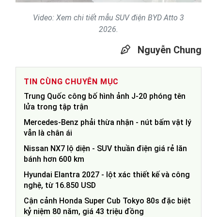
Video: Xem chi tiết mẫu SUV điện BYD Atto 3
2026.
Nguyễn Chung
TIN CÙNG CHUYÊN MỤC
Trung Quốc công bố hình ảnh J-20 phóng tên
lửa trong tập trận
Mercedes-Benz phải thừa nhận - nút bấm vật lý
vẫn là chân ái
Nissan NX7 lộ diện - SUV thuần điện giá rẻ lăn
bánh hơn 600 km
Hyundai Elantra 2027 - lột xác thiết kế và công
nghệ, từ 16.850 USD
Cận cảnh Honda Super Cub Tokyo 80s đặc biệt
kỷ niệm 80 năm, giá 43 triệu đồng