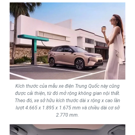
Kích thước của mẫu xe điện Trung Quốc này cũng
được cải thiện, từ đó mở rộng không gian nội thất.
Theo đó, xe sở hữu kích thước dài x rộng x cao lần
lượt 4.665 x 1.895 x 1.675 mm và chiều dài cơ sở
2.770 mm.