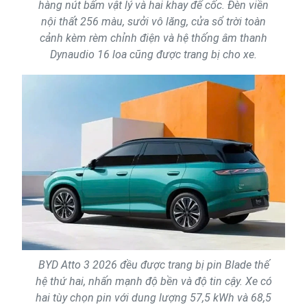
hàng nút bấm vật lý và hai khay để cốc. Đèn viền
nội thất 256 màu, sưởi vô lăng, cửa sổ trời toàn
cảnh kèm rèm chỉnh điện và hệ thống âm thanh
Dynaudio 16 loa cũng được trang bị cho xe.
BYD Atto 3 2026 đều được trang bị pin Blade thế
hệ thứ hai, nhấn mạnh độ bền và độ tin cậy. Xe có
hai tùy chọn pin với dung lượng 57,5 kWh và 68,5