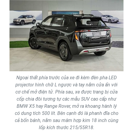
Ngoại thất phía trước của xe đi kèm đèn pha LED
projector hình chữ L ngược và tay nắm cửa ẩn với
cơ chế mở điện tử. Phía sau, xe được trang bị cửa
cốp chia đôi tương tự các mẫu SUV cao cấp như
BMW X5 hay Range Rover, mở ra khoang hành lý
có dung tích 500 lít. Bên cạnh đó là phanh đĩa cho
cả bốn bánh, nằm sau mâm hợp kim 18 inch cùng
lốp kích thước 215/55R18.