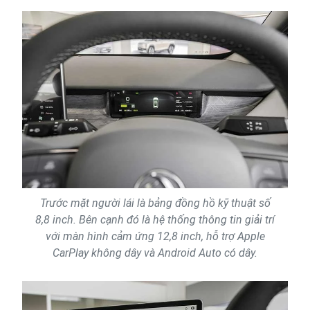
Trước mặt người lái là bảng đồng hồ kỹ thuật số
8,8 inch. Bên cạnh đó là hệ thống thông tin giải trí
với màn hình cảm ứng 12,8 inch, hỗ trợ Apple
CarPlay không dây và Android Auto có dây.