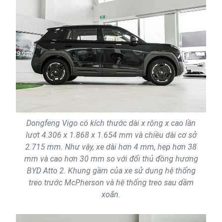
Dongfeng Vigo có kích thước dài x rộng x cao lần
lượt 4.306 x 1.868 x 1.654 mm và chiều dài cơ sở
2.715 mm. Như vậy, xe dài hơn 4 mm, hẹp hơn 38
mm và cao hơn 30 mm so với đối thủ đồng hương
BYD Atto 2. Khung gầm của xe sử dụng hệ thống
treo trước McPherson và hệ thống treo sau dầm
xoắn.