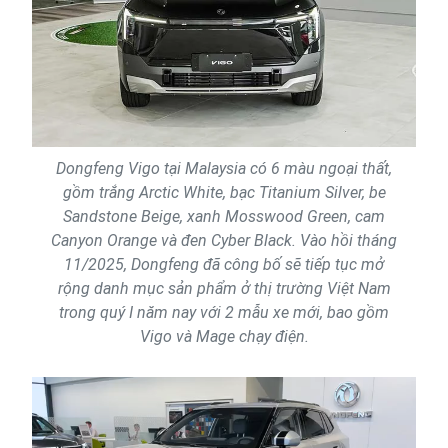
Dongfeng Vigo tại Malaysia có 6 màu ngoại thất,
gồm trắng Arctic White, bạc Titanium Silver, be
Sandstone Beige, xanh Mosswood Green, cam
Canyon Orange và đen Cyber Black. Vào hồi tháng
11/2025, Dongfeng đã công bố sẽ tiếp tục mở
rộng danh mục sản phẩm ở thị trường Việt Nam
trong quý I năm nay với 2 mẫu xe mới, bao gồm
Vigo và Mage chạy điện.