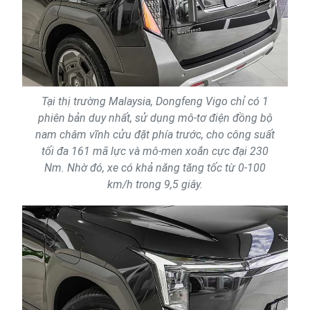
Tại thị trường Malaysia, Dongfeng Vigo chỉ có 1
phiên bản duy nhất, sử dụng mô-tơ điện đồng bộ
nam châm vĩnh cửu đặt phía trước, cho công suất
tối đa 161 mã lực và mô-men xoắn cực đại 230
Nm. Nhờ đó, xe có khả năng tăng tốc từ 0-100
km/h trong 9,5 giây.