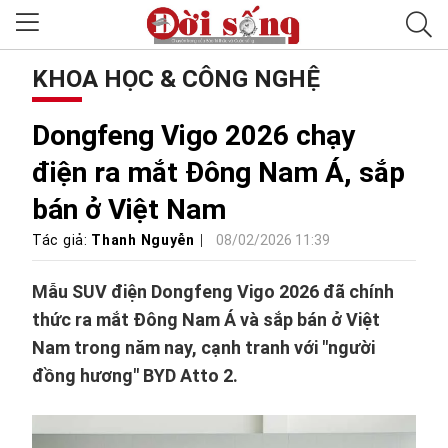
KHOA HỌC & CÔNG NGHỆ
Dongfeng Vigo 2026 chạy
điện ra mắt Đông Nam Á, sắp
bán ở Việt Nam
Tác giả:
Thanh Nguyễn
08/02/2026 11:39
Mẫu SUV điện Dongfeng Vigo 2026 đã chính
thức ra mắt Đông Nam Á và sắp bán ở Việt
Nam trong năm nay, cạnh tranh với "người
đồng hương" BYD Atto 2.