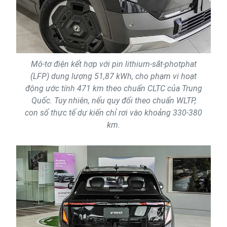
Mô-tơ điện kết hợp với pin lithium-sắt-photphat
(LFP) dung lượng 51,87 kWh, cho phạm vi hoạt
động ước tính 471 km theo chuẩn CLTC của Trung
Quốc. Tuy nhiên, nếu quy đổi theo chuẩn WLTP,
con số thực tế dự kiến chỉ rơi vào khoảng 330-380
km.