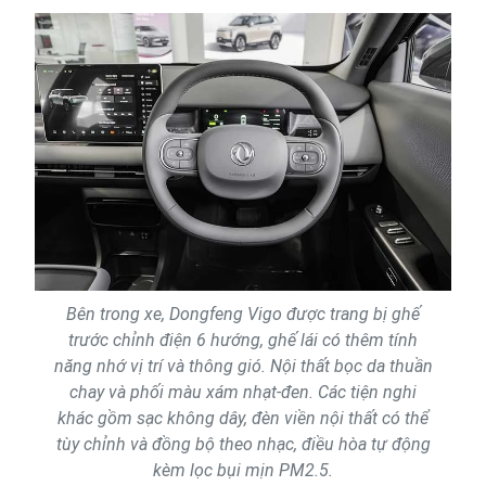
Bên trong xe, Dongfeng Vigo được trang bị ghế
trước chỉnh điện 6 hướng, ghế lái có thêm tính
năng nhớ vị trí và thông gió. Nội thất bọc da thuần
chay và phối màu xám nhạt-đen. Các tiện nghi
khác gồm sạc không dây, đèn viền nội thất có thể
tùy chỉnh và đồng bộ theo nhạc, điều hòa tự động
kèm lọc bụi mịn PM2.5.