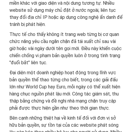
miền khác với giao diện và nội dung tương tự. Nhiều
website sử dụng máy chủ đặt ở nước ngoài, liên tục
thay đổi địa chỉ IP hoặc áp dụng công nghệ ẩn danh để
tránh bị phát hiện.
Thực tế cho thấy không ít trang web từng bị cơ quan
chức năng yêu cầu ngăn chặn đã tái xuất chỉ sau vài
giờ hoặc vài ngày dưới tên gọi mới. Điều này khiến cuộc
chiến chống vi phạm bản quyền luôn ở trong tình trạng
"đuổi bắt" liên tục.
Đại diện một doanh nghiệp hoạt động trong lĩnh vực
bản quyền thể thao từng cho biết, trong các giải đấu
lớn như World Cup hay Euro, mỗi ngày có thể xuất hiện
hàng chục nguồn phát lậu mới. Công tác giám sát, thu
thập bằng chứng và đề nghị nhà mạng chặn truy cập
phải được thực hiện gần như theo thời gian thực.
Bên cạnh những thiệt hại về kinh tế đối với đơn vị sở
hữu bản quyền, sự tồn tại của các website phát sóng