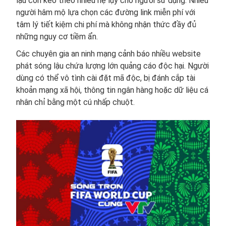
lậu còn kéo theo nhiều hệ lụy cho người sử dụng. Nhiều
người hâm mộ lựa chọn các đường link miễn phí với
tâm lý tiết kiệm chi phí mà không nhận thức đầy đủ
những nguy cơ tiềm ẩn.
Các chuyên gia an ninh mạng cảnh báo nhiều website
phát sóng lậu chứa lượng lớn quảng cáo độc hại. Người
dùng có thể vô tình cài đặt mã độc, bị đánh cắp tài
khoản mạng xã hội, thông tin ngân hàng hoặc dữ liệu cá
nhân chỉ bằng một cú nhấp chuột.