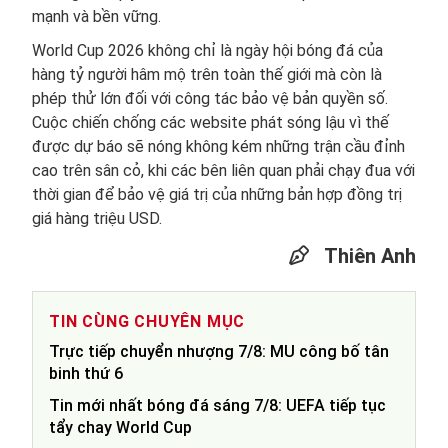
mạnh và bền vững.
World Cup 2026 không chỉ là ngày hội bóng đá của
hàng tỷ người hâm mộ trên toàn thế giới mà còn là
phép thử lớn đối với công tác bảo vệ bản quyền số.
Cuộc chiến chống các website phát sóng lậu vì thế
được dự báo sẽ nóng không kém những trận cầu đỉnh
cao trên sân cỏ, khi các bên liên quan phải chạy đua với
thời gian để bảo vệ giá trị của những bản hợp đồng trị
giá hàng triệu USD.
Thiên Anh
TIN CÙNG CHUYÊN MỤC
Trực tiếp chuyển nhượng 7/8: MU công bố tân
binh thứ 6
Tin mới nhất bóng đá sáng 7/8: UEFA tiếp tục
tẩy chay World Cup