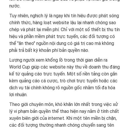
nước.
Tuy nhiên, nghịch lý là ngay khi tín hiệu được phát sóng
chính thức, hàng loạt website lậu lại nhanh chóng sao
chép và phát lại miễn phí. Chỉ với một số thiết bị thu tín
hiệu và phần mềm phát trực tuyến, các đối tượng có
thể "ăn theo" nguồn nội dung có giá trị cao mà không
phải trả bất kỳ khoản phí bản quyền nào.
Lượng người xem khổng lồ trong thời gian diễn ra
World Cup giúp các website này thu về doanh thu đáng
kể từ quảng cáo trực tuyến. Một số nền tảng còn gắn
kèm quảng cáo cá cược, trò chơi trực tuyến hoặc các
dịch vụ tài chính không rõ nguồn gốc nhằm tối đa hóa
lợi nhuận.
Theo giới chuyên môn, khó khăn lớn nhất trong việc xử
lý vi phạm bản quyền thể thao hiện nay nằm ở tính chất
xuyên biên giới của internet. Khi một tên miền bị chặn,
các đối tượng thường nhanh chóng chuyển sang tên