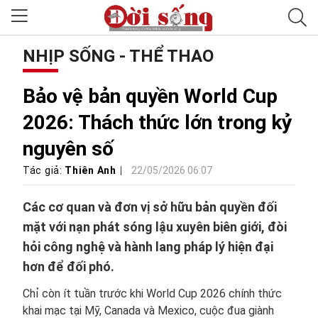
NHỊP SỐNG - THỂ THAO
Bảo vệ bản quyền World Cup
2026: Thách thức lớn trong kỷ
nguyên số
Tác giả:
Thiên Anh
22/05/2026 06:07
Các cơ quan và đơn vị sở hữu bản quyền đối
mặt với nạn phát sóng lậu xuyên biên giới, đòi
hỏi công nghệ và hành lang pháp lý hiện đại
hơn để đối phó.
Chỉ còn ít tuần trước khi World Cup 2026 chính thức
khai mạc tại Mỹ, Canada và Mexico, cuộc đua giành