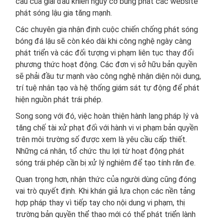
cầu của giải đấu khiến nguy cơ bùng phát các website
phát sóng lậu gia tăng mạnh.
Các chuyên gia nhận định cuộc chiến chống phát sóng
bóng đá lậu sẽ còn kéo dài khi công nghệ ngày càng
phát triển và các đối tượng vi phạm liên tục thay đổi
phương thức hoạt động. Các đơn vị sở hữu bản quyền
sẽ phải đầu tư mạnh vào công nghệ nhận diện nội dung,
trí tuệ nhân tạo và hệ thống giám sát tự động để phát
hiện nguồn phát trái phép.
Song song với đó, việc hoàn thiện hành lang pháp lý và
tăng chế tài xử phạt đối với hành vi vi phạm bản quyền
trên môi trường số được xem là yêu cầu cấp thiết.
Những cá nhân, tổ chức thu lợi từ hoạt động phát
sóng trái phép cần bị xử lý nghiêm để tạo tính răn đe.
Quan trọng hơn, nhận thức của người dùng cũng đóng
vai trò quyết định. Khi khán giả lựa chọn các nền tảng
hợp pháp thay vì tiếp tay cho nội dung vi phạm, thị
trường bản quyền thể thao mới có thể phát triển lành