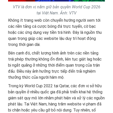
VTV là đơn vị nắm giữ bản quyền World Cup 2026
tại Việt Nam. Ảnh: VTV
Không ít trang web còn chuyển hướng người xem tới
các nền tảng cá cược bóng đá trực tuyến, cờ bạc
hoặc các ứng dụng vay tiền trá hình. Đây là nguồn thu
quan trọng giúp các website lậu duy trì hoạt động
trong thời gian dài.
Bên cạnh đó, chất lượng hình ảnh trên các nền tảng
trái phép thường không ổn định, liên tục giật lag hoặc
bị ngắt quãng ở những thời điểm quan trọng của trận
đấu. Điều này ảnh hưởng trực tiếp đến trải nghiệm
thưởng thức của người hâm mộ.
Trong kỳ World Cup 2022 tại Qatar, các đơn vị sở hữu
bản quyền ở nhiều quốc gia đã phải triển khai hệ thống
giám sát quy mô lớn nhằm phát hiện và xử lý các nguồn
phát lậu. Tại Việt Nam, hàng trăm website vi phạm đã
bị chặn hoặc yêu cầu gỡ bỏ nội dung. Tuy nhiên, số