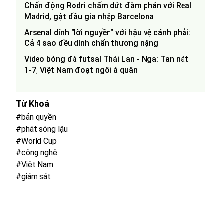
Chấn động Rodri chấm dứt đàm phán với Real
Madrid, gật đầu gia nhập Barcelona
Arsenal dính "lời nguyền" với hậu vệ cánh phải:
Cả 4 sao đều dính chấn thương nặng
Video bóng đá futsal Thái Lan - Nga: Tan nát
1-7, Việt Nam đoạt ngôi á quân
Từ Khoá
#bản quyền
#phát sóng lậu
#World Cup
#công nghệ
#Việt Nam
#giám sát