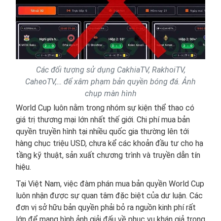
Các đối tượng sử dụng CakhiaTV, RakhoiTV,
CaheoTV,… để xâm phạm bản quyền bóng đá. Ảnh
chụp màn hình
World Cup luôn nằm trong nhóm sự kiện thể thao có
giá trị thương mại lớn nhất thế giới. Chi phí mua bản
quyền truyền hình tại nhiều quốc gia thường lên tới
hàng chục triệu USD, chưa kể các khoản đầu tư cho hạ
tầng kỹ thuật, sản xuất chương trình và truyền dẫn tín
hiệu.
Tại Việt Nam, việc đàm phán mua bản quyền World Cup
luôn nhận được sự quan tâm đặc biệt của dư luận. Các
đơn vị sở hữu bản quyền phải bỏ ra nguồn kinh phí rất
lớn để mang hình ảnh giải đấu về phục vụ khán giả trong