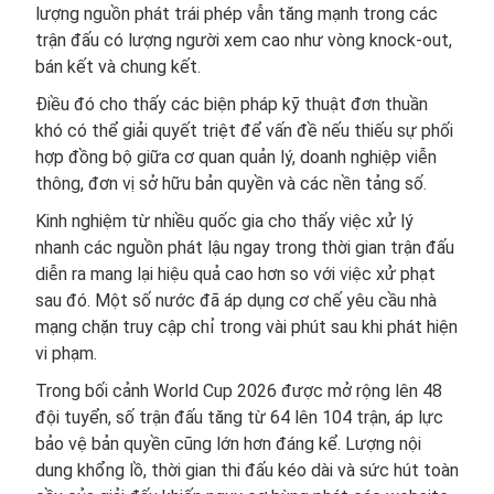
lượng nguồn phát trái phép vẫn tăng mạnh trong các
trận đấu có lượng người xem cao như vòng knock-out,
bán kết và chung kết.
Điều đó cho thấy các biện pháp kỹ thuật đơn thuần
khó có thể giải quyết triệt để vấn đề nếu thiếu sự phối
hợp đồng bộ giữa cơ quan quản lý, doanh nghiệp viễn
thông, đơn vị sở hữu bản quyền và các nền tảng số.
Kinh nghiệm từ nhiều quốc gia cho thấy việc xử lý
nhanh các nguồn phát lậu ngay trong thời gian trận đấu
diễn ra mang lại hiệu quả cao hơn so với việc xử phạt
sau đó. Một số nước đã áp dụng cơ chế yêu cầu nhà
mạng chặn truy cập chỉ trong vài phút sau khi phát hiện
vi phạm.
Trong bối cảnh World Cup 2026 được mở rộng lên 48
đội tuyển, số trận đấu tăng từ 64 lên 104 trận, áp lực
bảo vệ bản quyền cũng lớn hơn đáng kể. Lượng nội
dung khổng lồ, thời gian thi đấu kéo dài và sức hút toàn