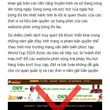
khán giả trên các nền tảng truyền hình và số đang nóng
lên từng ngày. Song song với sức hút của ngày hội
bóng đá lớn nhất hành tinh là nỗi lo quen thuộc của các
đơn vị sở hữu bản quyền: sự bùng phát của các
website phát sóng bóng đá lậu.
Dù nhiều chiến dịch truy quét đã được triển khai trong
những năm gần đây, tình trạng vi phạm bản quyền thể
thao trên môi trường mạng vẫn diễn biến phức tạp.
World Cup 2026 được dự báo sẽ tiếp tục là "mảnh đất
màu mỡ" để các website phát sóng trái phép thu hút
hàng triệu lượt truy cập, đặt ra bài toán không dễ giải
cho cơ quan quản lý và các đơn vị nắm giữ bản quyền.