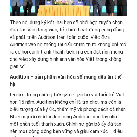
Theo nội dung ký kết, hai bên sẽ phối hợp tuyển chọn,
đào tạo vận động viên, tổ chức hoạt động cộng đồng
và phát triển Audition trên toàn quốc. Việc đưa
Audition vào hệ thống thi đấu chính thức không chỉ mở
ra cơ hội cạnh tranh thành tích, mà còn đặt nền móng
cho việc xây dựng hình ảnh văn hóa Việt trong không
gian số.
Audition – sản phẩm văn hóa số mang dấu ấn thế
hệ
Là một trong những tựa game gắn bó với tuổi trẻ Việt
hơn 15 năm, Audition không chỉ là trò chơi, mà còn là
biểu tượng của ký ức, thẩm mỹ và phong cách cá nhân.
Nhiều người chơi lớn lên cùng Audition, coi đây như
một phần tuổi thanh xuân. Chính sự gắn bó ấy đã tạo
nên một cộng đồng bền vững và giàu cảm xúc – điều