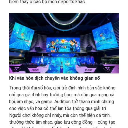
hiếm thấy ở các bộ môn eSports khác.
Khi văn hóa dịch chuyển vào không gian số
Trong thời đại số hóa, giới trẻ định hình bản sắc không
chỉ qua gia đình hay trường học, mà còn qua mạng xã
hội, âm nhạc, và game. Audition trở thành minh chứng
cho việc văn hóa có thể lan tỏa thông qua giải trí.
Người chơi không chỉ nhảy, mà còn thể hiện cá tính,
thưởng thức âm nhạc, giao lưu cộng đồng – cùng tạo