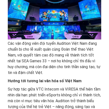
Các vận động viên đội tuyển Audition Việt Nam đang
chuẩn bị cho lễ xuất quân cùng Đoàn thể thao Việt
Nam, với quyết tâm cao độ mang về thành tích tốt
nhất tại SEA Games 33 – nơi họ không chỉ thi đấu vì
huy chương, mà còn đại diện cho tinh thần sáng tạo, tự
tin và đậm chất Việt.
Hướng tới tương lai văn hóa số Việt Nam
Sự hợp tác giữa VTC Intecom và VIRESA thể hiện tầm
nhìn dài hạn: phát triển eSports không chỉ vì thành tích,
mà còn vì mục tiêu văn hóa. Audition trở thành biểu
tượng của thế hệ trẻ Việt – năng động, sáng tạo và