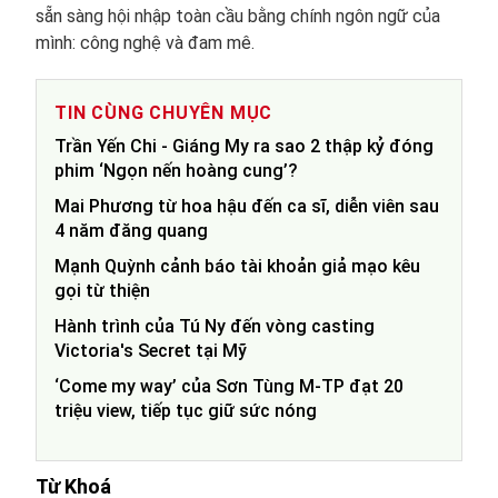
sẵn sàng hội nhập toàn cầu bằng chính ngôn ngữ của
mình: công nghệ và đam mê.
TIN CÙNG CHUYÊN MỤC
Trần Yến Chi - Giáng My ra sao 2 thập kỷ đóng
phim ‘Ngọn nến hoàng cung’?
Mai Phương từ hoa hậu đến ca sĩ, diễn viên sau
4 năm đăng quang
Mạnh Quỳnh cảnh báo tài khoản giả mạo kêu
gọi từ thiện
Hành trình của Tú Ny đến vòng casting
Victoria's Secret tại Mỹ
‘Come my way’ của Sơn Tùng M-TP đạt 20
triệu view, tiếp tục giữ sức nóng
Từ Khoá