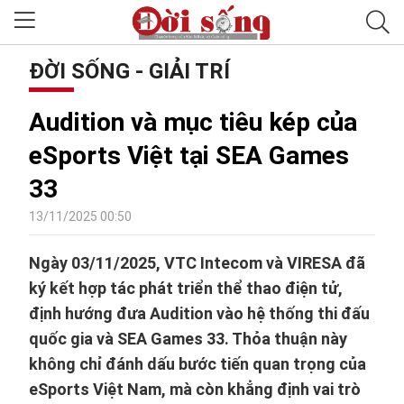
ĐỜI SỐNG - GIẢI TRÍ
Audition và mục tiêu kép của
eSports Việt tại SEA Games
33
13/11/2025 00:50
Ngày 03/11/2025, VTC Intecom và VIRESA đã
ký kết hợp tác phát triển thể thao điện tử,
định hướng đưa Audition vào hệ thống thi đấu
quốc gia và SEA Games 33. Thỏa thuận này
không chỉ đánh dấu bước tiến quan trọng của
eSports Việt Nam, mà còn khẳng định vai trò