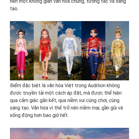
nên một không gian văn hóa chung, tương tác và sáng
tạo.
Điểm đặc biệt là văn hóa Việt trong Audition không
được truyền tải một cách áp đặt, mà được thể hiện
qua cảm giác gắn kết, qua niềm vui cùng chơi, cùng
sáng tạo. Văn hóa vì thế trở nên mềm mại, gần gũi và
sống động hơn bao giờ hết.