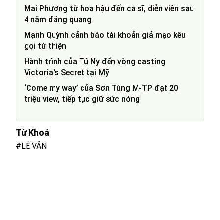
Mai Phương từ hoa hậu đến ca sĩ, diễn viên sau
4 năm đăng quang
Mạnh Quỳnh cảnh báo tài khoản giả mạo kêu
gọi từ thiện
Hành trình của Tú Ny đến vòng casting
Victoria's Secret tại Mỹ
‘Come my way’ của Sơn Tùng M-TP đạt 20
triệu view, tiếp tục giữ sức nóng
Từ Khoá
#LÊ VĂN