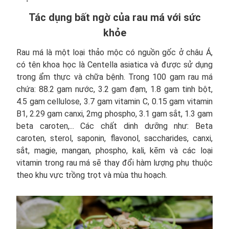
Tác dụng bất ngờ của rau má với sức
khỏe
Rau má là một loại thảo mộc có nguồn gốc ở châu Á,
có tên khoa học là Centella asiatica và được sử dụng
trong ẩm thực và chữa bệnh. Trong 100 gam rau má
chứa: 88.2 gam nước, 3.2 gam đạm, 1.8 gam tinh bột,
4.5 gam cellulose, 3.7 gam vitamin C, 0.15 gam vitamin
B1, 2.29 gam canxi, 2mg phospho, 3.1 gam sắt, 1.3 gam
beta caroten,... Các chất dinh dưỡng như: Beta
caroten, sterol, saponin, flavonol, saccharides, canxi,
sắt, magie, mangan, phospho, kali, kẽm và các loại
vitamin trong rau má sẽ thay đổi hàm lượng phụ thuộc
theo khu vực trồng trọt và mùa thu hoạch.