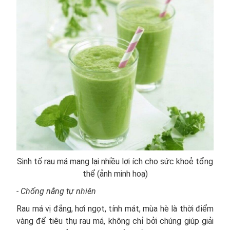
Sinh tố rau má mang lại nhiều lợi ích cho sức khoẻ tổng
thể (ảnh minh hoạ)
- Chống nắng tự nhiên
Rau má vị đắng, hơi ngọt, tính mát, mùa hè là thời điểm
vàng để tiêu thụ rau má, không chỉ bởi chúng giúp giải