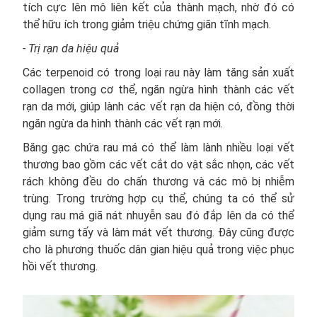
tích cực lên mô liên kết của thành mạch, nhờ đó có
thể hữu ích trong giảm triệu chứng giãn tĩnh mạch.
- Trị rạn da hiệu quả
Các terpenoid có trong loại rau này làm tăng sản xuất
collagen trong cơ thể, ngăn ngừa hình thành các vết
rạn da mới, giúp lành các vết rạn da hiện có, đồng thời
ngăn ngừa da hình thành các vết rạn mới.
Băng gạc chứa rau má có thể làm lành nhiều loại vết
thương bao gồm các vết cắt do vật sắc nhọn, các vết
rách không đều do chấn thương và các mô bị nhiễm
trùng. Trong trường hợp cụ thể, chúng ta có thể sử
dụng rau má giã nát nhuyễn sau đó đắp lên da có thể
giảm sưng tấy và làm mát vết thương. Đây cũng được
cho là phương thuốc dân gian hiệu quả trong việc phục
hồi vết thương.