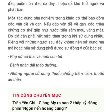
đầu, buồn nôn, đau dạ dày… hoặc cả khó thở, ngứa và
phát ban.
Một tác dụng phụ nghiêm trọng khác có thể bao gồm
các vấn đề về gan. Nếu gặp vấn đề về gan, các triệu
chứng có thể gặp như nước tiểu sẫm màu, vàng mắt.
Do đó cần phải hết sức thận trọng khi sử dụng nhiều.
Riêng với những người sau đây không nên sử dụng rau
má hoặc nếu sử dụng phải được sự đồng ý của bác sĩ:
- Phụ nữ có thai và nuôi con bú.
- Bệnh nhân đái tháo đường.
- Những người sử dụng thuốc chống trầm cảm, thuốc
an thần.
TIN CÙNG CHUYÊN MỤC
Trần Yến Chi - Giáng My ra sao 2 thập kỷ đóng
phim ‘Ngọn nến hoàng cung’?