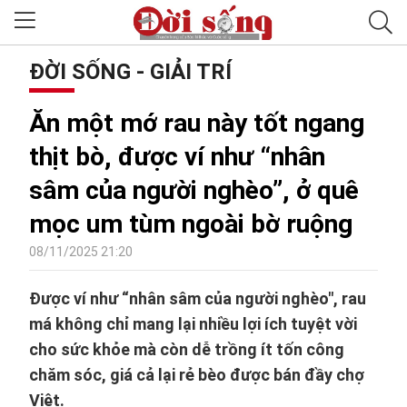
ĐỜI SỐNG - GIẢI TRÍ
Ăn một mớ rau này tốt ngang
thịt bò, được ví như “nhân
sâm của người nghèo”, ở quê
mọc um tùm ngoài bờ ruộng
08/11/2025 21:20
Được ví như “nhân sâm của người nghèo", rau
má không chỉ mang lại nhiều lợi ích tuyệt vời
cho sức khỏe mà còn dễ trồng ít tốn công
chăm sóc, giá cả lại rẻ bèo được bán đầy chợ
Việt.