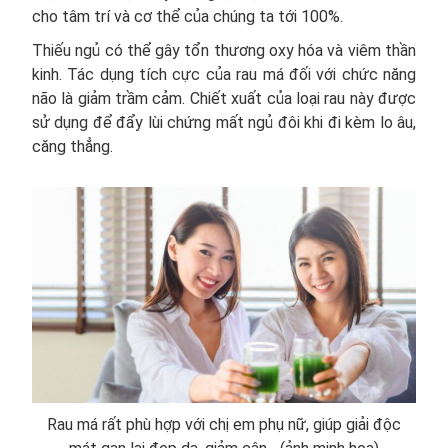
cho tâm trí và cơ thể của chúng ta tới 100%.
Thiếu ngủ có thể gây tổn thương oxy hóa và viêm thần
kinh. Tác dụng tích cực của rau má đối với chức năng
não là giảm trầm cảm. Chiết xuất của loại rau này được
sử dụng để đẩy lùi chứng mất ngủ đôi khi đi kèm lo âu,
căng thẳng.
Rau má rất phù hợp với chị em phụ nữ, giúp giải độc