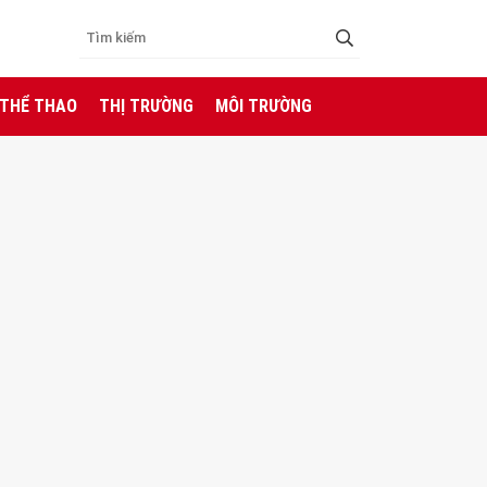
 THỂ THAO
THỊ TRƯỜNG
MÔI TRƯỜNG