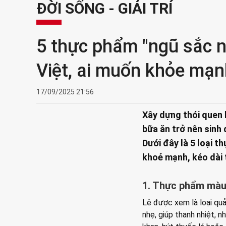
ĐỜI SỐNG - GIẢI TRÍ
5 thực phẩm "ngũ sắc n
Việt, ai muốn khỏe mạn
17/09/2025 21:56
Xây dựng thói quen 
bữa ăn trở nên sinh
Dưới đây là 5 loại t
khoẻ mạnh, kéo dài 
1. Thực phẩm màu 
Lê được xem là loại quả
nhẹ, giúp thanh nhiệt, n