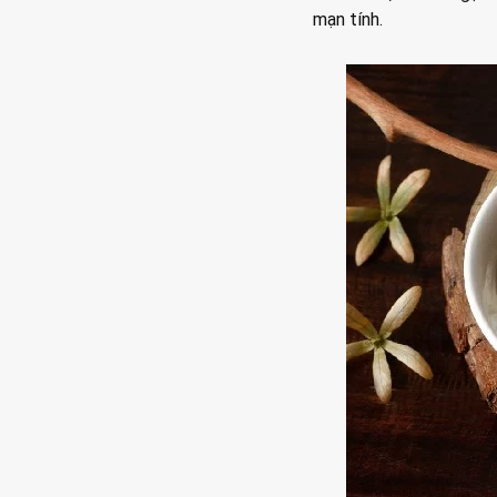
mạn tính.