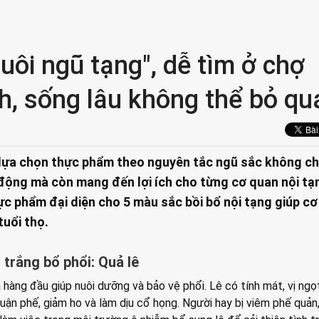
uôi ngũ tạng", dễ tìm ở chợ
h, sống lâu không thể bỏ qu
lựa chọn thực phẩm theo nguyên tắc ngũ sắc không ch
 động mà còn mang đến lợi ích cho từng cơ quan nội tạ
hực phẩm đại diện cho 5 màu sắc bồi bổ nội tạng giúp cơ
tuổi thọ.
trắng bổ phổi: Quả lê
 hàng đầu giúp nuôi dưỡng và bảo vệ phổi. Lê có tính mát, vị ngọ
huận phế, giảm ho và làm dịu cổ họng. Người hay bị viêm phế quản