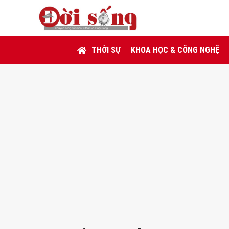
THỜI SỰ
KHOA HỌC & CÔNG NGHỆ