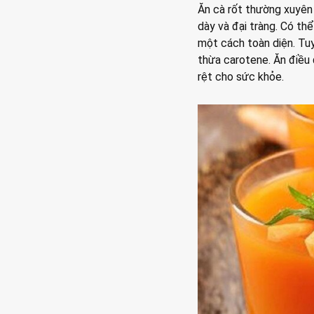
Ăn cà rốt thường xuyên 
dày và đại tràng. Có t
một cách toàn diện. Tuy
thừa carotene. Ăn điều 
rệt cho sức khỏe.