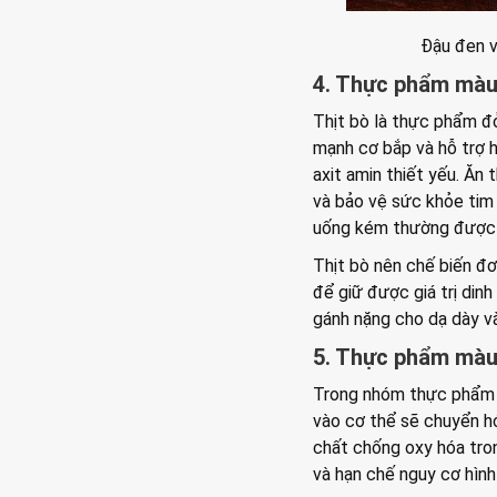
Đậu đen v
4. Thực phẩm màu 
Thịt bò là thực phẩm đỏ
mạnh cơ bắp và hỗ trợ h
axit amin thiết yếu. Ăn 
và bảo vệ sức khỏe tim
uống kém thường được 
Thịt bò nên chế biến đơ
để giữ được giá trị dinh
gánh nặng cho dạ dày và
5. Thực phẩm màu
Trong nhóm thực phẩm m
vào cơ thể sẽ chuyển hó
chất chống oxy hóa tro
và hạn chế nguy cơ hình