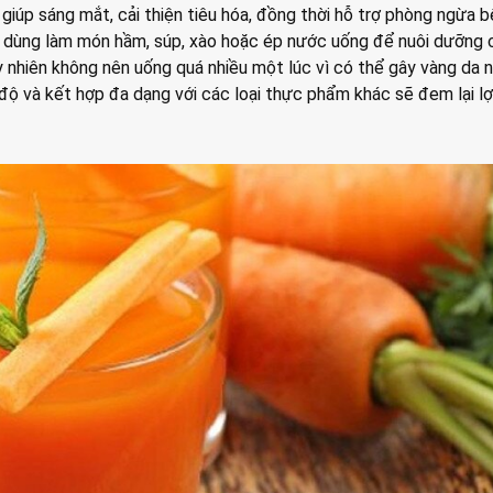
giúp sáng mắt, cải thiện tiêu hóa, đồng thời hỗ trợ phòng ngừa 
hể dùng làm món hầm, súp, xào hoặc ép nước uống để nuôi dưỡng 
 nhiên không nên uống quá nhiều một lúc vì có thể gây vàng da 
độ và kết hợp đa dạng với các loại thực phẩm khác sẽ đem lại lợi