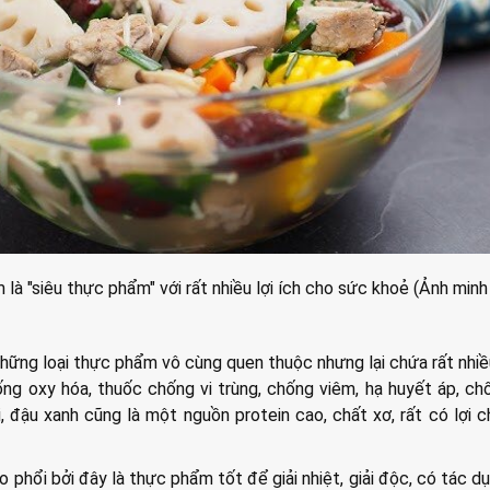
là "siêu thực phẩm" với rất nhiều lợi ích cho sức khoẻ (Ảnh minh
những loại thực phẩm vô cùng quen thuộc nhưng lại chứa rất nhi
g oxy hóa, thuốc chống vi trùng, chống viêm, hạ huyết áp, ch
, đậu xanh cũng là một nguồn protein cao, chất xơ, rất có lợi 
o phổi bởi đây là thực phẩm tốt để giải nhiệt, giải độc, có tác d