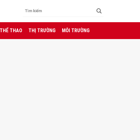
 THỂ THAO
THỊ TRƯỜNG
MÔI TRƯỜNG