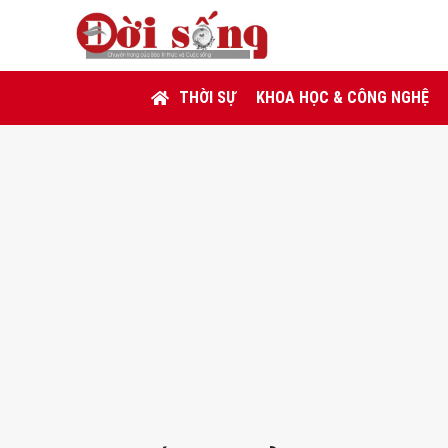
THỜI SỰ
KHOA HỌC & CÔNG NGHỆ