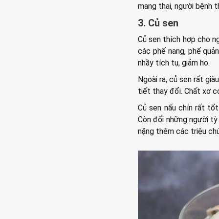
mang thai, người bệnh 
3. Củ sen
Củ sen thích hợp cho ng
các phế nang, phế quản,
nhầy tích tụ, giảm ho.
Ngoài ra, củ sen rất già
tiết thay đổi. Chất xơ 
Củ sen nấu chín rất tốt
Còn đối những người tỳ 
nặng thêm các triệu chứ