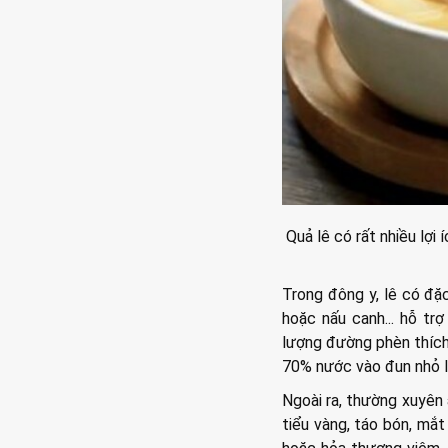
Quả lê có rất nhiều lợi
Trong đông y, lê có đặ
hoặc nấu canh... hỗ tr
lượng đường phèn thích
70% nước vào đun nhỏ l
Ngoài ra, thường xuyên 
tiểu vàng, táo bón, mắ