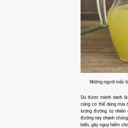
Những người mắc bệ
Dù được mệnh danh là “
cũng có thể dùng mía đ
lượng đường tự nhiên c
đường này nhanh chóng
biến, gây nguy hiểm cho