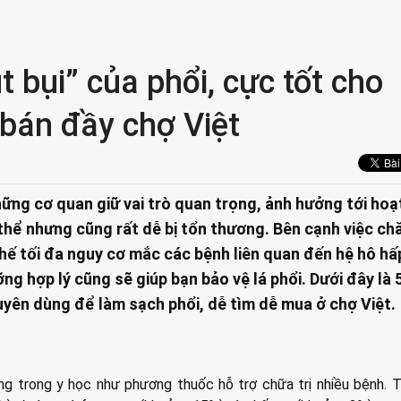
 bụi” của phổi, cực tốt cho
o bán đầy chợ Việt
hững cơ quan giữ vai trò quan trọng, ảnh hưởng tới hoạ
hể nhưng cũng rất dễ bị tổn thương. Bên cạnh việc c
hế tối đa nguy cơ mắc các bệnh liên quan đến hệ hô hấ
g hợp lý cũng sẽ giúp bạn bảo vệ lá phổi. Dưới đây là 5
ên dùng để làm sạch phổi, dễ tìm dễ mua ở chợ Việt.
ng trong y học như phương thuốc hỗ trợ chữa trị nhiều bệnh. T