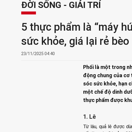
ĐỜI SỐNG - GIẢI TRÍ
5 thực phẩm là “máy hút
sức khỏe, giá lại rẻ bè
23/11/2025 04:40
Phổi là một trong n
động chung của cơ t
sóc sức khỏe, hạn c
một chế độ dinh dưỡn
thực phẩm được khuy
1. Lê
Từ lâu, quả lê được dù