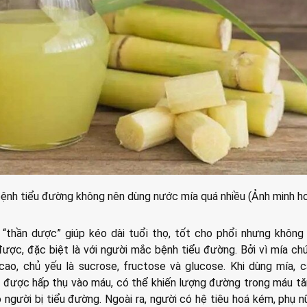
nh tiểu đường không nên dùng nước mía quá nhiều (Ảnh minh h
thần dược” giúp kéo dài tuổi thọ, tốt cho phổi nhưng không 
ược, đặc biệt là với người mắc bệnh tiểu đường. Bởi vì mía c
ao, chủ yếu là sucrose, fructose và glucose. Khi dùng mía, c
 được hấp thụ vào máu, có thể khiến lượng đường trong máu t
 người bị tiểu đường. Ngoài ra, người có hệ tiêu hoá kém, phụ 