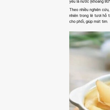
yếu là nước (khoảng 80
Theo nhiều nghiên cứu,
nhiên trong lê tươi hỗ
cho phổi, giúp mát tim.