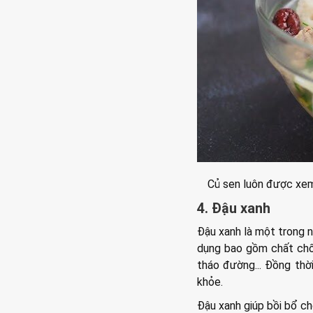
Củ sen luôn được xem 
4. Đậu xanh
Đậu xanh là một trong 
dụng bao gồm chất chốn
tháo đường... Đồng thời
khỏe.
Đậu xanh giúp bồi bổ ch