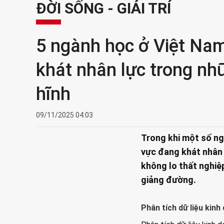
ĐỜI SỐNG - GIẢI TRÍ
5 ngành học ở Việt Nam 
khát nhân lực trong nh
hĩnh
09/11/2025 04:03
Trong khi một số ng
vực đang khát nhân 
không lo thất nghiệ
giảng đường.
Phân tích dữ liệu kinh