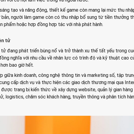
 sáng tạo và năng động, thiết kế game còn mang lại mức thu nh
 bản, người làm game còn có thu nhập bổ sung từ tiền thưởng t
ản phẩm hoặc hợp đồng hợp tác với nhà phát hành.
ện tử
tử đang phát triển bùng nổ và trở thành xu thế tất yếu trong c
 đồng nghĩa với nhu cầu về nhân lực có trình độ và kỹ thuật cao c
hơn bao giờ hết.
p giữa kinh doanh, công nghệ thông tin và marketing số, tập tru
cung cấp dịch vụ và thực hiện các giao dịch thương mại qua Inte
được trang bị kiến thức về xây dựng website, quản lý gian hàng
tử, logistics, chăm sóc khách hàng, truyền thông và phân tích hàn