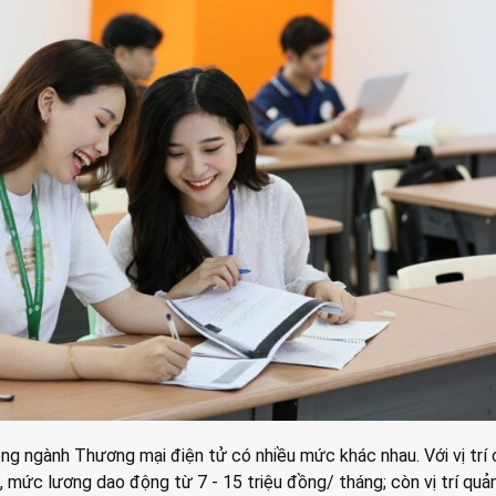
ng ngành Thương mại điện tử có nhiều mức khác nhau. Với vị trí
 mức lương dao động từ 7 - 15 triệu đồng/ tháng; còn vị trí quản