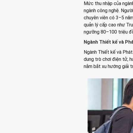
Mức thu nhập của ngành
ngành công nghệ. Người 
chuyên viên có 3–5 năm 
quản lý cấp cao như Tr
ngưỡng 80–100 triệu đ
Ngành Thiết kế và Ph
Ngành Thiết kế và Phát 
dung trò chơi điện tử, 
nắm bắt xu hướng giải tr