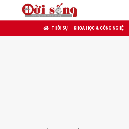
THỜI SỰ
KHOA HỌC & CÔNG NGHỆ