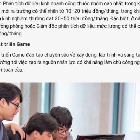
 Phân tích dữ liệu kinh doanh cũng thuộc nhóm cao nhất trong k
mới ra trường có thể nhận từ 10–20 triệu đồng/tháng, trong khi
kinh nghiệm thường đạt 30–50 triệu đồng/tháng. Đặc biệt, ở các
ưởng phòng hoặc Giám đốc phân tích dữ liệu, mức lương có thể
ồng/tháng.
át triển Game
triển Game đào tạo chuyên sâu về xây dựng, lập trình và sáng tạ
hướng tới việc tạo ra nguồn nhân lực có khả năng làm chủ công n
í toàn cầu.