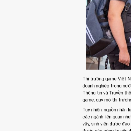
Thị trường game Việt N
doanh nghiệp trong nướ
Thông tin và Truyền th
game, quy mô thị trườn
Tuy nhiên, nguồn nhân l
các ngành liên quan như
vậy, sinh viên được đào
được các công ty săn đó