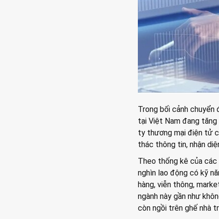
Trong bối cảnh chuyển đ
tại Việt Nam đang tăng 
ty thương mại điện tử c
thác thông tin, nhận diệ
Theo thống kê của các 
nghìn lao động có kỹ năn
hàng, viễn thông, marke
ngành này gần như không
còn ngồi trên ghế nhà t