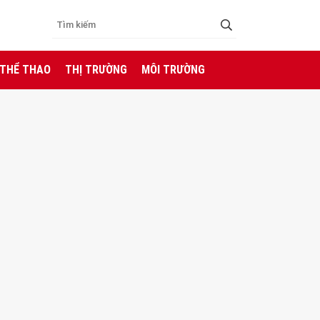
 THỂ THAO
THỊ TRƯỜNG
MÔI TRƯỜNG