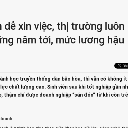
dễ xin việc, thị trường luôn
ững năm tới, mức lương hậu
ành học truyền thống dần bão hòa, thì vẫn có không ít 
lực chất lượng cao. Sinh viên sau khi tốt nghiệp gần n
p, thậm chí được doanh nghiệp “săn đón” từ khi còn tr
 doanh