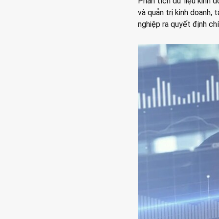
Phân tích dữ liệu kinh 
và quản trị kinh doanh, 
nghiệp ra quyết định ch