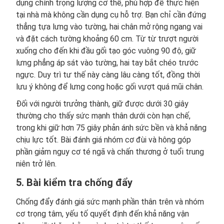
dụng chính trọng lượng cơ thể, phù hợp để thực hiện
tại nhà mà không cần dụng cụ hỗ trợ. Bạn chỉ cần đứng
thẳng tựa lưng vào tường, hai chân mở rộng ngang vai
và đặt cách tường khoảng 60 cm. Từ từ trượt người
xuống cho đến khi đầu gối tạo góc vuông 90 độ, giữ
lưng phẳng áp sát vào tường, hai tay bắt chéo trước
ngực. Duy trì tư thế này càng lâu càng tốt, đồng thời
lưu ý không để lưng cong hoặc gối vượt quá mũi chân.
Đối với người trưởng thành, giữ được dưới 30 giây
thường cho thấy sức mạnh thân dưới còn hạn chế,
trong khi giữ hơn 75 giây phản ánh sức bền và khả năng
chịu lực tốt. Bài đánh giá nhóm cơ đùi và hông góp
phần giảm nguy cơ té ngã và chấn thương ở tuổi trung
niên trở lên.
5. Bài kiểm tra chống đẩy
Chống đẩy đánh giá sức mạnh phần thân trên và nhóm
cơ trọng tâm, yếu tố quyết định đến khả năng vận