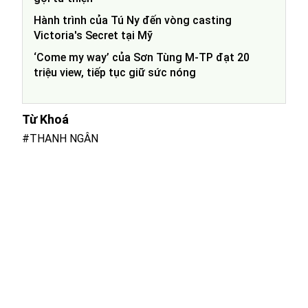
Hành trình của Tú Ny đến vòng casting
Victoria's Secret tại Mỹ
‘Come my way’ của Sơn Tùng M-TP đạt 20
triệu view, tiếp tục giữ sức nóng
Từ Khoá
#THANH NGÂN