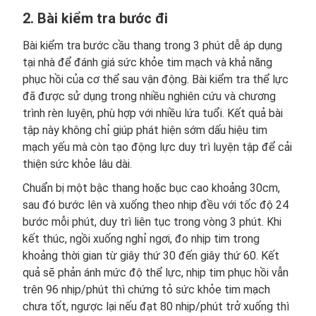
2. Bài kiểm tra bước đi
Bài kiểm tra bước cầu thang trong 3 phút dễ áp dụng
tại nhà để đánh giá sức khỏe tim mạch và khả năng
phục hồi của cơ thể sau vận động. Bài kiểm tra thể lực
đã được sử dụng trong nhiều nghiên cứu và chương
trình rèn luyện, phù hợp với nhiều lứa tuổi. Kết quả bài
tập này không chỉ giúp phát hiện sớm dấu hiệu tim
mạch yếu mà còn tạo động lực duy trì luyện tập để cải
thiện sức khỏe lâu dài.
Chuẩn bị một bậc thang hoặc bục cao khoảng 30cm,
sau đó bước lên và xuống theo nhịp đều với tốc độ 24
bước mỗi phút, duy trì liên tục trong vòng 3 phút. Khi
kết thúc, ngồi xuống nghỉ ngơi, đo nhịp tim trong
khoảng thời gian từ giây thứ 30 đến giây thứ 60. Kết
quả sẽ phản ánh mức độ thể lực, nhịp tim phục hồi vẫn
trên 96 nhịp/phút thì chứng tỏ sức khỏe tim mạch
chưa tốt, ngược lại nếu đạt 80 nhịp/phút trở xuống thì