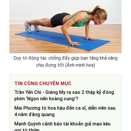
Duy trì động tác chống đẩy giúp bạn tăng khả năng
chịu đựng tốt (Ảnh minh hoạ)
TIN CÙNG CHUYÊN MỤC
Trần Yến Chi - Giáng My ra sao 2 thập kỷ đóng
phim ‘Ngọn nến hoàng cung’?
Mai Phương từ hoa hậu đến ca sĩ, diễn viên sau
4 năm đăng quang
Mạnh Quỳnh cảnh báo tài khoản giả mạo kêu
gọi từ thiện