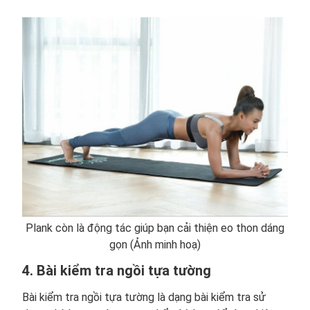
Plank còn là động tác giúp bạn cải thiện eo thon dáng
gọn (Ảnh minh hoạ)
4. Bài kiểm tra ngồi tựa tường
Bài kiểm tra ngồi tựa tường là dạng bài kiểm tra sử