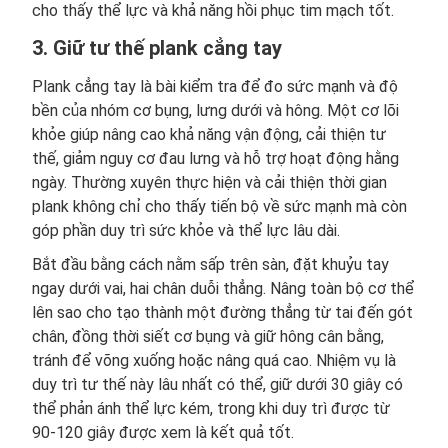
cho thấy thể lực và khả năng hồi phục tim mạch tốt.
3. Giữ tư thế plank cẳng tay
Plank cẳng tay là bài kiểm tra để đo sức mạnh và độ
bền của nhóm cơ bụng, lưng dưới và hông. Một cơ lõi
khỏe giúp nâng cao khả năng vận động, cải thiện tư
thế, giảm nguy cơ đau lưng và hỗ trợ hoạt động hằng
ngày. Thường xuyên thực hiện và cải thiện thời gian
plank không chỉ cho thấy tiến bộ về sức mạnh mà còn
góp phần duy trì sức khỏe và thể lực lâu dài.
Bắt đầu bằng cách nằm sấp trên sàn, đặt khuỷu tay
ngay dưới vai, hai chân duỗi thẳng. Nâng toàn bộ cơ thể
lên sao cho tạo thành một đường thẳng từ tai đến gót
chân, đồng thời siết cơ bụng và giữ hông cân bằng,
tránh để võng xuống hoặc nâng quá cao. Nhiệm vụ là
duy trì tư thế này lâu nhất có thể, giữ dưới 30 giây có
thể phản ánh thể lực kém, trong khi duy trì được từ
90-120 giây được xem là kết quả tốt.