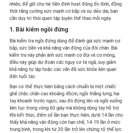
nhiên, để giữ cho hệ tiền đình hoạt động ổn định, đồng
thời tăng cường sức mạnh cơ bắp và sự dẻo dai, bạn
cần duy trì thói quen tập luyện thể thao mỗi ngày.
1. Bài kiểm ngồi đứng
Bài kiểm tra ngồi đứng dùng để đánh giá sức mạnh cơ
bắp, sức bền và khả năng vận động của đôi chân. Bài
kiểm tra này phản ánh sức mạnh cơ đùi và cơ mông,
điều này giúp dự đoán các nguy cơ té ngã, suy giảm
khả năng tự lập hoặc các vấn đề sức khỏe liên quan
đến tuổi tác.
Bạn có thể thực hiện bằng cách chuẩn bị một chiếc
ghế chắc chắn cao khoảng 45cm, ngồi thẳng lưng, hai
tay khoanh trước ngực, sau đó đứng lên và ngồi xuống
liên tục trong vòng 60 giây mà không dùng tay hỗ trợ.
Khi kết thúc, đếm số lần bạn thực hiện, dưới 14 lần cho
thấy khả năng vận động còn hạn chế, 14-19 lần ở mức
trung bình, trong khi từ 20 lần trở lên chứng tỏ thể lực