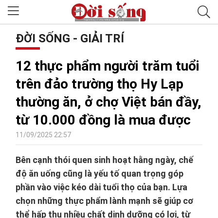
ĐỜI SỐNG - GIẢI TRÍ
12 thực phẩm người trăm tuổi
trên đảo trường thọ Hy Lạp
thường ăn, ở chợ Việt bán đầy,
từ 10.000 đồng là mua được
11/09/2025 22:57
Bên cạnh thói quen sinh hoạt hằng ngày, chế
độ ăn uống cũng là yếu tố quan trọng góp
phần vào việc kéo dài tuổi thọ của bạn. Lựa
chọn những thực phẩm lành mạnh sẽ giúp cơ
thể hấp thụ nhiều chất dinh dưỡng có lợi, từ