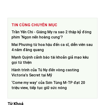
TIN CÙNG CHUYÊN MỤC
Trần Yến Chi - Giáng My ra sao 2 thập kỷ đóng
phim ‘Ngọn nến hoàng cung’?
Mai Phương từ hoa hậu đến ca sĩ, diễn viên sau
4 năm đăng quang
Mạnh Quỳnh cảnh báo tài khoản giả mạo kêu
gọi từ thiện
Hành trình của Tú Ny đến vòng casting
Victoria's Secret tại Mỹ
‘Come my way’ của Sơn Tùng M-TP đạt 20
triệu view, tiếp tục giữ sức nóng
Từ Khoá