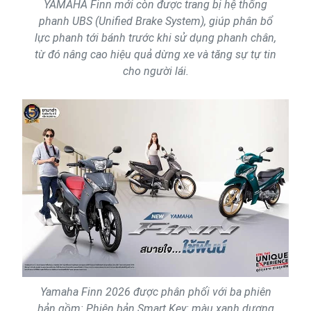
YAMAHA Finn mới còn được trang bị hệ thống
phanh UBS (Unified Brake System), giúp phân bổ
lực phanh tới bánh trước khi sử dụng phanh chân,
từ đó nâng cao hiệu quả dừng xe và tăng sự tự tin
cho người lái.
Yamaha Finn 2026 được phân phối với ba phiên
bản gồm: Phiên bản Smart Key: màu xanh dương