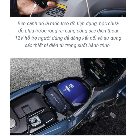
Bên cạnh đó là móc treo đồ tiện dụng, hộc chứa
đồ phía trước rộng rãi cùng cổng sạc điện thoại
12V hỗ trợ người dùng dễ dàng kết nối và sử dụng
các thiết bị điện tử trong suốt hành trình.