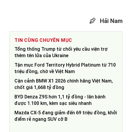
Hải Nam
TIN CÙNG CHUYÊN MỤC
Tổng thống Trump từ chối yêu cầu viện trợ
thêm tên lửa của Ukraine
Tận mục Ford Territory Hybrid Platinum từ 710
triệu đồng, chờ về Việt Nam
Cận cảnh BMW X1 2026 chính hãng Việt Nam,
chốt giá 1,668 tỷ đồng
BYD Denza Z9S hơn 1,1 tỷ đồng - lăn bánh
được 1.100 km, kèm sạc siêu nhanh
Mazda CX-5 đang giảm đến 69 triệu đồng, khởi
điểm rẻ ngang SUV cỡ B