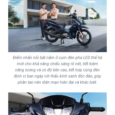
Điểm nhấn nổi bật nằm ở cụm đèn pha LED thế hệ
mới cho khả năng chiếu sáng rõ nét, tiết kiệm
năng lượng và có độ bền cao, kết hợp cùng đèn
định vị ban ngày với thấu kính xanh độc đáo, góp
phần tạo nên diện mạo hiện đại và khác biệt.