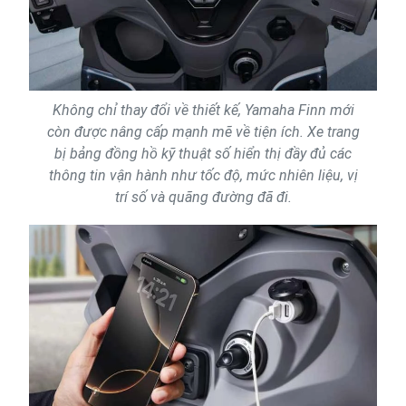
Không chỉ thay đổi về thiết kế, Yamaha Finn mới
còn được nâng cấp mạnh mẽ về tiện ích. Xe trang
bị bảng đồng hồ kỹ thuật số hiển thị đầy đủ các
thông tin vận hành như tốc độ, mức nhiên liệu, vị
trí số và quãng đường đã đi.