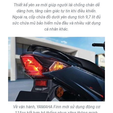
Thiết kế yên xe mới giúp người lái chống chân dễ
dàng hơn, tăng cảm giác tự tin khi điều khiển.
Ngoài ra, cốp chứa đồ dưới yên dung tích 9,7 lít đủ
sức chứa mũ bảo hiểm nửa đầu và nhiều vật dụng
cá nhân khác.
Về vận hành, YAMAHA Finn mới sử dụng động cơ
115cc kết hợp hệ thống phun xăng thông minh,