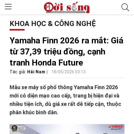
KHOA HỌC & CÔNG NGHỆ
Yamaha Finn 2026 ra mắt: Giá
từ 37,39 triệu đồng, cạnh
tranh Honda Future
Tác giả:
Hải Nam
18/05/2026 03:13
Mẫu xe máy số phổ thông Yamaha Finn 2026
mới có diện mạo cao cấp, trang bị hiện đại và
nhiều tiện ích, dù giá xe rất dễ tiếp cận, thuộc
phân khúc bình dân.