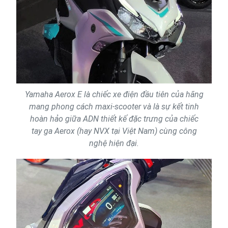
Yamaha Aerox E là chiếc xe điện đầu tiên của hãng
mang phong cách maxi-scooter và là sự kết tinh
hoàn hảo giữa ADN thiết kế đặc trưng của chiếc
tay ga Aerox (hay NVX tại Việt Nam) cùng công
nghệ hiện đại.