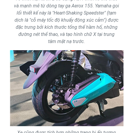
và mạnh mẽ từ dòng tay ga Aerox 155. Yamaha gọi
lối thiết kế này là "Heart-Shaking Speedster" (tạm
dịch là "cỗ máy tốc độ khuấy động xúc cảm") được
đặc trưng bởi kích thước tổng thể hầm hố, những
đường nét thể thao, và tạo hình chữ X tại trung
tâm mặt nạ trước.
Xe cũng được tích hợp những trang bị ấn tượng