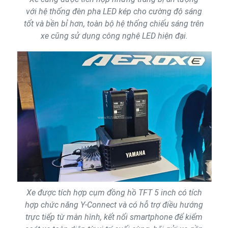
với hệ thống đèn pha LED kép cho cường độ sáng
tốt và bền bỉ hơn, toàn bộ hệ thống chiếu sáng trên
xe cũng sử dụng công nghệ LED hiện đại.
Xe được tích hợp cụm đồng hồ TFT 5 inch có tích
hợp chức năng Y-Connect và có hỗ trợ điều hướng
trực tiếp từ màn hình, kết nối smartphone để kiểm