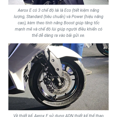
Aerox E có 3 chế độ lái là Eco (tiết kiệm năng
lượng, Standard (tiêu chuẩn) và Power (hiệu năng
cao), kèm theo tính năng Boost giúp tăng tốc
mạnh mẽ và chế độ lùi giúp người điều khiển có
thể dễ dàng ra vào bãi gửi xe.
Về thiết kế, Aerox E sử dụng ADN thiết kế thể thao