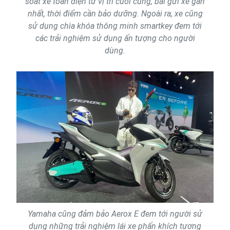
soát xe toàn diện từ vị trí cuối cùng, bãi gửi xe gần
nhất, thời điểm cần bảo dưỡng. Ngoài ra, xe cũng
sử dụng chìa khóa thông minh smartkey đem tới
các trải nghiệm sử dụng ấn tượng cho người
dùng.
Yamaha cũng đảm bảo Aerox E đem tới người sử
dụng những trải nghiệm lái xe phấn khích tương