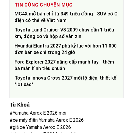
TIN CÙNG CHUYÊN MỤC
MG4X mở bán chỉ từ 349 triệu đồng - SUV cỡ C
điện có thể về Việt Nam
Toyota Land Cruiser V8 2009 chạy gần 1 triệu
km, động cơ và hộp số vẫn zin
Hyundai Elantra 2027 phá kỷ lục với hơn 11.000
đơn bán xe chỉ trong 24 giờ
Ford Explorer 2027 nâng cấp mạnh tay - thêm
ba màn hình tiêu chuẩn
Toyota Innova Cross 2027 mới lộ diện, thiết kế
"lột xác"
Từ Khoá
#Yamaha Aerox E 2026 mới
#xe máy điện Yamaha Aerox E 2026
#giá xe Yamaha Aerox E 2026