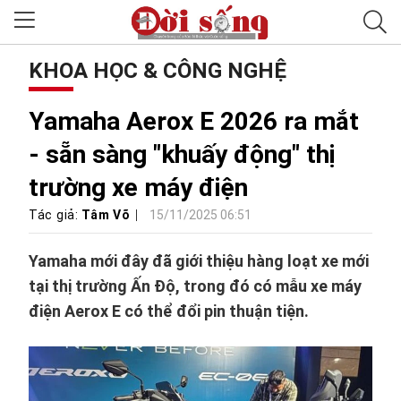
KHOA HỌC & CÔNG NGHỆ
Yamaha Aerox E 2026 ra mắt
- sẵn sàng "khuấy động" thị
trường xe máy điện
Tác giả:
Tâm Võ
15/11/2025 06:51
Yamaha mới đây đã giới thiệu hàng loạt xe mới
tại thị trường Ấn Độ, trong đó có mẫu xe máy
điện Aerox E có thể đổi pin thuận tiện.