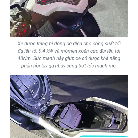
Xe được trang bị động cơ điện cho công suất tối
đa lên tới 9,4 kW và mômen xoắn cực đại lên tới
48Nm. Sức mạnh này giúp xe có được khả năng
phản hồi tay ga nhạy cùng bứt tốc mạnh mẽ.