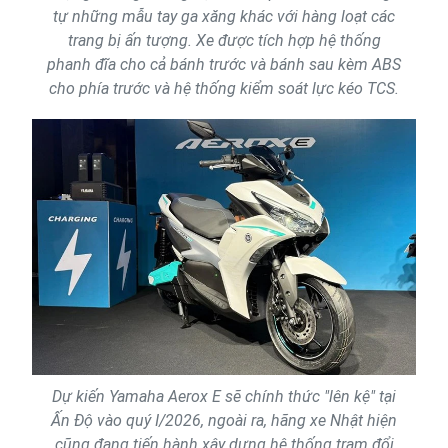
tự những mẫu tay ga xăng khác với hàng loạt các
trang bị ấn tượng. Xe được tích hợp hệ thống
phanh đĩa cho cả bánh trước và bánh sau kèm ABS
cho phía trước và hệ thống kiểm soát lực kéo TCS.
Dự kiến Yamaha Aerox E sẽ chính thức "lên kệ" tại
Ấn Độ vào quý I/2026, ngoài ra, hãng xe Nhật hiện
cũng đang tiến hành xây dựng hệ thống trạm đổi