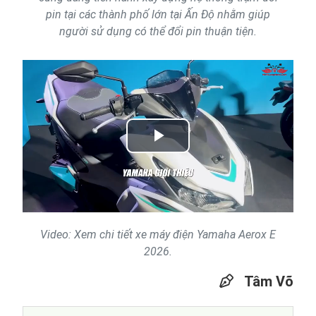
pin tại các thành phố lớn tại Ấn Độ nhằm giúp
người sử dụng có thể đổi pin thuận tiện.
Play
Video
Video: Xem chi tiết xe máy điện Yamaha Aerox E
2026.
Tâm Võ