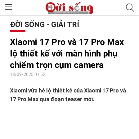
ĐỜI SỐNG - GIẢI TRÍ
Xiaomi 17 Pro và 17 Pro Max
lộ thiết kế với màn hình phụ
chiếm trọn cụm camera
18/09/2025 01:52
Xiaomi vừa hé lộ thiết kế của Xiaomi 17 Pro và
17 Pro Max qua đoạn teaser mới.