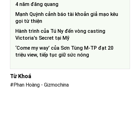
4 năm đăng quang
Mạnh Quỳnh cảnh báo tài khoản giả mạo kêu
gọi từ thiện
Hành trình của Tú Ny đến vòng casting
Victoria's Secret tại Mỹ
‘Come my way’ của Sơn Tùng M-TP đạt 20
triệu view, tiếp tục giữ sức nóng
Từ Khoá
#Phan Hoàng - Gizmochina