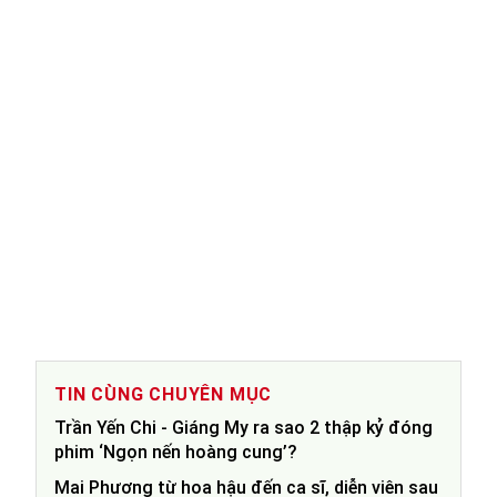
TIN CÙNG CHUYÊN MỤC
Trần Yến Chi - Giáng My ra sao 2 thập kỷ đóng
phim ‘Ngọn nến hoàng cung’?
Mai Phương từ hoa hậu đến ca sĩ, diễn viên sau