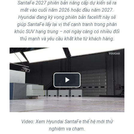
SantaFe 2027 phiên bản nâng cấp dự kiến sẽ ra
mắt vào cuối năm 2026 hoặc đầu năm 2027.
Hyundai đang kỳ vọng phiên bản facelift này sẽ
giúp SantaFe lấy lại vị thế cạnh tranh trong phân
khúc SUV hạng trung – nơi ngày càng có nhiều đối
thủ mạnh và yêu cầu khắt khe từ khách hàng.
Play
Video
Video: Xem Hyundai SantaFe thế hệ mới thử
nghiệm va chạm.