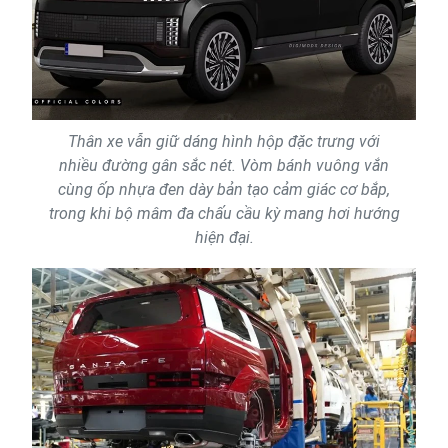
Thân xe vẫn giữ dáng hình hộp đặc trưng với
nhiều đường gân sắc nét. Vòm bánh vuông vắn
cùng ốp nhựa đen dày bản tạo cảm giác cơ bắp,
trong khi bộ mâm đa chấu cầu kỳ mang hơi hướng
hiện đại.