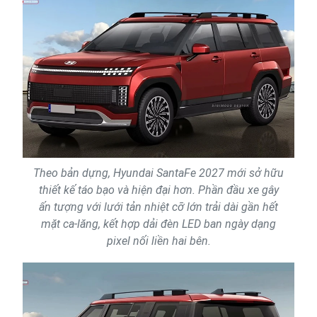
Theo bản dựng, Hyundai SantaFe 2027 mới sở hữu
thiết kế táo bạo và hiện đại hơn. Phần đầu xe gây
ấn tượng với lưới tản nhiệt cỡ lớn trải dài gần hết
mặt ca-lăng, kết hợp dải đèn LED ban ngày dạng
pixel nối liền hai bên.