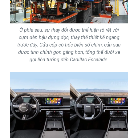
Ở phía sau, sự thay đổi được thể hiện rõ rệt với
cụm đèn hậu dựng dọc, thay thế thiết kế ngang
trước đây. Cửa cốp có hốc biển số chìm, cản sau
được tinh chỉnh gọn gàng hơn, tổng thể đuôi xe
gợi liên tưởng đến Cadillac Escalade.