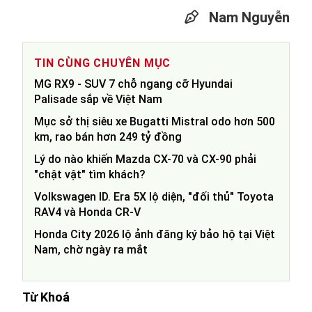
Nam Nguyễn
TIN CÙNG CHUYÊN MỤC
MG RX9 - SUV 7 chỗ ngang cỡ Hyundai
Palisade sắp về Việt Nam
Mục sở thị siêu xe Bugatti Mistral odo hơn 500
km, rao bán hơn 249 tỷ đồng
Lý do nào khiến Mazda CX-70 và CX-90 phải
"chật vật" tìm khách?
Volkswagen ID. Era 5X lộ diện, "đối thủ" Toyota
RAV4 và Honda CR-V
Honda City 2026 lộ ảnh đăng ký bảo hộ tại Việt
Nam, chờ ngày ra mắt
Từ Khoá