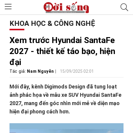
KHOA HỌC & CÔNG NGHỆ
Xem trước Hyundai SantaFe
2027 - thiết kế táo bạo, hiện
đại
Tác giả:
Nam Nguyễn
15/09/2025 02:01
Mới đây, kênh Digimods Design đã tung loạt
ảnh phác họa về mẫu xe SUV Hyundai SantaFe
2027, mang đến góc nhìn mới mẻ về diện mạo
hiện đại phong cách hơn.