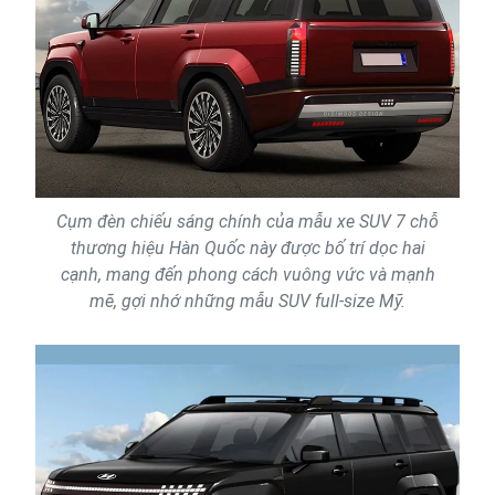
Cụm đèn chiếu sáng chính của mẫu xe SUV 7 chỗ
thương hiệu Hàn Quốc này được bố trí dọc hai
cạnh, mang đến phong cách vuông vức và mạnh
mẽ, gợi nhớ những mẫu SUV full-size Mỹ.