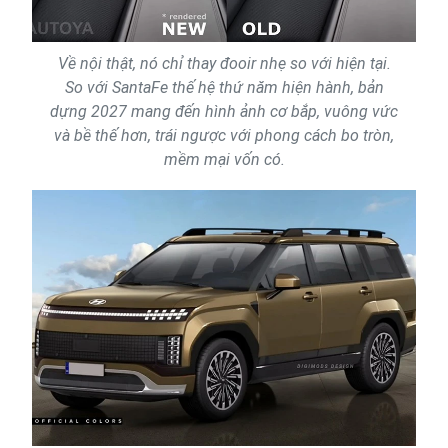
Về nội thật, nó chỉ thay đooir nhẹ so với hiện tại.
So với SantaFe thế hệ thứ năm hiện hành, bản
dựng 2027 mang đến hình ảnh cơ bắp, vuông vức
và bề thế hơn, trái ngược với phong cách bo tròn,
mềm mại vốn có.