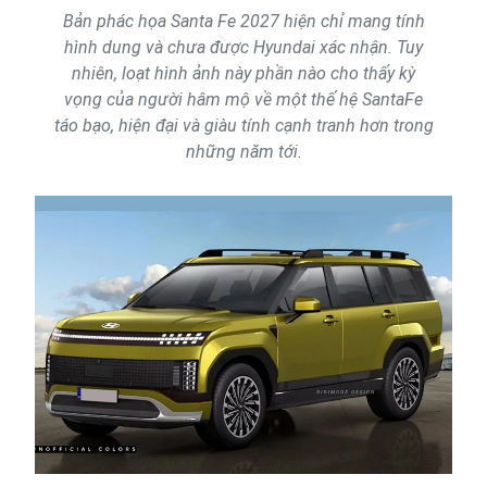
Bản phác họa Santa Fe 2027 hiện chỉ mang tính
hình dung và chưa được Hyundai xác nhận. Tuy
nhiên, loạt hình ảnh này phần nào cho thấy kỳ
vọng của người hâm mộ về một thế hệ SantaFe
táo bạo, hiện đại và giàu tính cạnh tranh hơn trong
những năm tới.