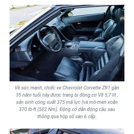
Về sức mạnh, chiếc xe Chevrolet Corvette ZR1 gần
35 năm tuổi này được trang bị động cơ V8 5,7 lít ,
sản sinh công suất 375 mã lực (và mô-men xoắn
370 lb-ft (502 Nm). Động cơ dẫn động cầu sau
thông qua hộp số sàn 6 cấp.