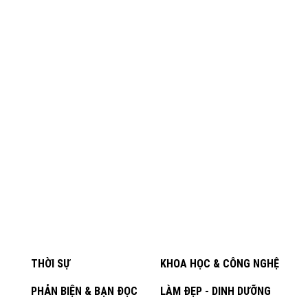
THỜI SỰ
KHOA HỌC & CÔNG NGHỆ
PHẢN BIỆN & BẠN ĐỌC
LÀM ĐẸP - DINH DƯỠNG