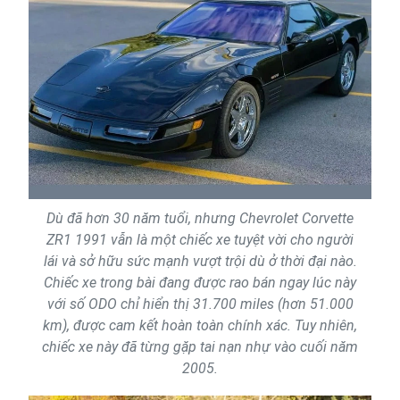
Dù đã hơn 30 năm tuổi, nhưng Chevrolet Corvette
ZR1 1991 vẫn là một chiếc xe tuyệt vời cho người
lái và sở hữu sức mạnh vượt trội dù ở thời đại nào.
Chiếc xe trong bài đang được rao bán ngay lúc này
với số ODO chỉ hiển thị 31.700 miles (hơn 51.000
km), được cam kết hoàn toàn chính xác. Tuy nhiên,
chiếc xe này đã từng gặp tai nạn nhự vào cuối năm
2005.