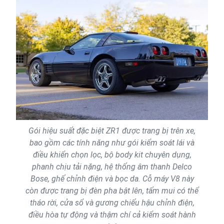
Gói hiệu suất đặc biệt ZR1 được trang bị trên xe,
bao gồm các tính năng như gói kiểm soát lái và
điều khiển chọn lọc, bộ body kit chuyên dụng,
phanh chịu tải nặng, hệ thống âm thanh Delco
Bose, ghế chỉnh điện và bọc da. Cỗ máy V8 này
còn được trang bị đèn pha bật lên, tấm mui có thể
tháo rời, cửa sổ và gương chiếu hậu chỉnh điện,
điều hòa tự động và thậm chí cả kiểm soát hành