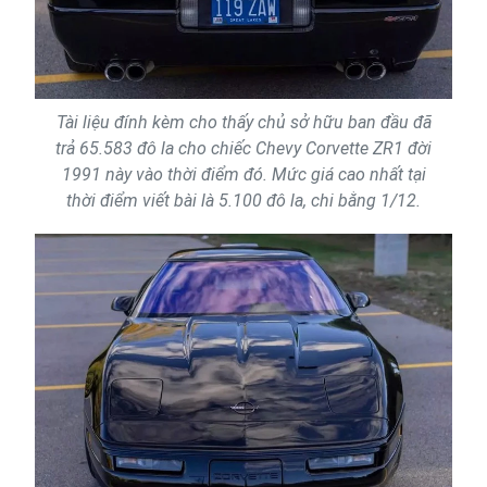
Tài liệu đính kèm cho thấy chủ sở hữu ban đầu đã
trả 65.583 đô la cho chiếc Chevy Corvette ZR1 đời
1991 này vào thời điểm đó. Mức giá cao nhất tại
thời điểm viết bài là 5.100 đô la, chi bằng 1/12.