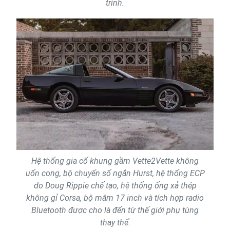
trình.
Hệ thống gia cố khung gầm Vette2Vette không
uốn cong, bộ chuyển số ngắn Hurst, hệ thống ECP
do Doug Rippie chế tạo, hệ thống ống xả thép
không gỉ Corsa, bộ mâm 17 inch và tích hợp radio
Bluetooth được cho là đến từ thế giới phụ tùng
thay thế.