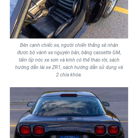
Bên cạnh chiếc xe, người chiến thắng sẽ nhận
được bộ vành xe nguyên bản, băng cassette GM,
tấm ốp nóc xe sơn và kính có thể tháo rời, sách
hướng dẫn lái xe ZR1, sách hướng dẫn sử dụng và
2 chìa khóa.