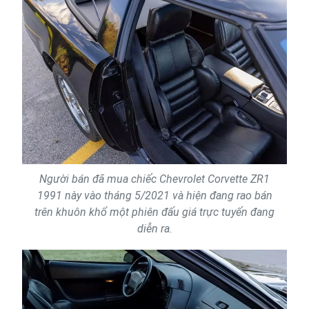
Người bán đã mua chiếc Chevrolet Corvette ZR1
1991 này vào tháng 5/2021 và hiện đang rao bán
trên khuôn khổ một phiên đấu giá trực tuyến đang
diễn ra.