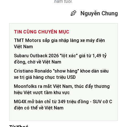
năm tuổi.
Nguyễn Chung
TIN CÙNG CHUYÊN MỤC
TMT Motors sắp gia nhập làng xe máy điện
Việt Nam
Subaru Outback 2026 "lột xác" giá từ 1,49 tỷ
đồng, chờ về Việt Nam
Cristiano Ronaldo "show hàng" khoe dàn siêu
xe trị giá hàng chục triệu USD
Moonfolks ra mắt Việt Nam, thúc đẩy thương
hiệu Việt vượt tầm khu vực
MG4X mở bán chỉ từ 349 triệu đồng - SUV cỡ C
điện có thể về Việt Nam