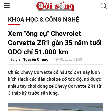
KHOA HỌC & CÔNG NGHỆ
Xem "ông cụ" Chevrolet
Corvette ZR1 gần 35 năm tuổi
ODO chỉ 51.000 km
Tác giả:
Nguyễn Chung
19/10/2025 01:53
Chiếc Chevy Corvette có hậu tố ZR1 này luôn
kích thích các dân chơi xe cổ tốc độ, nó được
nhiều tay chơi dòng xe Chevy Corvette ZR1 từ
3 thập kỷ trước săn lùng.