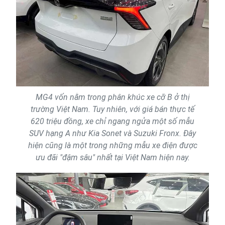
MG4 vốn nằm trong phân khúc xe cỡ B ở thị
trường Việt Nam. Tuy nhiên, với giá bán thực tế
620 triệu đồng, xe chỉ ngang ngửa một số mẫu
SUV hạng A như Kia Sonet và Suzuki Fronx. Đây
hiện cũng là một trong những mẫu xe điện được
ưu đãi "đậm sâu" nhất tại Việt Nam hiện nay.