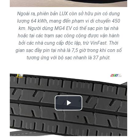
Ngoài ra, phiên bản LUX còn sở hữu pin có dung
lượng 64 kWh, mang đến phạm vi di chuyển 450
km. Người dùng MG4 EV có thể sạc pin tại nhà
hoặc tại các trạm sạc công cộng được vận hành
bởi các nhà cung cấp độc lập, trừ VinFast. Thời
gian sạc đầy pin tại nhà là 7,5 giờ trong khi con số
tương ứng với bộ sạc nhanh là 37 phút.
Play
Video