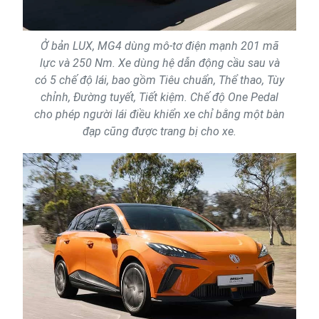
Ở bản LUX, MG4 dùng mô-tơ điện mạnh 201 mã
lực và 250 Nm. Xe dùng hệ dẫn động cầu sau và
có 5 chế độ lái, bao gồm Tiêu chuẩn, Thể thao, Tùy
chỉnh, Đường tuyết, Tiết kiệm. Chế độ One Pedal
cho phép người lái điều khiển xe chỉ bằng một bàn
đạp cũng được trang bị cho xe.