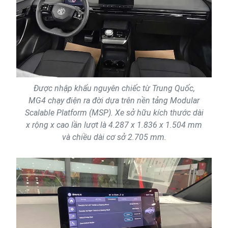
Được nhập khẩu nguyên chiếc từ Trung Quốc,
MG4 chạy điện ra đời dựa trên nền tảng Modular
Scalable Platform (MSP). Xe sở hữu kích thước dài
x rộng x cao lần lượt là 4.287 x 1.836 x 1.504 mm
và chiều dài cơ sở 2.705 mm.