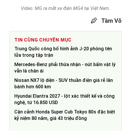
Video: MG ra mắt xe điện MG4 tại Việt Nam.
Tâm Võ
TIN CÙNG CHUYÊN MỤC
Trung Quốc công bố hình ảnh J-20 phóng tên
lửa trong tập trận
Mercedes-Benz phải thừa nhận - nút bấm vật lý
vẫn là chân ái
Nissan NX7 lộ diện - SUV thuần điện giá rẻ lăn
bánh hơn 600 km
Hyundai Elantra 2027 - lột xác thiết kế và công
nghệ, từ 16.850 USD
Cận cảnh Honda Super Cub Tokyo 80s đặc biệt
kỷ niệm 80 năm, giá 43 triệu đồng