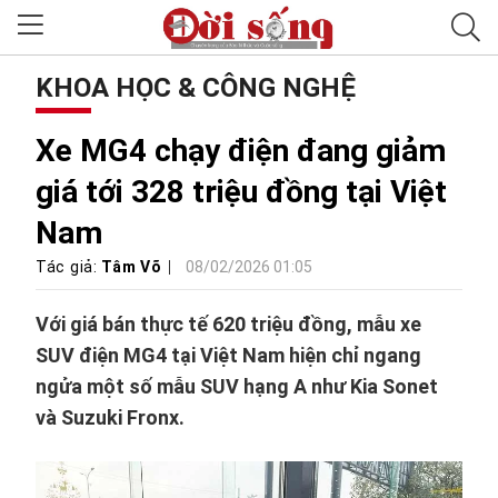
KHOA HỌC & CÔNG NGHỆ
Xe MG4 chạy điện đang giảm
giá tới 328 triệu đồng tại Việt
Nam
Tác giả:
Tâm Võ
08/02/2026 01:05
Với giá bán thực tế 620 triệu đồng, mẫu xe
SUV điện MG4 tại Việt Nam hiện chỉ ngang
ngửa một số mẫu SUV hạng A như Kia Sonet
và Suzuki Fronx.