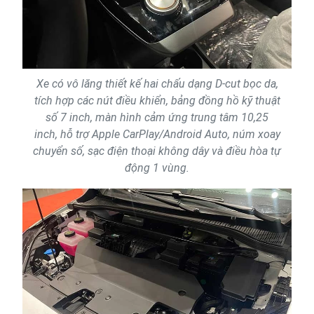
Xe có vô lăng thiết kế hai chấu dạng D-cut bọc da,
tích hợp các nút điều khiển, bảng đồng hồ kỹ thuật
số 7 inch, màn hình cảm ứng trung tâm 10,25
inch, hỗ trợ Apple CarPlay/Android Auto, núm xoay
chuyển số, sạc điện thoại không dây và điều hòa tự
động 1 vùng.