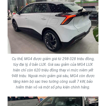
Cụ thể, MG4 được giảm giá từ 298-328 triệu đồng,
tùy đại lý, ở bản LUX. Giá sau giảm của MG4 LUX
hiện chỉ còn 620 triệu đồng thay vì mức niêm yết
948 triệu. Ngoài mức giảm giá sâu, MG4 còn được
tặng kèm bộ sạc treo tường công suất 7 kW, bảo
hiểm thân vỏ và một số phụ kiện chính hãng.