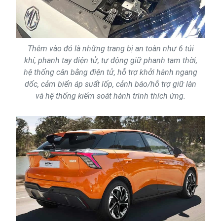
Thêm vào đó là những trang bị an toàn như 6 túi
khí, phanh tay điện tử, tự động giữ phanh tạm thời,
hệ thống cân bằng điện tử, hỗ trợ khởi hành ngang
dốc, cảm biến áp suất lốp, cảnh báo/hỗ trợ giữ làn
và hệ thống kiểm soát hành trình thích ứng.