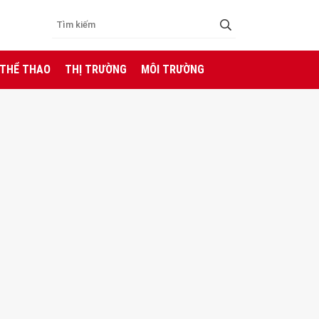
 THỂ THAO
THỊ TRƯỜNG
MÔI TRƯỜNG