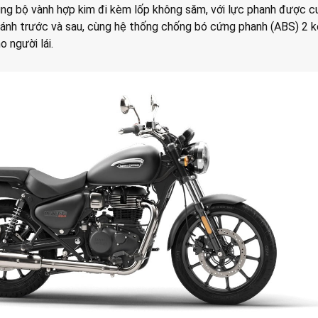
g bộ vành hợp kim đi kèm lốp không săm, với lực phanh được c
bánh trước và sau, cùng hệ thống chống bó cứng phanh (ABS) 2 k
 người lái.