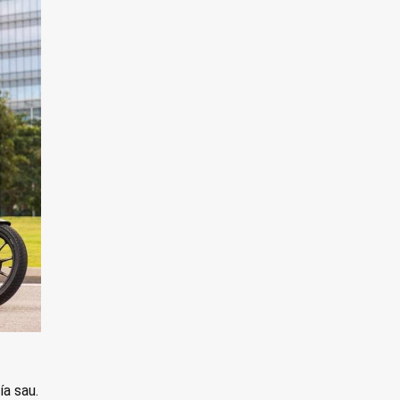
a sau.