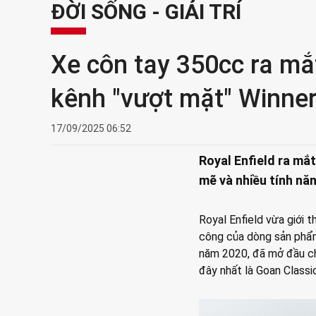
ĐỜI SỐNG - GIẢI TRÍ
Xe côn tay 350cc ra mắ
kênh "vượt mặt" Winner 
17/09/2025 06:52
Royal Enfield ra mắ
mẽ và nhiều tính năn
Royal Enfield vừa giới 
công của dòng sản phẩm
năm 2020, đã mở đầu ch
đây nhất là Goan Classi