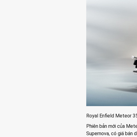
Royal Enfield Meteor 3
Phiên bản mới của Meteo
Supernova, có giá bán 