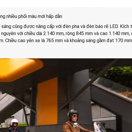
g nhiều phối màu mới hấp dẫn
ếu sáng cũng được nâng cấp với đèn pha và đèn báo rẽ LED. Kích
ữ nguyên với chiều dài 2.140 mm, rộng 845 mm và cao 1.140 mm,
mm. Chiều cao yên xe là 765 mm và khoảng sáng gầm đạt 170 mm