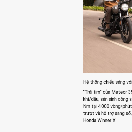
Hệ thống chiếu sáng vớ
“Trái tim” của Meteor 3
khí/dầu, sản sinh công 
Nm tại 4.000 vòng/phút
trượt và hỗ trợ sang số
Honda Winner X.