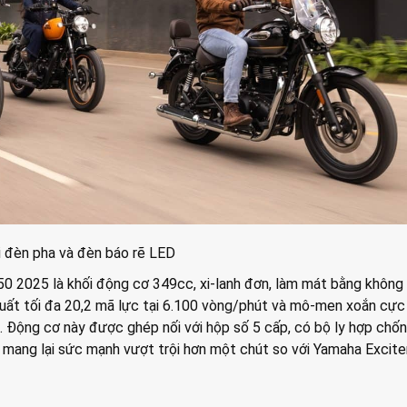
i đèn pha và đèn báo rẽ LED
50 2025 là khối động cơ 349cc, xi-lanh đơn, làm mát bằng không
suất tối đa 20,2 mã lực tại 6.100 vòng/phút và mô-men xoắn cực
. Động cơ này được ghép nối với hộp số 5 cấp, có bộ ly hợp chố
, mang lại sức mạnh vượt trội hơn một chút so với Yamaha Excite