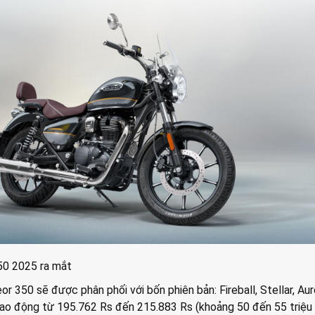
50 2025 ra mắt
r 350 sẽ được phân phối với bốn phiên bản: Fireball, Stellar, Aur
dao động từ 195.762 Rs đến 215.883 Rs (khoảng 50 đến 55 triệu