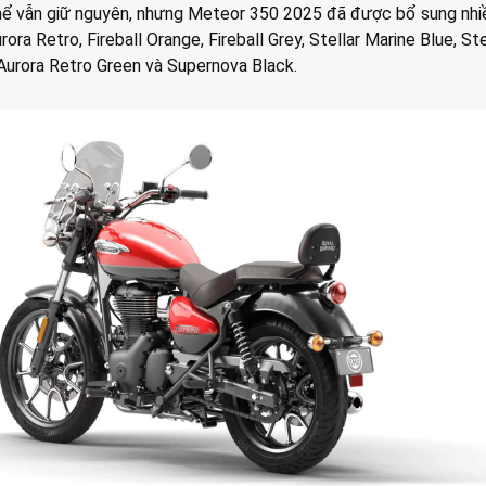
hể vẫn giữ nguyên, nhưng Meteor 350 2025 đã được bổ sung nhi
ra Retro, Fireball Orange, Fireball Grey, Stellar Marine Blue, Ste
Aurora Retro Green và Supernova Black.