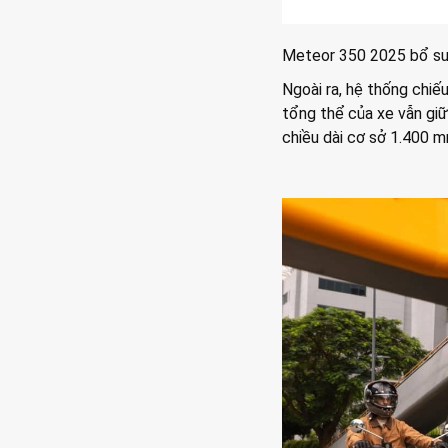
Meteor 350 2025 bổ sun
Ngoài ra, hệ thống chi
tổng thể của xe vẫn gi
chiều dài cơ sở 1.400 