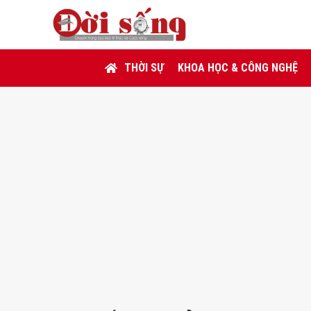
THỜI SỰ
KHOA HỌC & CÔNG NGHỆ