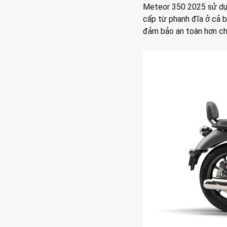
Meteor 350 2025 sử dụn
cấp từ phanh đĩa ở cả 
đảm bảo an toàn hơn cho