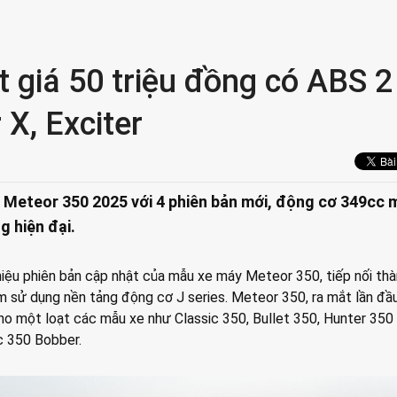
t giá 50 triệu đồng có ABS 2
X, Exciter
t Meteor 350 2025 với 4 phiên bản mới, động cơ 349cc
g hiện đại.
thiệu phiên bản cập nhật của mẫu xe máy Meteor 350, tiếp nối th
 sử dụng nền tảng động cơ J series. Meteor 350, ra mắt lần đầ
o một loạt các mẫu xe như Classic 350, Bullet 350, Hunter 350
c 350 Bobber.