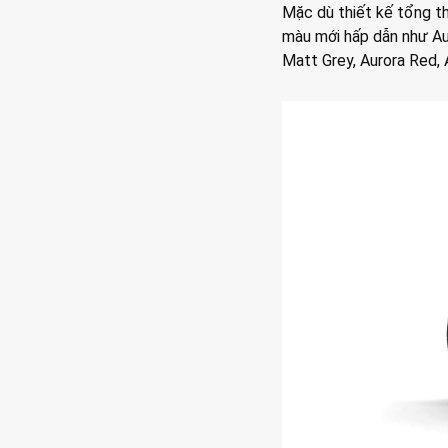
Mặc dù thiết kế tổng t
màu mới hấp dẫn như Auro
Matt Grey, Aurora Red, 