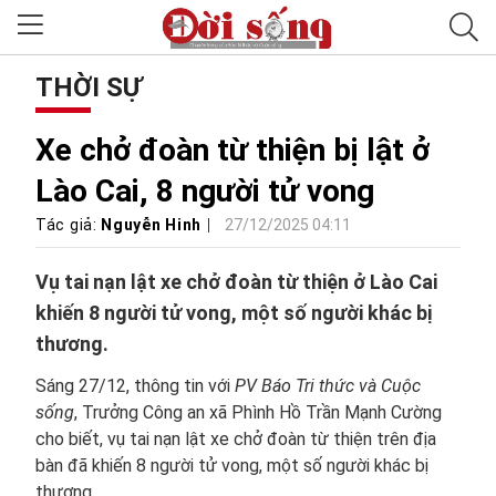
THỜI SỰ
Xe chở đoàn từ thiện bị lật ở
Lào Cai, 8 người tử vong
Tác giả:
Nguyễn Hinh
27/12/2025 04:11
Vụ tai nạn lật xe chở đoàn từ thiện ở Lào Cai
khiến 8 người tử vong, một số người khác bị
thương.
Sáng 27/12, thông tin với
PV Báo Tri thức và Cuộc
sống
, Trưởng Công an xã Phình Hồ Trần Mạnh Cường
cho biết, vụ tai nạn lật xe chở đoàn từ thiện trên địa
bàn đã khiến 8 người tử vong, một số người khác bị
thương.