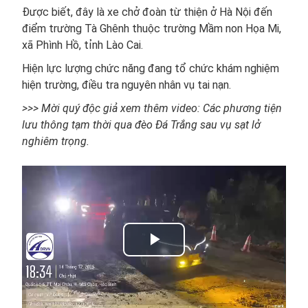
Được biết, đây là xe chở đoàn từ thiện ở Hà Nội đến
điểm trường Tà Ghênh thuộc trường Mầm non Họa Mi,
xã Phình Hồ, tỉnh Lào Cai.
Hiện lực lượng chức năng đang tổ chức khám nghiệm
hiện trường, điều tra nguyên nhân vụ tai nạn.
>>> Mời quý độc giả xem thêm video: Các phương tiện
lưu thông tạm thời qua đèo Đá Trắng sau vụ sạt lở
nghiêm trọng.
Play
Video