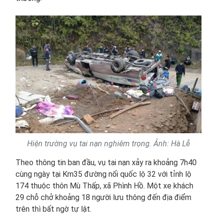
Hiện trường vụ tai nạn nghiêm trọng. Ảnh: Hà Lễ
Theo thông tin ban đầu, vụ tai nạn xảy ra khoảng 7h40
cùng ngày tại Km35 đường nối quốc lộ 32 với tỉnh lộ
174 thuộc thôn Mù Thấp, xã Phình Hồ. Một xe khách
29 chỗ chở khoảng 18 người lưu thông đến địa điểm
trên thì bất ngờ tự lật.