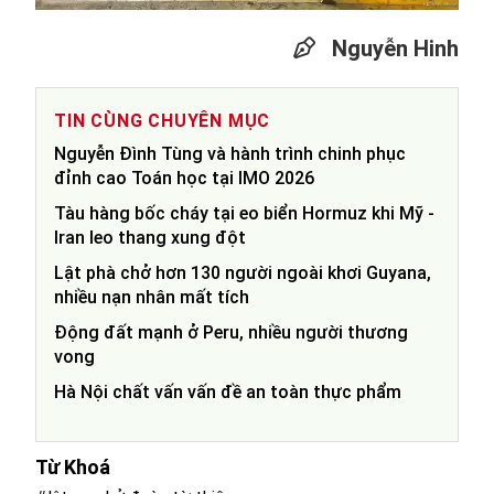
Nguyễn Hinh
TIN CÙNG CHUYÊN MỤC
Nguyễn Đình Tùng và hành trình chinh phục
đỉnh cao Toán học tại IMO 2026
Tàu hàng bốc cháy tại eo biển Hormuz khi Mỹ -
Iran leo thang xung đột
Lật phà chở hơn 130 người ngoài khơi Guyana,
nhiều nạn nhân mất tích
Động đất mạnh ở Peru, nhiều người thương
vong
Hà Nội chất vấn vấn đề an toàn thực phẩm
Từ Khoá