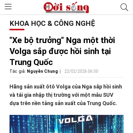
KHOA HỌC & CÔNG NGHỆ
"Xe bộ trưởng" Nga một thời
Volga sắp được hồi sinh tại
Trung Quốc
Tác giả:
Nguyễn Chung
22/02/2026 06:50
Hãng sản xuất ôtô Volga của Nga sắp hồi sinh
và tái gia nhập thị trường với một mẫu SUV
dựa trên nền tảng sản xuất của Trung Quốc.