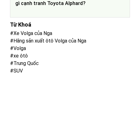
gì cạnh tranh Toyota Alphard?
Từ Khoá
#Xe Volga của Nga
#Hãng sản xuất ôtô Volga của Nga
#Volga
#xe ôtô
#Trung Quốc
#SUV