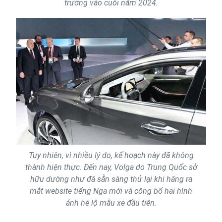
trường vào cuối năm 2024.
Tuy nhiên, vì nhiều lý do, kế hoạch này đã không
thành hiện thực. Đến nay, Volga do Trung Quốc sở
hữu dường như đã sẵn sàng thử lại khi hãng ra
mắt website tiếng Nga mới và công bố hai hình
ảnh hé lộ mẫu xe đầu tiên.