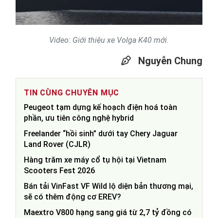
Video
Video: Giới thiệu xe Volga K40 mới.
Nguyễn Chung
TIN CÙNG CHUYÊN MỤC
Peugeot tạm dựng kế hoạch điện hoá toàn
phần, ưu tiên công nghệ hybrid
Freelander “hồi sinh” dưới tay Chery Jaguar
Land Rover (CJLR)
Hàng trăm xe máy cổ tụ hội tại Vietnam
Scooters Fest 2026
Bán tải VinFast VF Wild lộ diện bản thương mại,
sẽ có thêm động cơ EREV?
Maextro V800 hạng sang giá từ 2,7 tỷ đồng có