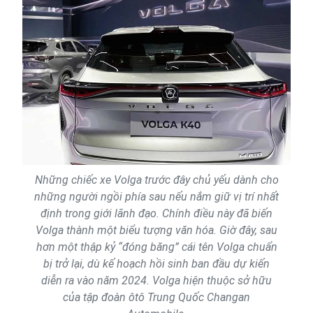
Những chiếc xe Volga trước đây chủ yếu dành cho
những người ngồi phía sau nếu nắm giữ vị trí nhất
định trong giới lãnh đạo. Chính điều này đã biến
Volga thành một biểu tượng văn hóa. Giờ đây, sau
hơn một thập kỷ “đóng băng” cái tên Volga chuẩn
bị trở lại, dù kế hoạch hồi sinh ban đầu dự kiến
diễn ra vào năm 2024. Volga hiện thuộc sở hữu
của tập đoàn ôtô Trung Quốc Changan