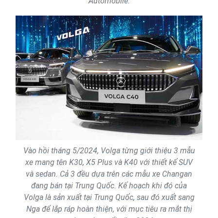
Automobile.
Vào hồi tháng 5/2024, Volga từng giới thiệu 3 mẫu
xe mang tên K30, X5 Plus và K40 với thiết kế SUV
và sedan. Cả 3 đều dựa trên các mẫu xe Changan
đang bán tại Trung Quốc. Kế hoạch khi đó của
Volga là sản xuất tại Trung Quốc, sau đó xuất sang
Nga để lắp ráp hoàn thiện, với mục tiêu ra mắt thị