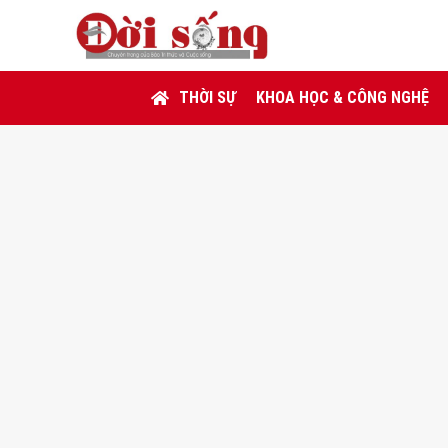
THỜI SỰ
KHOA HỌC & CÔNG NGHỆ