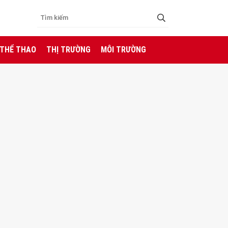
 THỂ THAO
THỊ TRƯỜNG
MÔI TRƯỜNG