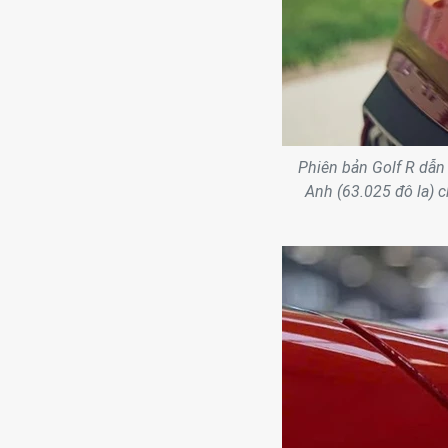
Phiên bản Golf R dẫn
Anh (63.025 đô la) 