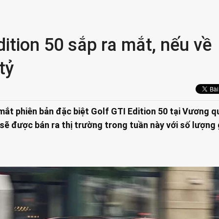
ition 50 sắp ra mắt, nếu về
tỷ
ắt phiên bản đặc biệt Golf GTI Edition 50 tại Vương 
sẽ được bán ra thị trường trong tuần này với số lượng 