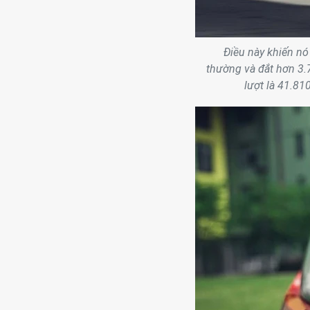
Điều này khiến nó
thường và đắt hơn 3.7
lượt là 41.81