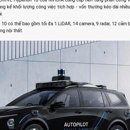
g kể khối lượng công việc tích hợp - vốn thường kéo dài nhiề
i.
10 có thể bao gồm tối đa 1 LiDAR, 14 camera, 9 radar, 12 cảm 
ng nội thất.