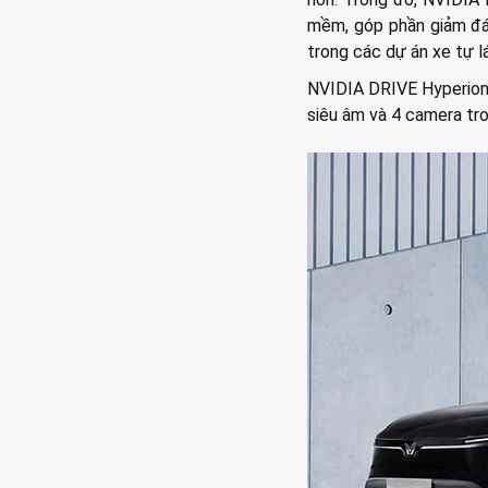
mềm, góp phần giảm đán
trong các dự án xe tự lá
NVIDIA DRIVE Hyperion 
siêu âm và 4 camera tro