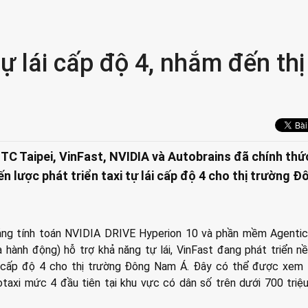
tự lái cấp độ 4, nhắm đến thị
GTC Taipei, VinFast, NVIDIA và Autobrains đã chính thứ
n lược phát triển taxi tự lái cấp độ 4 cho thị trường Đ
tảng tính toán NVIDIA DRIVE Hyperion 10 và phần mềm Agentic
 hành động) hỗ trợ khả năng tự lái, VinFast đang phát triển n
h) cấp độ 4 cho thị trường Đông Nam Á. Đây có thể được xem 
taxi mức 4 đầu tiên tại khu vực có dân số trên dưới 700 triệ