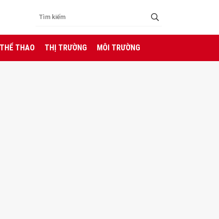
 THỂ THAO
THỊ TRƯỜNG
MÔI TRƯỜNG