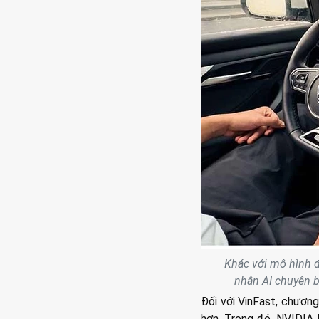
Khác với mô hình đ
nhân AI chuyên bi
Đối với VinFast, chương 
hơn. Trong đó, NVIDIA