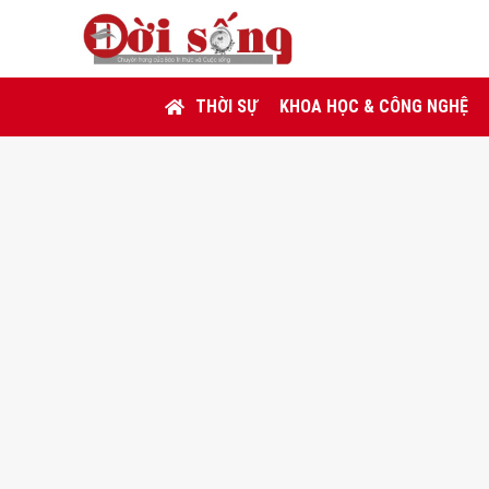
THỜI SỰ
KHOA HỌC & CÔNG NGHỆ