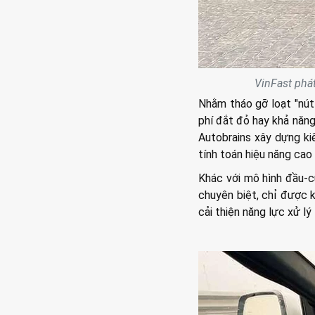
VinFast phát
Nhằm tháo gỡ loạt "nút 
phí đắt đỏ hay khả năng
Autobrains xây dựng ki
tính toán hiệu năng cao
Khác với mô hình đầu-c
chuyên biệt, chỉ được k
cải thiện năng lực xử lý