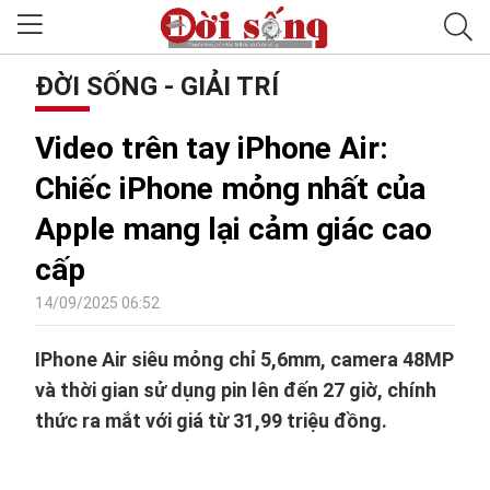
ĐỜI SỐNG - GIẢI TRÍ
Video trên tay iPhone Air:
Chiếc iPhone mỏng nhất của
Apple mang lại cảm giác cao
cấp
14/09/2025 06:52
IPhone Air siêu mỏng chỉ 5,6mm, camera 48MP
và thời gian sử dụng pin lên đến 27 giờ, chính
thức ra mắt với giá từ 31,99 triệu đồng.