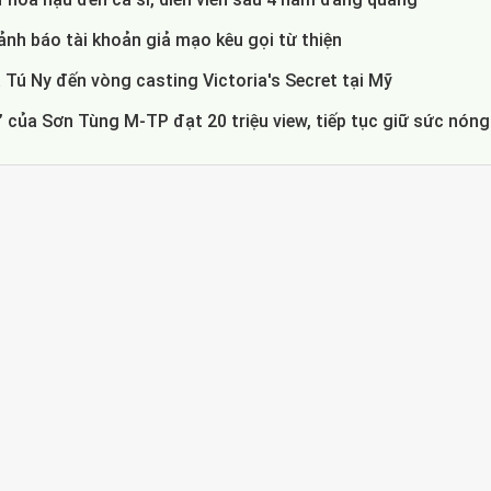
nh báo tài khoản giả mạo kêu gọi từ thiện
 Tú Ny đến vòng casting Victoria's Secret tại Mỹ
 của Sơn Tùng M-TP đạt 20 triệu view, tiếp tục giữ sức nóng