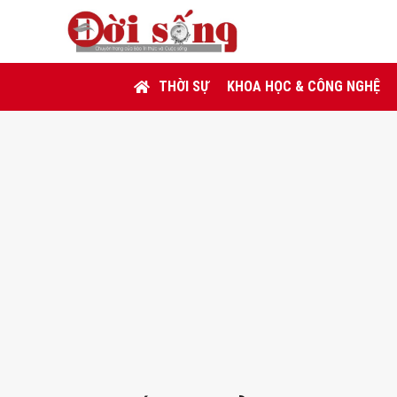
THỜI SỰ
KHOA HỌC & CÔNG NGHỆ