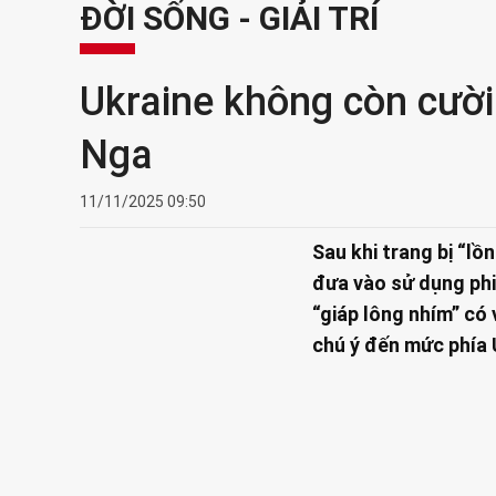
ĐỜI SỐNG - GIẢI TRÍ
Ukraine không còn cười
Nga
11/11/2025 09:50
Sau khi trang bị “lồ
đưa vào sử dụng phiê
“giáp lông nhím” có 
chú ý đến mức phía 