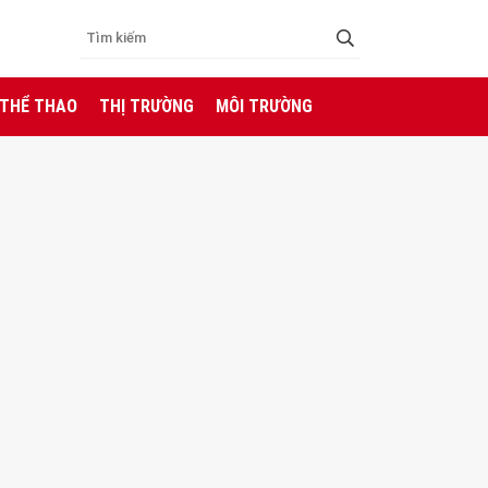
 THỂ THAO
THỊ TRƯỜNG
MÔI TRƯỜNG