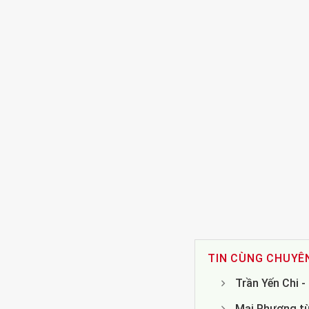
TIN CÙNG CHUYÊ
Trần Yến Chi 
Mai Phương từ