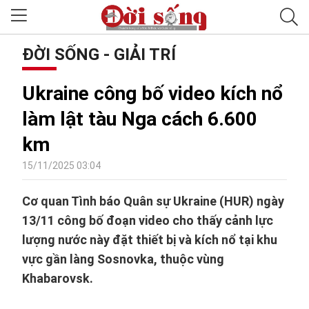
ĐỜI SỐNG - GIẢI TRÍ
Ukraine công bố video kích nổ
làm lật tàu Nga cách 6.600
km
15/11/2025 03:04
Cơ quan Tình báo Quân sự Ukraine (HUR) ngày
13/11 công bố đoạn video cho thấy cảnh lực
lượng nước này đặt thiết bị và kích nổ tại khu
vực gần làng Sosnovka, thuộc vùng
Khabarovsk.