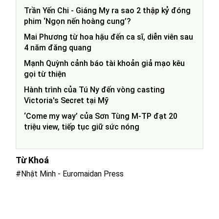
Trần Yến Chi - Giáng My ra sao 2 thập kỷ đóng
phim ‘Ngọn nến hoàng cung’?
Mai Phương từ hoa hậu đến ca sĩ, diễn viên sau
4 năm đăng quang
Mạnh Quỳnh cảnh báo tài khoản giả mạo kêu
gọi từ thiện
Hành trình của Tú Ny đến vòng casting
Victoria's Secret tại Mỹ
‘Come my way’ của Sơn Tùng M-TP đạt 20
triệu view, tiếp tục giữ sức nóng
Từ Khoá
#Nhật Minh - Euromaidan Press