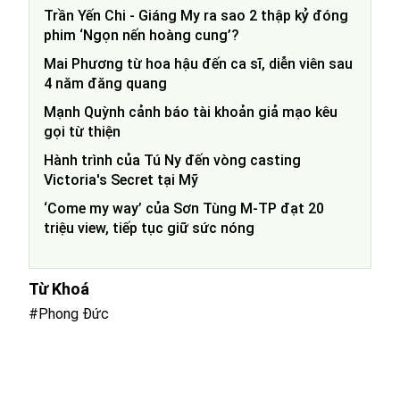
Trần Yến Chi - Giáng My ra sao 2 thập kỷ đóng
phim ‘Ngọn nến hoàng cung’?
Mai Phương từ hoa hậu đến ca sĩ, diễn viên sau
4 năm đăng quang
Mạnh Quỳnh cảnh báo tài khoản giả mạo kêu
gọi từ thiện
Hành trình của Tú Ny đến vòng casting
Victoria's Secret tại Mỹ
‘Come my way’ của Sơn Tùng M-TP đạt 20
triệu view, tiếp tục giữ sức nóng
Từ Khoá
#Phong Đức