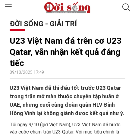
ĐỜI SỐNG - GIẢI TRÍ
U23 Việt Nam đá trên cơ U23
Qatar, vẫn nhận kết quả đáng
tiếc
09/10/2025 17:49
U23 Việt Nam đã thi đấu tốt trước U23 Qatar
trong trận mở màn thuộc chuyến tập huấn ở
UAE, nhưng cuối cùng đoàn quân HLV Đinh
Hồng Vinh lại không giành được kết quả như ý.
Tối ngày 9/10 (giờ Việt Nam), U23 Việt Nam đã bước
vào cuộc chạm trán U23 Qatar. Với mục tiêu chính là