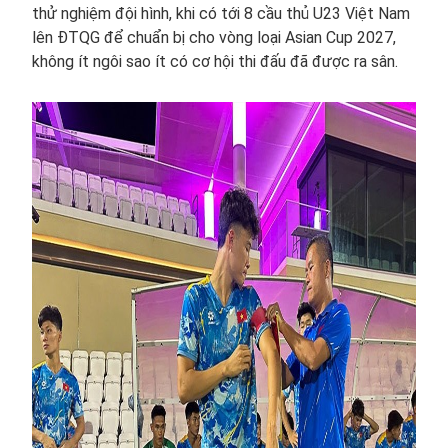
thử nghiệm đội hình, khi có tới 8 cầu thủ U23 Việt Nam
lên ĐTQG để chuẩn bị cho vòng loại Asian Cup 2027,
không ít ngôi sao ít có cơ hội thi đấu đã được ra sân.