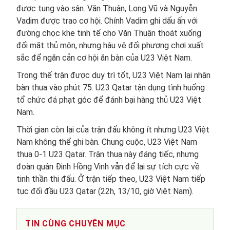
được tung vào sân. Văn Thuận, Long Vũ và Nguyễn
Vadim được trao cơ hội. Chính Vadim ghi dấu ấn với
đường chọc khe tinh tế cho Văn Thuận thoát xuống
đối mặt thủ môn, nhưng hậu vệ đối phương chơi xuất
sắc để ngăn cản cơ hội ăn bàn của U23 Việt Nam.
Trong thế trận được duy trì tốt, U23 Việt Nam lại nhận
bàn thua vào phút 75. U23 Qatar tận dụng tình huống
tổ chức đá phạt góc để đánh bại hàng thủ U23 Việt
Nam.
Thời gian còn lại của trận đấu không ít nhưng U23 Việt
Nam không thể ghi bàn. Chung cuộc, U23 Việt Nam
thua 0-1 U23 Qatar. Trận thua này đáng tiếc, nhưng
đoàn quân Đinh Hồng Vinh vẫn để lại sự tích cực về
tinh thần thi đấu. Ở trận tiếp theo, U23 Việt Nam tiếp
tục đối đầu U23 Qatar (22h, 13/10, giờ Việt Nam).
TIN CÙNG CHUYÊN MỤC