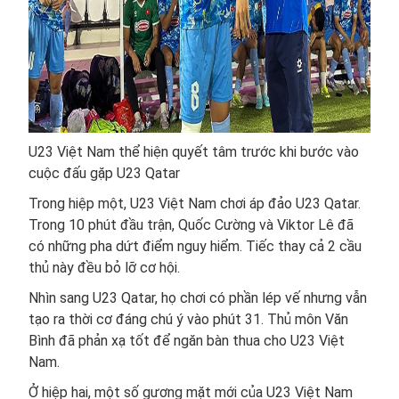
U23 Việt Nam thể hiện quyết tâm trước khi bước vào
cuộc đấu gặp U23 Qatar
Trong hiệp một, U23 Việt Nam chơi áp đảo U23 Qatar.
Trong 10 phút đầu trận, Quốc Cường và Viktor Lê đã
có những pha dứt điểm nguy hiểm. Tiếc thay cả 2 cầu
thủ này đều bỏ lỡ cơ hội.
Nhìn sang U23 Qatar, họ chơi có phần lép vế nhưng vẫn
tạo ra thời cơ đáng chú ý vào phút 31. Thủ môn Văn
Bình đã phản xạ tốt để ngăn bàn thua cho U23 Việt
Nam.
Ở hiệp hai, một số gương mặt mới của U23 Việt Nam