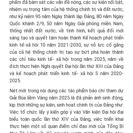
phẩm đã bám sát các vấn đề nóng, các sự kiện nổi bật,
nhiệm vụ trọng tâm của hệ thống chính trị và đất nước,
như kỷ niệm 95 năm Ngày thành lập Đảng, 80 năm Ngày
Quốc khánh 2/9, 50 năm Ngày Giải phóng miền Nam,
thống nhất đất nước; về tình hình, kết quả đổi mới
sáng tạo và quyết tâm hoàn thành Kế hoạch phát triển
kinh tế-xã hội 10 năm 2021-2030, sự nỗ lực cố gắng
của cả hệ thống chính trị tạo sự bứt phá hoàn thành
các chỉ tiêu kinh tế- xã hội trong năm 2025, năm về
đích thực hiện Nghị quyết Đại hội lần thứ XIII của Đảng
và kế hoạch phát triển kinh tế- xã hội 5 năm 2020-
2025.
Nét mới trong nội dung các tác phẩm báo chí tham dự
Giải Búa liềm Vàng năm 2025 là đã phản ánh sinh động,
kịp thời những sự kiện, sinh hoạt chính trị của Đảng như:
Việc tổ chức lấy ý kiến góp ý vào Văn kiện Đại hội đại
biểu toàn quốc lần thứ XIV của Đảng; việc triển khai
thực hiện một số quan điểm chỉ đạo mới của Tổng Bí