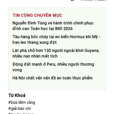
TIN CÙNG CHUYÊN MỤC
Nguyễn Đình Tùng và hành trình chinh phục
đỉnh cao Toán học tại IMO 2026
Tàu hàng bốc cháy tại eo biển Hormuz khi Mỹ -
Iran leo thang xung đột
Lật phà chở hơn 130 người ngoài khơi Guyana,
nhiều nạn nhân mất tích
Động đất mạnh ở Peru, nhiều người thương
vong
Hà Nội chất vấn vấn đề an toàn thực phẩm
Từ Khoá
#búa liềm vàng
#giải báo chí