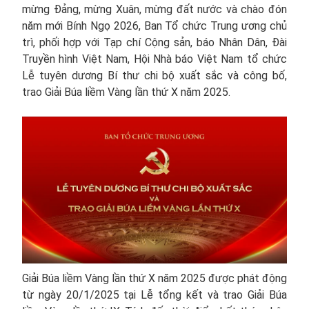
mừng Đảng, mừng Xuân, mừng đất nước và chào đón
năm mới Bính Ngọ 2026, Ban Tổ chức Trung ương chủ
trì, phối hợp với Tạp chí Cộng sản, báo Nhân Dân, Đài
Truyền hình Việt Nam, Hội Nhà báo Việt Nam tổ chức
Lễ tuyên dương Bí thư chi bộ xuất sắc và công bố,
trao Giải Búa liềm Vàng lần thứ X năm 2025.
Giải Búa liềm Vàng lần thứ X năm 2025 được phát động
từ ngày 20/1/2025 tại Lễ tổng kết và trao Giải Búa