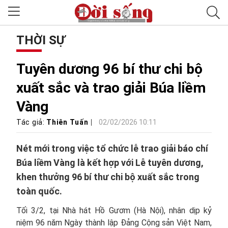
THỜI SỰ
Tuyên dương 96 bí thư chi bộ
xuất sắc và trao giải Búa liềm
Vàng
Tác giả:
Thiên Tuấn
02/02/2026 10:11
Nét mới trong việc tổ chức lễ trao giải báo chí
Búa liềm Vàng là kết hợp với Lễ tuyên dương,
khen thưởng 96 bí thư chi bộ xuất sắc trong
toàn quốc.
Tối 3/2, tại Nhà hát Hồ Gươm (Hà Nội), nhân dịp kỷ
niệm 96 năm Ngày thành lập Đảng Cộng sản Việt Nam,