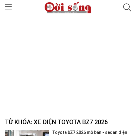
TỪ KHÓA:
XE ĐIỆN TOYOTA BZ7 2026
Toyota bZ7 2026 mở bán - sedan điện