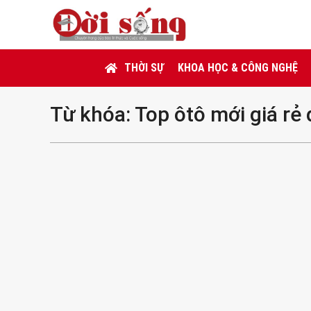
THỜI SỰ
KHOA HỌC & CÔNG NGHỆ
Từ khóa:
Top ôtô mới giá r