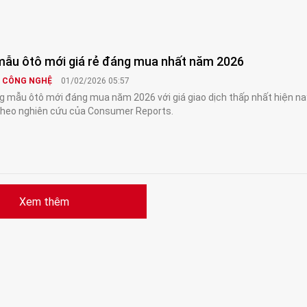
 mẫu ôtô mới giá rẻ đáng mua nhất năm 2026
& CÔNG NGHỆ
01/02/2026 05:57
g mẫu ôtô mới đáng mua năm 2026 với giá giao dịch thấp nhất hiện nay
theo nghiên cứu của Consumer Reports.
Xem thêm