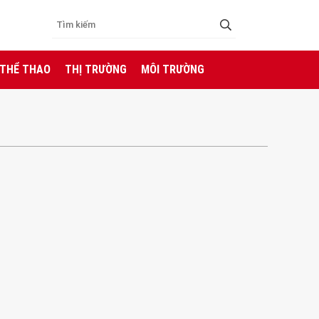
 THỂ THAO
THỊ TRƯỜNG
MÔI TRƯỜNG