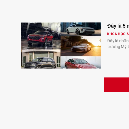
Đây là 5
KHOA HỌC 
Đây là nhữn
trường Mỹ 