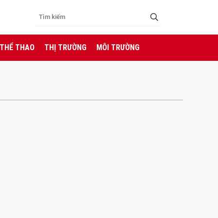
 THỂ THAO
THỊ TRƯỜNG
MÔI TRƯỜNG