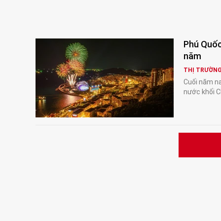
Phú Quốc 
năm
THỊ TRƯỜN
Cuối năm na
nước khối C