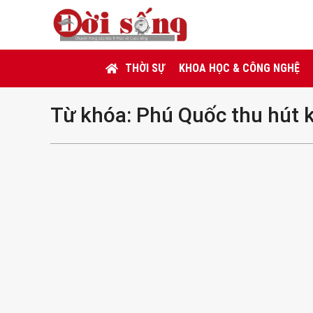
THỜI SỰ
KHOA HỌC & CÔNG NGHỆ
Từ khóa:
Phú Quốc thu hút 