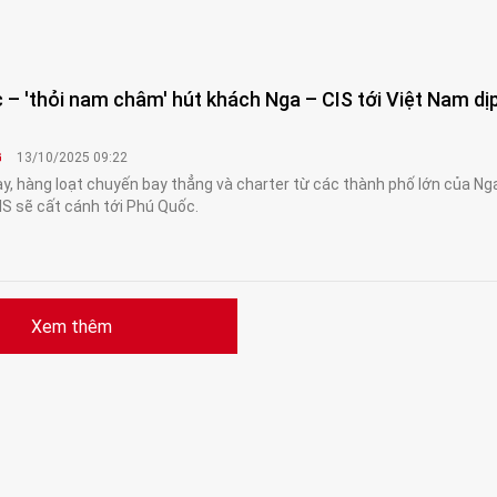
– 'thỏi nam châm' hút khách Nga – CIS tới Việt Nam dị
G
13/10/2025 09:22
y, hàng loạt chuyến bay thẳng và charter từ các thành phố lớn của Ng
IS sẽ cất cánh tới Phú Quốc.
Xem thêm