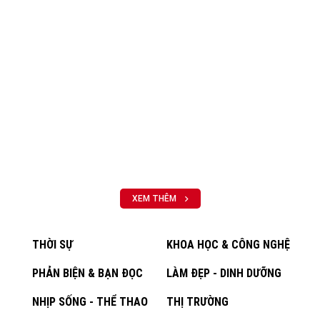
XEM THÊM
THỜI SỰ
KHOA HỌC & CÔNG NGHỆ
PHẢN BIỆN & BẠN ĐỌC
LÀM ĐẸP - DINH DƯỠNG
NHỊP SỐNG - THỂ THAO
THỊ TRƯỜNG