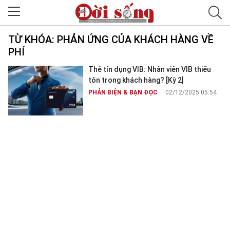
TỪ KHÓA:
PHẢN ỨNG CỦA KHÁCH HÀNG VỀ
PHÍ
Thẻ tín dụng VIB: Nhân viên VIB thiếu
tôn trọng khách hàng? [Kỳ 2]
PHẢN BIỆN & BẠN ĐỌC
02/12/2025 05:54