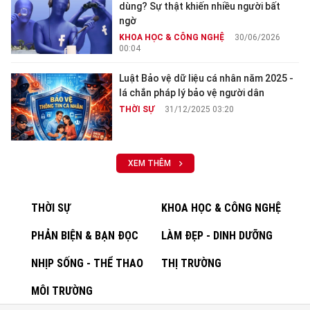
dùng? Sự thật khiến nhiều người bất
ngờ
KHOA HỌC & CÔNG NGHỆ
30/06/2026
00:04
Luật Bảo vệ dữ liệu cá nhân năm 2025 -
lá chắn pháp lý bảo vệ người dân
THỜI SỰ
31/12/2025 03:20
XEM THÊM
THỜI SỰ
KHOA HỌC & CÔNG NGHỆ
PHẢN BIỆN & BẠN ĐỌC
LÀM ĐẸP - DINH DƯỠNG
NHỊP SỐNG - THỂ THAO
THỊ TRƯỜNG
MÔI TRƯỜNG