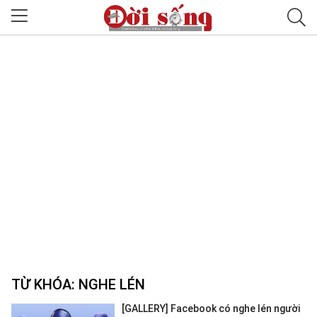
TỪ KHÓA:
NGHE LÉN
[GALLERY] Facebook có nghe lén người