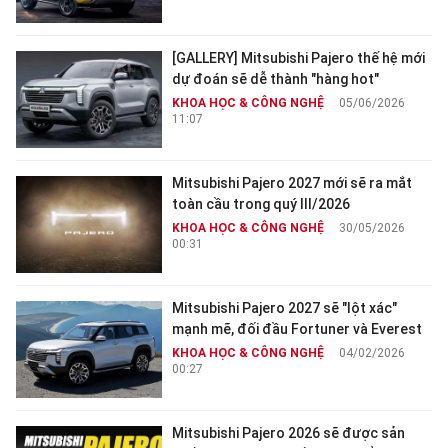
[GALLERY] Mitsubishi Pajero thế hệ mới
dự đoán sẽ dễ thành "hàng hot"
KHOA HỌC & CÔNG NGHỆ
05/06/2026
11:07
Mitsubishi Pajero 2027 mới sẽ ra mắt
toàn cầu trong quý III/2026
KHOA HỌC & CÔNG NGHỆ
30/05/2026
00:31
Mitsubishi Pajero 2027 sẽ "lột xác"
mạnh mẽ, đối đầu Fortuner và Everest
KHOA HỌC & CÔNG NGHỆ
04/02/2026
00:27
Mitsubishi Pajero 2026 sẽ được sản