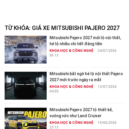
TỪ KHÓA:
GIÁ XE MITSUBISHI PAJERO 2027
Mitsubishi Pajero 2027 mới lộ nội thất,
hé lộ nhiều chi tiết đáng tiền
KHOA HỌC & CÔNG NGHỆ
24/07/2026
06:13
Mitsubishi bất ngờ hé lộ nội thất Pajero
2027 mới trước ngày ra mắt
KHOA HỌC & CÔNG NGHỆ
13/07/2026
04:05
Mitsubishi Pajero 2027 lộ thiết kế,
vuông vức như Land Cruiser
KHOA HỌC & CÔNG NGHỆ
19/06/2026
23:13