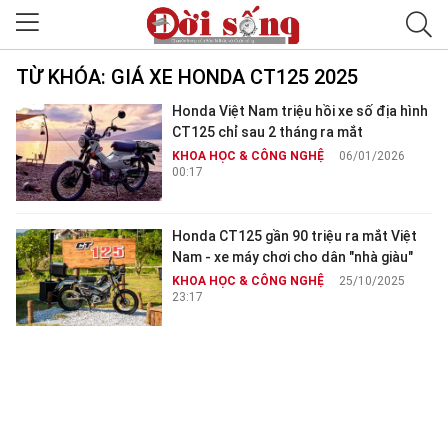
TỪ KHÓA:
GIÁ XE HONDA CT125 2025
Honda Việt Nam triệu hồi xe số địa hình
CT125 chỉ sau 2 tháng ra mắt
KHOA HỌC & CÔNG NGHỆ
06/01/2026
00:17
Honda CT125 gần 90 triệu ra mắt Việt
Nam - xe máy chơi cho dân "nhà giàu"
KHOA HỌC & CÔNG NGHỆ
25/10/2025
23:17