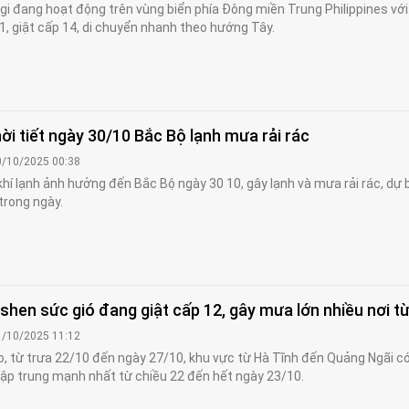
i đang hoạt động trên vùng biển phía Đông miền Trung Philippines với
, giật cấp 14, di chuyển nhanh theo hướng Tây.
ời tiết ngày 30/10 Bắc Bộ lạnh mưa rải rác
0/10/2025 00:38
khí lạnh ảnh hưởng đến Bắc Bộ ngày 30 10, gây lạnh và mưa rải rác, dự 
 trong ngày.
hen sức gió đang giật cấp 12, gây mưa lớn nhiều nơi t
1/10/2025 11:12
, từ trưa 22/10 đến ngày 27/10, khu vực từ Hà Tĩnh đến Quảng Ngãi c
 tập trung mạnh nhất từ chiều 22 đến hết ngày 23/10.