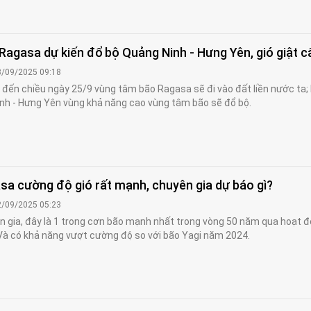
Ragasa dự kiến đổ bộ Quảng Ninh - Hưng Yên, gió giật c
3/09/2025 09:18
 đến chiều ngày 25/9 vùng tâm bão Ragasa sẽ đi vào đất liền nước ta;
nh - Hưng Yên vùng khả năng cao vùng tâm bão sẽ đổ bộ.
sa cường độ gió rất mạnh, chuyên gia dự báo gì?
2/09/2025 05:23
 gia, đây là 1 trong cơn bão mạnh nhất trong vòng 50 năm qua hoạt 
Và có khả năng vượt cường độ so với bão Yagi năm 2024.