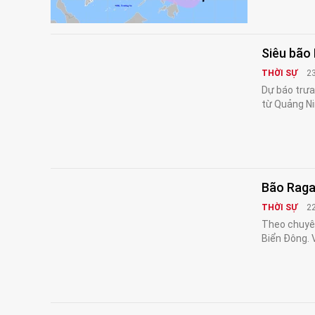
Siêu bão 
THỜI SỰ
2
Dự báo trưa
từ Quảng Ni
Bão Raga
THỜI SỰ
2
Theo chuyên
Biển Đông. 