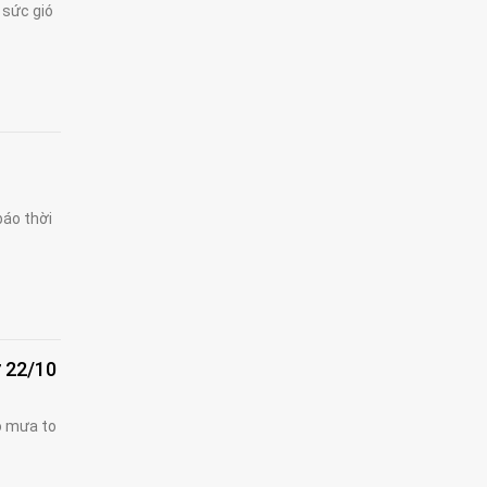
 sức gió
báo thời
ừ 22/10
ó mưa to