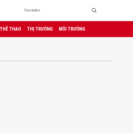
 THỂ THAO
THỊ TRƯỜNG
MÔI TRƯỜNG