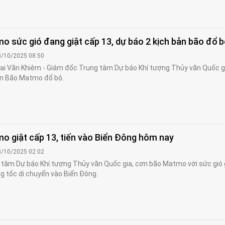
o sức gió đang giật cấp 13, dự báo 2 kịch bản bão đổ 
3/10/2025 08:50
i Văn Khiêm - Giám đốc Trung tâm Dự báo Khí tượng Thủy văn Quốc gi
ản Bão Matmo đổ bộ.
o giật cấp 13, tiến vào Biển Đông hôm nay
3/10/2025 02:02
tâm Dự báo Khí tượng Thủy văn Quốc gia, cơn bão Matmo với sức gió 
g tốc di chuyển vào Biển Đông.