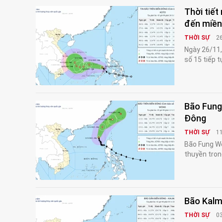
Thời tiết
đến miền
THỜI SỰ
2
Ngày 26/11,
số 15 tiếp 
Bão Fung 
Đông
THỜI SỰ
1
Bão Fung Wo
thuyền tron
Bão Kalm
THỜI SỰ
0