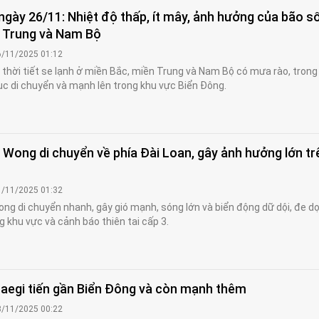
 ngày 26/11: Nhiệt độ thấp, ít mây, ảnh hưởng của bão s
 Trung và Nam Bộ
6/11/2025 01:12
 thời tiết se lạnh ở miền Bắc, miền Trung và Nam Bộ có mưa rào, trong
tục di chuyển và mạnh lên trong khu vực Biển Đông.
Wong di chuyển về phía Đài Loan, gây ảnh hưởng lớn tr
1/11/2025 01:32
ng di chuyển nhanh, gây gió mạnh, sóng lớn và biển động dữ dội, đe d
g khu vực và cảnh báo thiên tai cấp 3.
aegi tiến gần Biển Đông và còn mạnh thêm
3/11/2025 00:22