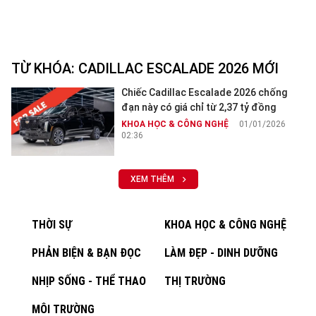
TỪ KHÓA:
CADILLAC ESCALADE 2026 MỚI
Chiếc Cadillac Escalade 2026 chống
đạn này có giá chỉ từ 2,37 tỷ đồng
KHOA HỌC & CÔNG NGHỆ
01/01/2026
02:36
XEM THÊM
THỜI SỰ
KHOA HỌC & CÔNG NGHỆ
PHẢN BIỆN & BẠN ĐỌC
LÀM ĐẸP - DINH DƯỠNG
NHỊP SỐNG - THỂ THAO
THỊ TRƯỜNG
MÔI TRƯỜNG