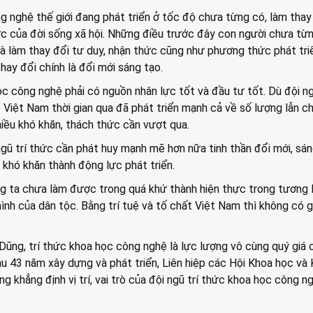
 nghệ thế giới đang phát triển ở tốc độ chưa từng có, làm thay
c của đời sống xã hội. Những điều trước đây con người chưa từn
 và làm thay đổi tư duy, nhận thức cũng như phương thức phát tri
hay đổi chính là đổi mới sáng tạo.
c công nghệ phải có nguồn nhân lực tốt và đầu tư tốt. Dù đội n
Việt Nam thời gian qua đã phát triển mạnh cả về số lượng lẫn c
iều khó khăn, thách thức cần vượt qua.
ngũ trí thức cần phát huy mạnh mẽ hơn nữa tinh thần đổi mới, sán
 khó khăn thành động lực phát triển.
g ta chưa làm được trong quá khứ thành hiện thực trong tương l
nh của dân tộc. Bằng trí tuệ và tố chất Việt Nam thì không có gì
ng, trí thức khoa học công nghệ là lực lượng vô cùng quý giá 
u 43 năm xây dựng và phát triển, Liên hiệp các Hội Khoa học và 
g khẳng định vị trí, vai trò của đội ngũ trí thức khoa học công n