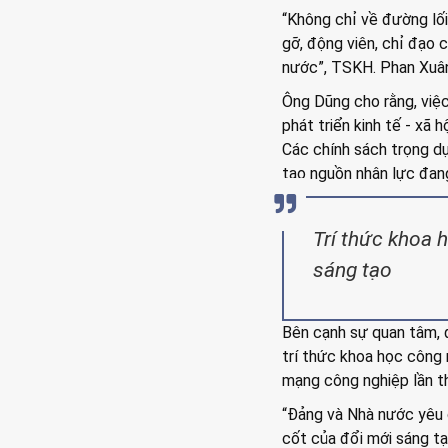
“Không chỉ về đường lối
gỡ, động viên, chỉ đạo 
nước”, TSKH. Phan Xuân
Ông Dũng cho rằng, việc
phát triển kinh tế - xã 
Các chính sách trọng dụ
tạo nguồn nhân lực đan
Trí thức khoa 
sáng tạo
Bên cạnh sự quan tâm, 
trí thức khoa học công
mạng công nghiệp lần t
“Đảng và Nhà nước yêu c
cốt của đổi mới sáng tạ