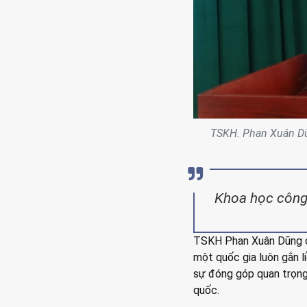
TSKH. Phan Xuân Dũn
Khoa học công 
TSKH Phan Xuân Dũng ch
một quốc gia luôn gắn l
sự đóng góp quan trọng 
quốc.