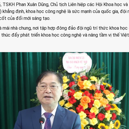
, TSKH Phan Xuân Dũng, Chủ tịch Liên hiệp các Hội Khoa học và
khẳng định, khoa học công nghệ là sức mạnh của quốc gia, đội n
cốt của đổi mới sáng tạo.
là mái nhà chung, nơi tập hợp đông đảo đội ngũ trí thức khoa học
 thúc đẩy phát triển khoa học công nghệ và nâng tầm vị thế Việ