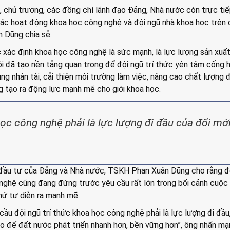
, chủ trương, các đồng chí lãnh đạo Đảng, Nhà nước còn trực ti
các hoạt động khoa học công nghệ và đội ngũ nhà khoa học trên 
 Dũng chia sẻ.
 xác định khoa học công nghệ là sức mạnh, là lực lượng sản xuấ
hội đã tạo nền tảng quan trọng để đội ngũ trí thức yên tâm cống h
ng nhân tài, cải thiện môi trường làm việc, nâng cao chất lượng 
g tạo ra động lực mạnh mẽ cho giới khoa học.
học công nghệ phải là lực lượng đi đầu của đổi mớ
đầu tư của Đảng và Nhà nước, TSKH Phan Xuân Dũng cho rằng đ
 nghệ cũng đang đứng trước yêu cầu rất lớn trong bối cảnh cuộc
hứ tư diễn ra mạnh mẽ.
ầu đội ngũ trí thức khoa học công nghệ phải là lực lượng đi đầu
o để đất nước phát triển nhanh hơn, bền vững hơn”, ông nhấn mạ