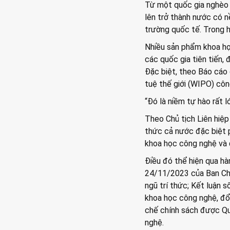
Từ một quốc gia nghèo 
lên trở thành nước có nề
trường quốc tế. Trong h
Nhiều sản phẩm khoa họ
các quốc gia tiên tiến,
Đặc biệt, theo Báo cáo 
tuệ thế giới (WIPO) côn
“Đó là niềm tự hào rất 
Theo Chủ tịch Liên hiệp
thức cả nước đặc biệt 
khoa học công nghệ và đ
Điều đó thể hiện qua h
24/11/2023 của Ban Chấ
ngũ trí thức; Kết luận 
khoa học công nghệ, đổi
chế chính sách được Qu
nghệ.