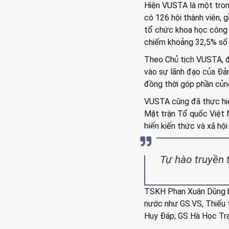
Hiện VUSTA là một tron
có 126 hội thành viên, g
tổ chức khoa học công ng
chiếm khoảng 32,5% số 
Theo Chủ tịch VUSTA, đ
vào sự lãnh đạo của Đả
đồng thời góp phần củng
VUSTA cũng đã thực hiện
Mặt trận Tổ quốc Việt N
biến kiến thức và xã hộ
Tự hào truyền 
TSKH Phan Xuân Dũng bà
nước như GS.VS, Thiếu 
Huy Đáp; GS Hà Học Tr