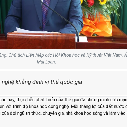
g, Chủ tịch Liên hiệp các Hội Khoa học và Kỹ thuật Việt Nam. Ả
Mai Loan.
nghệ khẳng định vị thế quốc gia
o hay, thực tiễn phát triển của thế giới đã chứng minh sức mạ
iền với trình độ khoa học công nghệ. Mỗi thắng lợi của đất nước
của đội ngũ trí thức, chuyên gia, nhà khoa học sống và làm việc 