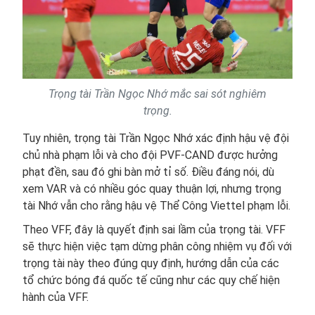
Trọng tài Trần Ngọc Nhớ mắc sai sót nghiêm
trọng.
Tuy nhiên, trọng tài Trần Ngọc Nhớ xác định hậu vệ đội
chủ nhà phạm lỗi và cho đội PVF-CAND được hưởng
phạt đền, sau đó ghi bàn mở tỉ số. Điều đáng nói, dù
xem VAR và có nhiều góc quay thuận lợi, nhưng trọng
tài Nhớ vẫn cho rằng hậu vệ Thể Công Viettel phạm lỗi.
Theo VFF, đây là quyết định sai lầm của trọng tài. VFF
sẽ thực hiện việc tạm dừng phân công nhiệm vụ đối với
trọng tài này theo đúng quy định, hướng dẫn của các
tổ chức bóng đá quốc tế cũng như các quy chế hiện
hành của VFF.