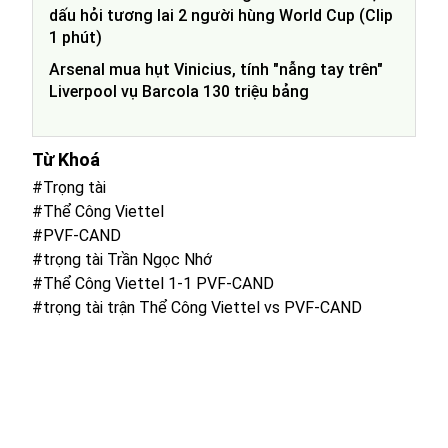
dấu hỏi tương lai 2 người hùng World Cup (Clip
1 phút)
Arsenal mua hụt Vinicius, tính "nẫng tay trên"
Liverpool vụ Barcola 130 triệu bảng
Từ Khoá
#Trọng tài
#Thể Công Viettel
#PVF-CAND
#trọng tài Trần Ngọc Nhớ
#Thể Công Viettel 1-1 PVF-CAND
#trọng tài trận Thể Công Viettel vs PVF-CAND