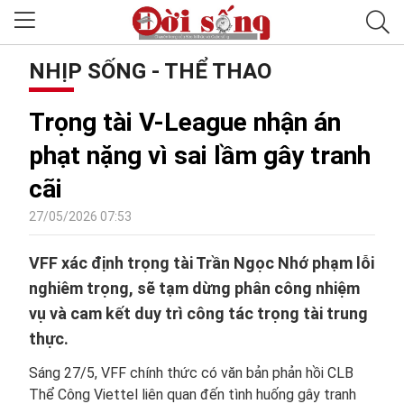
NHỊP SỐNG - THỂ THAO
Trọng tài V-League nhận án
phạt nặng vì sai lầm gây tranh
cãi
27/05/2026 07:53
VFF xác định trọng tài Trần Ngọc Nhớ phạm lỗi
nghiêm trọng, sẽ tạm dừng phân công nhiệm
vụ và cam kết duy trì công tác trọng tài trung
thực.
Sáng 27/5, VFF chính thức có văn bản phản hồi CLB
Thể Công Viettel liên quan đến tình huống gây tranh