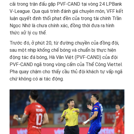
cãi trong trận đấu gặp PVF-CAND tại vòng 24 LPBank
V-League. Qua quá trình đánh giá chuyên môn, VFF kết
luận quyết định thổi phạt đền của trọng tài chính Trần
Ngọc Nhớ là chưa chính xác, đồng thời đưa ra hình
thức xử lý cụ thể.
Trước đó, ở phút 20, từ đường chuyền của đồng đội,
sau một nhịp khống chế bóng và chuẩn bị thực hiện
động tác đá bóng, Hà Văn Việt (PVF-CAND) của đội
PVF-CAND ngã trong vòng cấm của Thể Công Viettel.
Pha quay chậm cho thấy cầu thủ đội khách tự vấp ngã
chứ không có ai tác động.