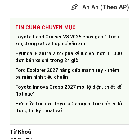
An An (Theo AP)
TIN CÙNG CHUYÊN MỤC
Toyota Land Cruiser V8 2026 chạy gần 1 triệu
km, động cơ và hộp số vẫn zin
Hyundai Elantra 2027 phá kỷ lục với hơn 11.000
đơn bán xe chỉ trong 24 giờ
Ford Explorer 2027 nâng cấp mạnh tay - thêm
ba màn hình tiêu chuẩn
Toyota Innova Cross 2027 mới lộ diện, thiết kế
"lột xác"
Hơn nửa triệu xe Toyota Camry bị triệu hồi vì lỗi
đồng hồ kỹ thuật số
Từ Khoá