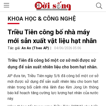
KHOA HỌC & CÔNG NGHỆ
Triều Tiên công bố nhà máy
mới sản xuất vật liệu hạt nhân
Tác giả:
An An (Theo AP)
04/06/2026 05:06
Triều Tiên đã công bố một cơ sở mới được sử
dụng để sản xuất nhiên liệu cho bom hạt nhân.
AP
đưa tin, Triều Tiên ngày 5/6 đã công bố một cơ sở
mới được sử dụng để sản xuất nhiên liệu cho bom hạt
nhân trong bối cảnh nhà lãnh đạo Kim Jong Un thông
báo kế hoạch tăng cường lực lượng hạt nhân của nước
này.