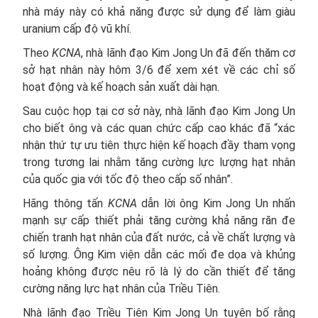
nhà máy này có khả năng được sử dụng để làm giàu
uranium cấp độ vũ khí.
Theo
KCNA
, nhà lãnh đạo Kim Jong Un đã đến thăm cơ
sở hạt nhân này hôm 3/6 để xem xét về các chỉ số
hoạt động và kế hoạch sản xuất dài hạn.
Sau cuộc họp tại cơ sở này, nhà lãnh đạo Kim Jong Un
cho biết ông và các quan chức cấp cao khác đã “xác
nhận thứ tự ưu tiên thực hiện kế hoạch đầy tham vọng
trong tương lai nhằm tăng cường lực lượng hạt nhân
của quốc gia với tốc độ theo cấp số nhân”.
Hãng thông tấn
KCNA
dẫn lời ông Kim Jong Un nhấn
mạnh sự cấp thiết phải tăng cường khả năng răn đe
chiến tranh hạt nhân của đất nước, cả về chất lượng và
số lượng. Ông Kim viện dẫn các mối đe dọa và khủng
hoảng không được nêu rõ là lý do cần thiết để tăng
cường năng lực hạt nhân của Triều Tiên.
Nhà lãnh đạo Triều Tiên Kim Jong Un tuyên bố rằng