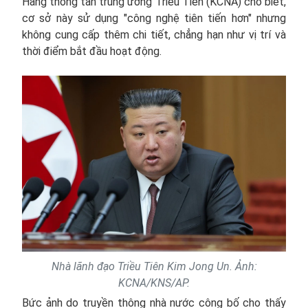
Hãng thông tấn trung ương Triều Tiên (KCNA) cho biết,
cơ sở này sử dụng "công nghệ tiên tiến hơn" nhưng
không cung cấp thêm chi tiết, chẳng hạn như vị trí và
thời điểm bắt đầu hoạt động.
Nhà lãnh đạo Triều Tiên Kim Jong Un. Ảnh:
KCNA/KNS/AP.
Bức ảnh do truyền thông nhà nước công bố cho thấy