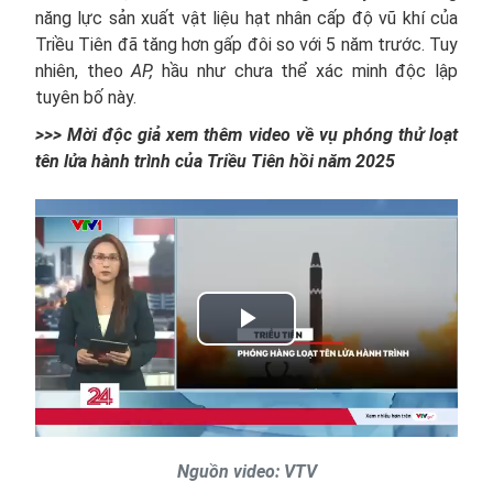
năng lực sản xuất vật liệu hạt nhân cấp độ vũ khí của
Triều Tiên đã tăng hơn gấp đôi so với 5 năm trước. Tuy
nhiên, theo
AP,
hầu như chưa thể xác minh độc lập
tuyên bố này.
>>> Mời độc giả xem thêm video về vụ phóng thử loạt
tên lửa hành trình của Triều Tiên hồi năm 2025
Play
Video
Nguồn video: VTV