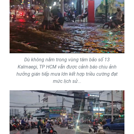
Dù không nằm trong vùng tâm bão số 13
Kalmaegi, TP HCM vẫn được cảnh báo chịu ảnh
hưởng gián tiếp mưa lớn kết hợp triều cường đạt
mức lịch sử...