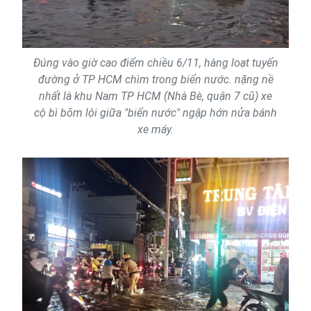
Đúng vào giờ cao điểm chiều 6/11, hàng loạt tuyến
đường ở TP HCM chìm trong biển nước. nặng nề
nhất là khu Nam TP HCM (Nhà Bè, quận 7 cũ) xe
cộ bì bõm lội giữa "biển nước" ngập hớn nửa bánh
xe máy.