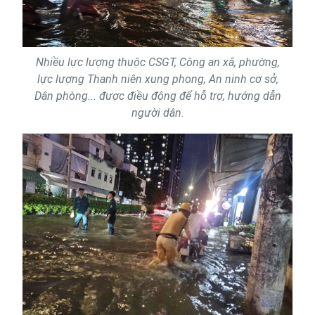
Nhiều lực lượng thuộc CSGT, Công an xã, phường,
lực lượng Thanh niên xung phong, An ninh cơ sở,
Dân phòng... được điều động để hỗ trợ, hướng dẫn
người dân.