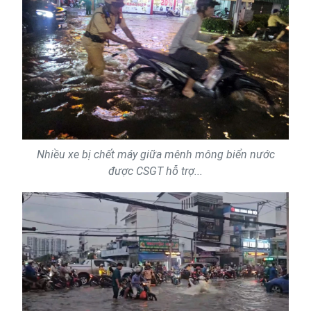
Nhiều xe bị chết máy giữa mênh mông biển nước
được CSGT hỗ trợ...