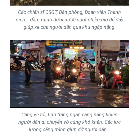
Các chiến sĩ CSGT, Dân phòng, Đoàn viên Thanh
niên... dầm mình dưới nước suốt nhiều giờ để đẩy
giúp xe của người dân qua khu ngập nặng.
Càng về tối, tình trạng ngập càng nặng khiến
người dân di chuyển vô cùng khó khăn. Các lực
lượng căng mình giúp đỡ người dân...