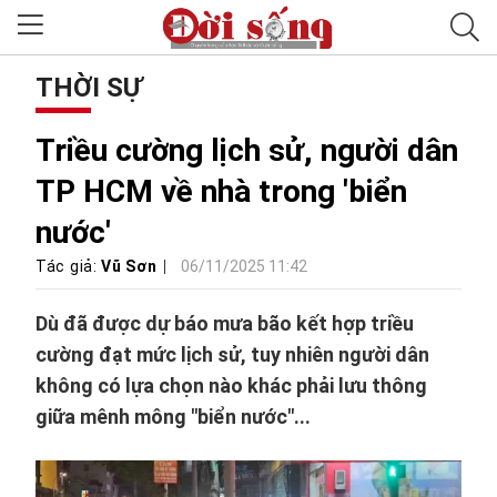
THỜI SỰ
Triều cường lịch sử, người dân
TP HCM về nhà trong 'biển
nước'
Tác giả:
Vũ Sơn
06/11/2025 11:42
Dù đã được dự báo mưa bão kết hợp triều
cường đạt mức lịch sử, tuy nhiên người dân
không có lựa chọn nào khác phải lưu thông
giữa mênh mông "biển nước"...