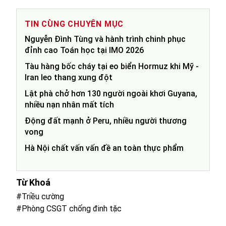
TIN CÙNG CHUYÊN MỤC
Nguyễn Đình Tùng và hành trình chinh phục
đỉnh cao Toán học tại IMO 2026
Tàu hàng bốc cháy tại eo biển Hormuz khi Mỹ -
Iran leo thang xung đột
Lật phà chở hơn 130 người ngoài khơi Guyana,
nhiều nạn nhân mất tích
Động đất mạnh ở Peru, nhiều người thương
vong
Hà Nội chất vấn vấn đề an toàn thực phẩm
Từ Khoá
#Triều cường
#Phòng CSGT chống đinh tặc