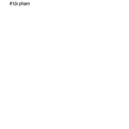
#tội phạm