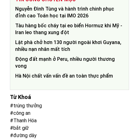
Nguyễn Đình Tùng và hành trình chinh phục
đỉnh cao Toán học tại IMO 2026
Tàu hàng bốc cháy tại eo biển Hormuz khi Mỹ -
Iran leo thang xung đột
Lật phà chở hơn 130 người ngoài khơi Guyana,
nhiều nạn nhân mất tích
Động đất mạnh ở Peru, nhiều người thương
vong
Hà Nội chất vấn vấn đề an toàn thực phẩm
Từ Khoá
#trúng thưởng
#công an
#Thanh Hóa
#bắt giữ
#đường dây