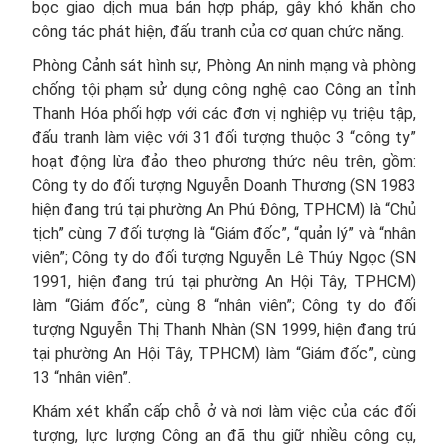
bọc giao dịch mua bán hợp pháp, gây khó khăn cho
công tác phát hiện, đấu tranh của cơ quan chức năng.
Phòng Cảnh sát hình sự, Phòng An ninh mạng và phòng
chống tội phạm sử dụng công nghệ cao Công an tỉnh
Thanh Hóa phối hợp với các đơn vị nghiệp vụ triệu tập,
đấu tranh làm việc với 31 đối tượng thuộc 3 “công ty”
hoạt động lừa đảo theo phương thức nêu trên, gồm:
Công ty do đối tượng Nguyễn Doanh Thương (SN 1983
hiện đang trú tại phường An Phú Đông, TPHCM) là “Chủ
tịch” cùng 7 đối tượng là “Giám đốc”, “quản lý” và “nhân
viên”; Công ty do đối tượng Nguyễn Lê Thúy Ngọc (SN
1991, hiện đang trú tại phường An Hội Tây, TPHCM)
làm “Giám đốc”, cùng 8 “nhân viên”; Công ty do đối
tượng Nguyễn Thị Thanh Nhàn (SN 1999, hiện đang trú
tại phường An Hội Tây, TPHCM) làm “Giám đốc”, cùng
13 “nhân viên”.
Khám xét khẩn cấp chỗ ở và nơi làm việc của các đối
tượng, lực lượng Công an đã thu giữ nhiều công cụ,