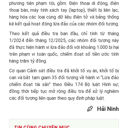
phương tiện phạm tội, gồm: Điện thoại di động, điện
thoại bàn, máy tính xách tay (laptop), thiết bị liên lạc,
hàng hóa các loại cùng dữ liệu điện tử và bảng thống
kê kết quả hoạt động lừa đảo của các nhóm đối tượng.
Theo kết quả điều tra ban đầu, chỉ tính từ tháng
1/2024 đến tháng 12/2025, các nhóm đối tượng này
đã thực hiện hành vi lừa đảo đối với khoảng 1.000 bị hại
trên phạm vi toàn quốc, chiếm đoạt số tiền ước tính
hàng trăm tỷ đồng.
Cơ quan Cảnh sát điều tra đã khởi tố vụ án, khởi tố bị
can và bắt tạm giam 35 đối tượng về hành vi “Lừa đảo
chiếm đoạt tài sản” theo Điều 174 Bộ luật Hình sự;
đồng thời tiếp tục mở rộng điều tra để xử lý nghiêm
các đối tượng liên quan theo quy định pháp luật.
Hải Ninh
TIN CÙNG CHUYÊN MỤC