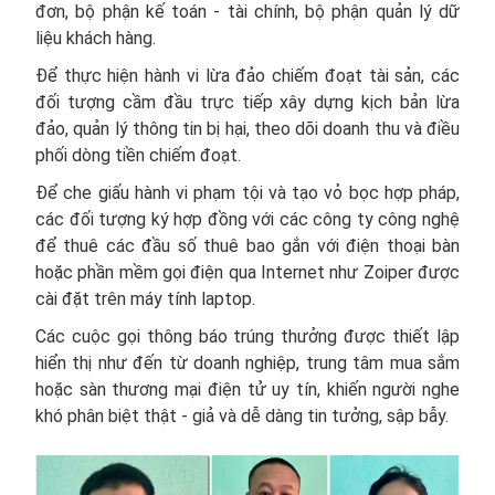
đơn, bộ phận kế toán - tài chính, bộ phận quản lý dữ
liệu khách hàng.
Để thực hiện hành vi lừa đảo chiếm đoạt tài sản, các
đối tượng cầm đầu trực tiếp xây dựng kịch bản lừa
đảo, quản lý thông tin bị hại, theo dõi doanh thu và điều
phối dòng tiền chiếm đoạt.
Để che giấu hành vi phạm tội và tạo vỏ bọc hợp pháp,
các đối tượng ký hợp đồng với các công ty công nghệ
để thuê các đầu số thuê bao gắn với điện thoại bàn
hoặc phần mềm gọi điện qua Internet như Zoiper được
cài đặt trên máy tính laptop.
Các cuộc gọi thông báo trúng thưởng được thiết lập
hiển thị như đến từ doanh nghiệp, trung tâm mua sắm
hoặc sàn thương mại điện tử uy tín, khiến người nghe
khó phân biệt thật - giả và dễ dàng tin tưởng, sập bẫy.