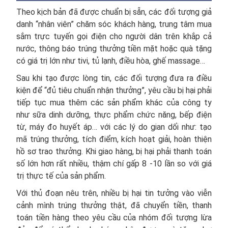
Theo kịch bản đã được chuẩn bị sẵn, các đối tượng giả
danh “nhân viên” chăm sóc khách hàng, trung tâm mua
sắm trực tuyến gọi điện cho người dân trên khắp cả
nước, thông báo trúng thưởng tiền mặt hoặc quà tặng
có giá trị lớn như tivi, tủ lạnh, điều hòa, ghế massage…
Sau khi tạo được lòng tin, các đối tượng đưa ra điều
kiện để “đủ tiêu chuẩn nhận thưởng”, yêu cầu bị hại phải
tiếp tục mua thêm các sản phẩm khác của công ty
như sữa dinh dưỡng, thực phẩm chức năng, bếp điện
từ, máy đo huyết áp… với các lý do gian dối như: tạo
mã trúng thưởng, tích điểm, kích hoạt giải, hoàn thiện
hồ sơ trao thưởng. Khi giao hàng, bị hại phải thanh toán
số lớn hơn rất nhiều, thậm chí gấp 8 -10 lần so với giá
trị thực tế của sản phẩm.
Với thủ đoạn nêu trên, nhiều bị hại tin tưởng vào viễn
cảnh mình trúng thưởng thật, đã chuyển tiền, thanh
toán tiền hàng theo yêu cầu của nhóm đối tượng lừa