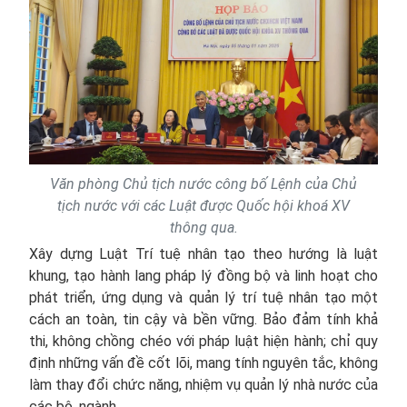
Văn phòng Chủ tịch nước công bố Lệnh của Chủ
tịch nước với các Luật được Quốc hội khoá XV
thông qua.
Xây dựng Luật Trí tuệ nhân tạo theo hướng là luật
khung, tạo hành lang pháp lý đồng bộ và linh hoạt cho
phát triển, ứng dụng và quản lý trí tuệ nhân tạo một
cách an toàn, tin cậy và bền vững. Bảo đảm tính khả
thi, không chồng chéo với pháp luật hiện hành; chỉ quy
định những vấn đề cốt lõi, mang tính nguyên tắc, không
làm thay đổi chức năng, nhiệm vụ quản lý nhà nước của
các bộ, ngành.