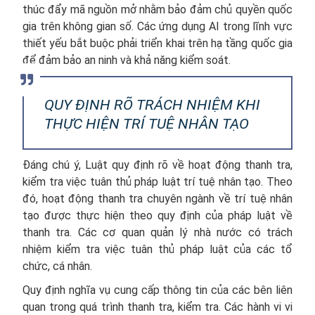
thúc đẩy mã nguồn mở nhằm bảo đảm chủ quyền quốc
gia trên không gian số. Các ứng dụng AI trong lĩnh vực
thiết yếu bắt buộc phải triển khai trên hạ tầng quốc gia
để đảm bảo an ninh và khả năng kiểm soát.
QUY ĐỊNH RÕ TRÁCH NHIỆM KHI
THỰC HIỆN TRÍ TUỆ NHÂN TẠO
Đáng chú ý, Luật quy định rõ về hoạt động thanh tra,
kiểm tra việc tuân thủ pháp luật trí tuệ nhân tạo. Theo
đó, hoạt động thanh tra chuyên ngành về trí tuệ nhân
tạo được thực hiện theo quy định của pháp luật về
thanh tra. Các cơ quan quản lý nhà nước có trách
nhiệm kiểm tra việc tuân thủ pháp luật của các tổ
chức, cá nhân.
Quy định nghĩa vụ cung cấp thông tin của các bên liên
quan trong quá trình thanh tra, kiểm tra. Các hành vi vi