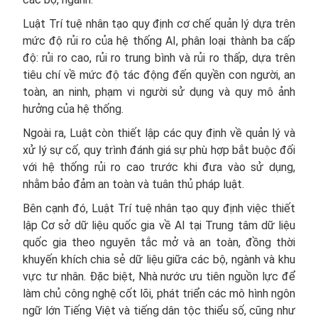
Luật Trí tuệ nhân tạo quy định cơ chế quản lý dựa trên
mức độ rủi ro của hệ thống AI, phân loại thành ba cấp
độ: rủi ro cao, rủi ro trung bình và rủi ro thấp, dựa trên
tiêu chí về mức độ tác động đến quyền con người, an
toàn, an ninh, phạm vi người sử dụng và quy mô ảnh
hưởng của hệ thống.
Ngoài ra, Luật còn thiết lập các quy định về quản lý và
xử lý sự cố, quy trình đánh giá sự phù hợp bắt buộc đối
với hệ thống rủi ro cao trước khi đưa vào sử dụng,
nhằm bảo đảm an toàn và tuân thủ pháp luật.
Bên cạnh đó, Luật Trí tuệ nhân tạo quy định việc thiết
lập Cơ sở dữ liệu quốc gia về AI tại Trung tâm dữ liệu
quốc gia theo nguyên tắc mở và an toàn, đồng thời
khuyến khích chia sẻ dữ liệu giữa các bộ, ngành và khu
vực tư nhân. Đặc biệt, Nhà nước ưu tiên nguồn lực để
làm chủ công nghệ cốt lõi, phát triển các mô hình ngôn
ngữ lớn Tiếng Việt và tiếng dân tộc thiểu số, cũng như