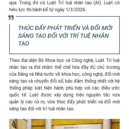
qua. Trong đó có Luật Trí tuệ nhân tạo (AI). Luật có
hiệu lực thi hành kể từ ngày 1/3/2026.
THÚC ĐẨY PHÁT TRIỂN VÀ ĐỔI MỚI
SÁNG TẠO ĐỐI VỚI TRÍ TUỆ NHÂN
TẠO
Theo đại diện Bộ Khoa học và Công nghệ, Luật Trí tuệ
nhân tạo ra đời nhằm thể chế hóa đầy đủ chủ trương
của Đảng và Nhà nước về khoa học, công nghệ, đổi mới
sáng tạo và chuyển đổi số; bảo đảm thống nhất với hệ
thống pháp luật hiện hành, phù hợp với các điều ước
quốc tế. Luật được xây dựng trên nguyên tắc vừa
quản lý các rủi ro, vừa thúc đẩy phát triển và đổi mới
sáng tạo đối với trí tuệ nhân tạo.