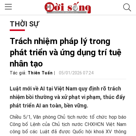
THỜI SỰ
Trách nhiệm pháp lý trong
phát triển và ứng dụng trí tuệ
nhân tạo
Tác giả:
Thiên Tuấn
05/01/2026 07:24
Luật mới về AI tại Việt Nam quy định rõ trách
nhiệm bồi thường và xử phạt vi phạm, thúc đẩy
phát triển AI an toàn, bền vững.
Chiều 5/1, Văn phòng Chủ tịch nước tổ chức họp báo
Công bố Lệnh của Chủ tịch nước CHXHCN Việt Nam
công bố các Luật đã được Quốc hội khoá XV thông