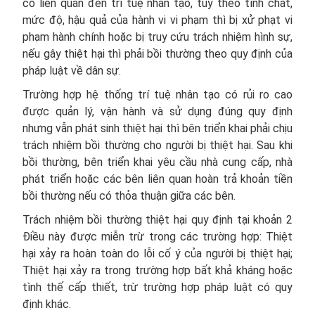
có liên quan đến trí tuệ nhân tạo, tùy theo tính chất,
mức độ, hậu quả của hành vi vi phạm thì bị xử phạt vi
phạm hành chính hoặc bị truy cứu trách nhiệm hình sự,
nếu gây thiệt hại thì phải bồi thường theo quy định của
pháp luật về dân sự.
Trường hợp hệ thống trí tuệ nhân tạo có rủi ro cao
được quản lý, vận hành và sử dụng đúng quy định
nhưng vẫn phát sinh thiệt hại thì bên triển khai phải chịu
trách nhiệm bồi thường cho người bị thiệt hại. Sau khi
bồi thường, bên triển khai yêu cầu nhà cung cấp, nhà
phát triển hoặc các bên liên quan hoàn trả khoản tiền
bồi thường nếu có thỏa thuận giữa các bên.
Trách nhiệm bồi thường thiệt hại quy định tại khoản 2
Điều này được miễn trừ trong các trường hợp: Thiệt
hại xảy ra hoàn toàn do lỗi cố ý của người bị thiệt hại;
Thiệt hại xảy ra trong trường hợp bất khả kháng hoặc
tình thế cấp thiết, trừ trường hợp pháp luật có quy
định khác.