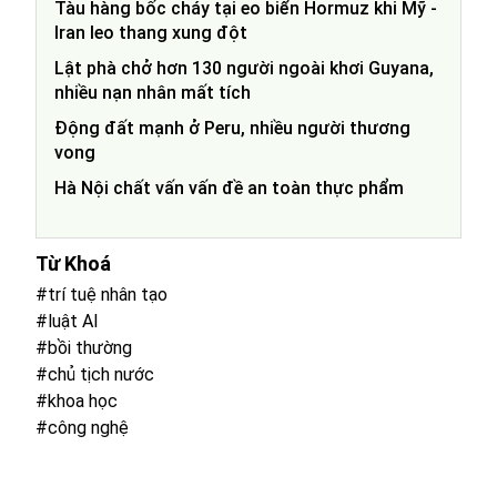
Tàu hàng bốc cháy tại eo biển Hormuz khi Mỹ -
Iran leo thang xung đột
Lật phà chở hơn 130 người ngoài khơi Guyana,
nhiều nạn nhân mất tích
Động đất mạnh ở Peru, nhiều người thương
vong
Hà Nội chất vấn vấn đề an toàn thực phẩm
Từ Khoá
#trí tuệ nhân tạo
#luật AI
#bồi thường
#chủ tịch nước
#khoa học
#công nghệ