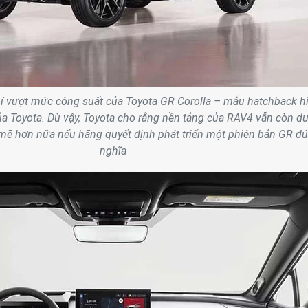
í vượt mức công suất của Toyota GR Corolla – mẫu hatchback h
ủa Toyota. Dù vậy, Toyota cho rằng nền tảng của RAV4 vẫn còn dư
ẽ hơn nữa nếu hãng quyết định phát triển một phiên bản GR đ
nghĩa