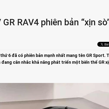
 GR RAV4 phiên bản “xịn sò
thứ 6 đã có phiên bản mạnh nhất mang tên GR Sport. 
n đang cân nhắc khả năng phát triển một biến thể GR xị