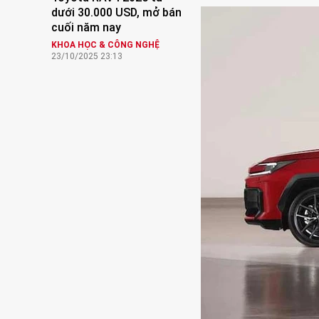
dưới 30.000 USD, mở bán
cuối năm nay
KHOA HỌC & CÔNG NGHỆ
23/10/2025 23:13