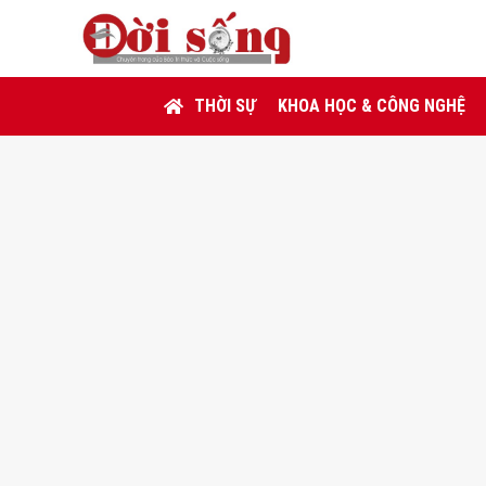
THỜI SỰ
KHOA HỌC & CÔNG NGHỆ