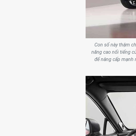
Con số này thậm ch
năng cao nổi tiếng c
để nâng cấp mạnh m