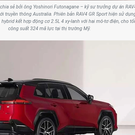
chia sẻ bởi ông Yoshinori Futonagane – kỹ sư trưởng dự án RAV
với truyền thông Australia. Phiên bản RAV4 GR Sport hiện sử dụn
 hybrid kết hợp động cơ 2.5L 4 xy-lanh với hai mô-tơ điện, cho t
công suất 324 mã lực tại thị trường Mỹ.