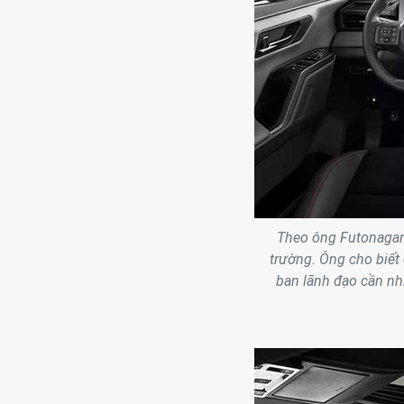
Theo ông Futonagane
trường. Ông cho biết
ban lãnh đạo cần nh