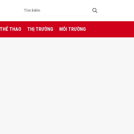
 THỂ THAO
THỊ TRƯỜNG
MÔI TRƯỜNG