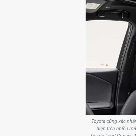
Toyota cũng xác nhận
hiện trên nhiều m
Toyota Land Cruiser.