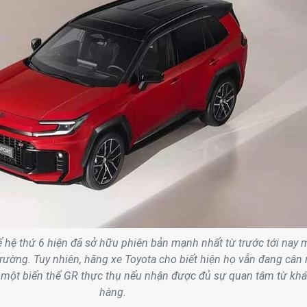
 hệ thứ 6 hiện đã sở hữu phiên bản mạnh nhất từ trước tới nay
 trường. Tuy nhiên, hãng xe Toyota cho biết hiện họ vẫn đang cân
n một biến thể GR thực thụ nếu nhận được đủ sự quan tâm từ kh
hàng.