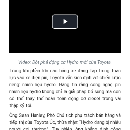
Play
Video
Video: Đột phá động cơ Hydro mới của Toyota.
Trong khi phần lớn các hãng xe đang tập trung toàn
lực vào xe điện pin, Toyota vẫn kiên định với chiến lược
riêng: nhiên liệu hydro. Hãng tin rằng công nghệ pin
nhiên liệu hydro không chỉ là giải pháp bổ sung mà còn
có thể thay thế hoàn toàn động cơ diesel trong vài
thập kỷ tới.
Ông Sean Hanley, Phó Chủ tịch phụ trách bán hàng và
tiếp thị của Toyota Úc, thừa nhận: “Hydro đang bị nhiều
người coi thường”. Tuy nhiên, ông khẳng định công