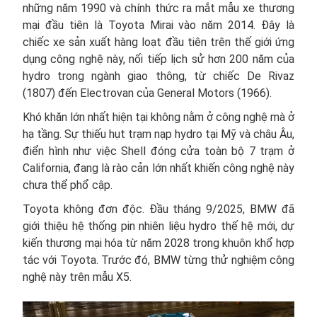
những năm 1990 và chính thức ra mắt mẫu xe thương
mại đầu tiên là Toyota Mirai vào năm 2014. Đây là
chiếc xe sản xuất hàng loạt đầu tiên trên thế giới ứng
dụng công nghệ này, nối tiếp lịch sử hơn 200 năm của
hydro trong ngành giao thông, từ chiếc De Rivaz
(1807) đến Electrovan của General Motors (1966).
Khó khăn lớn nhất hiện tại không nằm ở công nghệ mà ở
hạ tầng. Sự thiếu hụt trạm nạp hydro tại Mỹ và châu Âu,
điển hình như việc Shell đóng cửa toàn bộ 7 trạm ở
California, đang là rào cản lớn nhất khiến công nghệ này
chưa thể phổ cập.
Toyota không đơn độc. Đầu tháng 9/2025, BMW đã
giới thiệu hệ thống pin nhiên liệu hydro thế hệ mới, dự
kiến thương mại hóa từ năm 2028 trong khuôn khổ hợp
tác với Toyota. Trước đó, BMW từng thử nghiệm công
nghệ này trên mẫu X5.