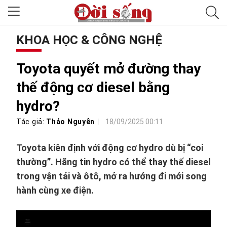
KHOA HỌC & CÔNG NGHỆ
Toyota quyết mở đường thay
thế động cơ diesel bằng
hydro?
Tác giả:
Thảo Nguyễn
18/09/2025 00:11
Toyota kiên định với động cơ hydro dù bị “coi
thường”. Hãng tin hydro có thể thay thế diesel
trong vận tải và ôtô, mở ra hướng đi mới song
hành cùng xe điện.