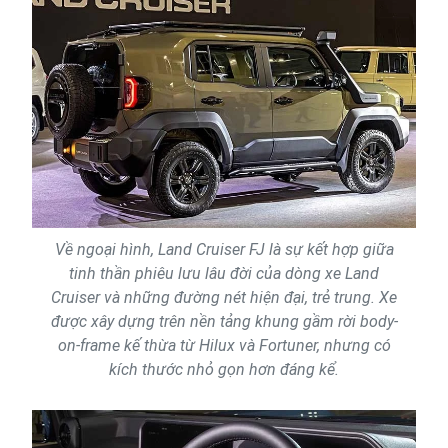
Về ngoại hình, Land Cruiser FJ là sự kết hợp giữa
tinh thần phiêu lưu lâu đời của dòng xe Land
Cruiser và những đường nét hiện đại, trẻ trung. Xe
được xây dựng trên nền tảng khung gầm rời body-
on-frame kế thừa từ Hilux và Fortuner, nhưng có
kích thước nhỏ gọn hơn đáng kể.