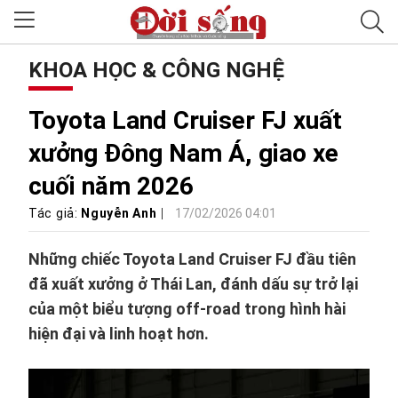
KHOA HỌC & CÔNG NGHỆ
Toyota Land Cruiser FJ xuất
xưởng Đông Nam Á, giao xe
cuối năm 2026
Tác giả:
Nguyễn Anh
17/02/2026 04:01
Những chiếc Toyota Land Cruiser FJ đầu tiên
đã xuất xưởng ở Thái Lan, đánh dấu sự trở lại
của một biểu tượng off-road trong hình hài
hiện đại và linh hoạt hơn.