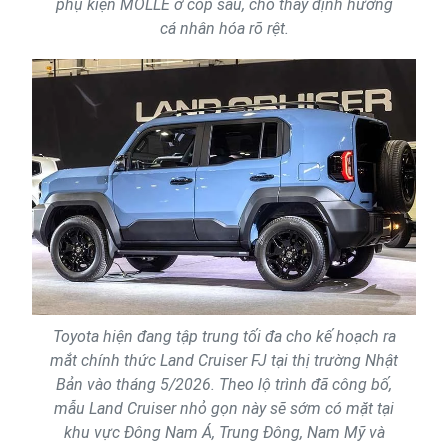
phụ kiện MOLLE ở cốp sau, cho thấy định hướng
cá nhân hóa rõ rệt.
Toyota hiện đang tập trung tối đa cho kế hoạch ra
mắt chính thức Land Cruiser FJ tại thị trường Nhật
Bản vào tháng 5/2026. Theo lộ trình đã công bố,
mẫu Land Cruiser nhỏ gọn này sẽ sớm có mặt tại
khu vực Đông Nam Á, Trung Đông, Nam Mỹ và