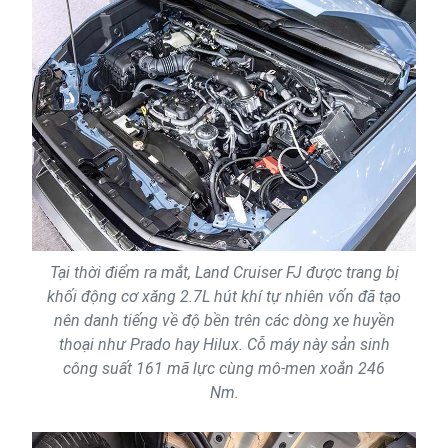
Tại thời điểm ra mắt, Land Cruiser FJ được trang bị
khối động cơ xăng 2.7L hút khí tự nhiên vốn đã tạo
nên danh tiếng về độ bền trên các dòng xe huyền
thoại như Prado hay Hilux. Cỗ máy này sản sinh
công suất 161 mã lực cùng mô-men xoắn 246
Nm.