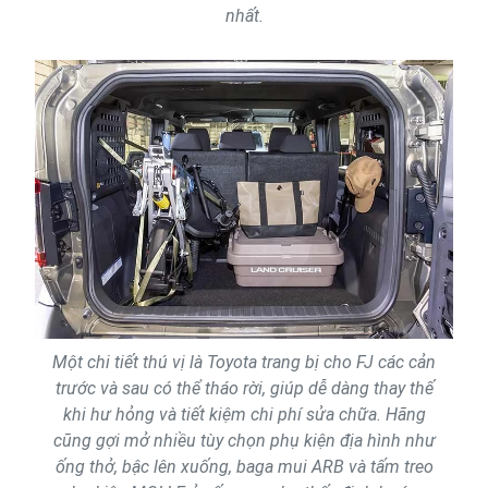
nhất.
Một chi tiết thú vị là Toyota trang bị cho FJ các cản
trước và sau có thể tháo rời, giúp dễ dàng thay thế
khi hư hỏng và tiết kiệm chi phí sửa chữa. Hãng
cũng gợi mở nhiều tùy chọn phụ kiện địa hình như
ống thở, bậc lên xuống, baga mui ARB và tấm treo