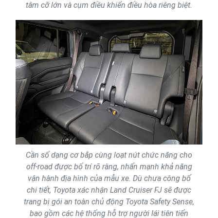
tâm cỡ lớn và cụm điều khiển điều hòa riêng biệt.
Cần số dạng cơ bắp cùng loạt nút chức năng cho
off-road được bố trí rõ ràng, nhấn mạnh khả năng
vận hành địa hình của mẫu xe. Dù chưa công bố
chi tiết, Toyota xác nhận Land Cruiser FJ sẽ được
trang bị gói an toàn chủ động Toyota Safety Sense,
bao gồm các hệ thống hỗ trợ người lái tiên tiến