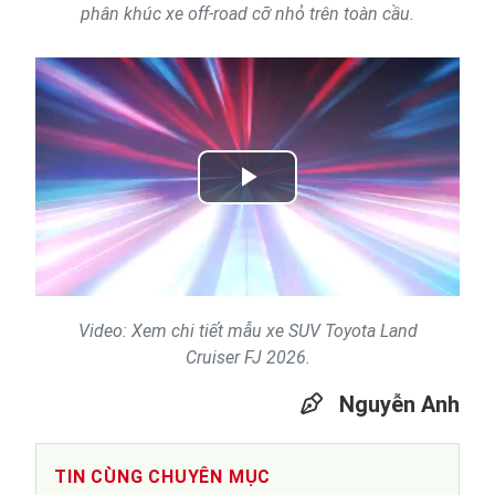
phân khúc xe off-road cỡ nhỏ trên toàn cầu.
Play
Video
Video: Xem chi tiết mẫu xe SUV Toyota Land
Cruiser FJ 2026.
Nguyễn Anh
TIN CÙNG CHUYÊN MỤC