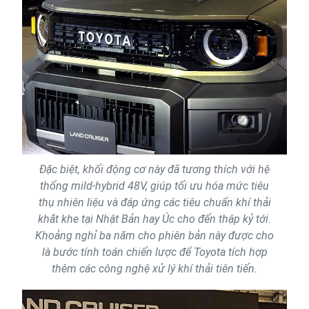
Đặc biệt, khối động cơ này đã tương thích với hệ
thống mild-hybrid 48V, giúp tối ưu hóa mức tiêu
thụ nhiên liệu và đáp ứng các tiêu chuẩn khí thải
khắt khe tại Nhật Bản hay Úc cho đến thập kỷ tới.
Khoảng nghỉ ba năm cho phiên bản này được cho
là bước tính toán chiến lược để Toyota tích hợp
thêm các công nghệ xử lý khí thải tiên tiến.