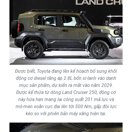
Được biết, Toyota đang lên kế hoạch bổ sung khối
động cơ diesel tăng áp 2.8L bốn xi-lanh vào danh
mục sản phẩm, dự kiến ra mắt vào năm 2029.
Được kế thừa từ dòng Land Cruiser 250, động cơ
này hứa hẹn mang lại công suất 201 mã lực và
mô-men xoắn cực đại lên tới 500 Nm, gấp đôi lực
kéo so với phiên bản máy xăng hiện tại.