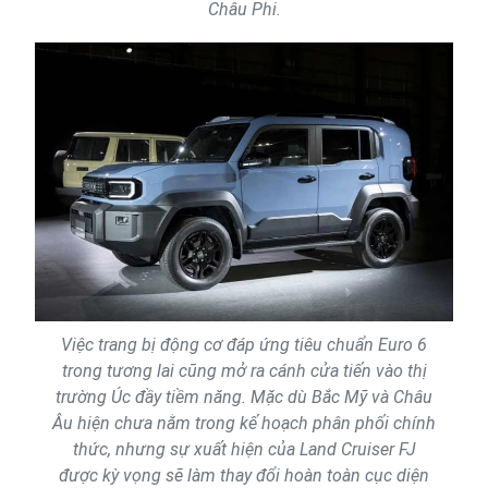
Châu Phi.
Việc trang bị động cơ đáp ứng tiêu chuẩn Euro 6
trong tương lai cũng mở ra cánh cửa tiến vào thị
trường Úc đầy tiềm năng. Mặc dù Bắc Mỹ và Châu
Âu hiện chưa nằm trong kế hoạch phân phối chính
thức, nhưng sự xuất hiện của Land Cruiser FJ
được kỳ vọng sẽ làm thay đổi hoàn toàn cục diện