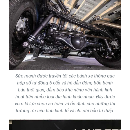
Sức mạnh được truyền tới các bánh xe thông qua
hộp số tự động 6 cấp và hệ dẫn động bốn bánh
bán thời gian, đảm bảo khả năng vận hành linh
hoạt trên nhiều loại địa hình khác nhau. Đây được
xem là lựa chọn an toàn và ổn định cho những thị
trường ưu tiên tính kinh tế và chi phí bảo trì thấp.