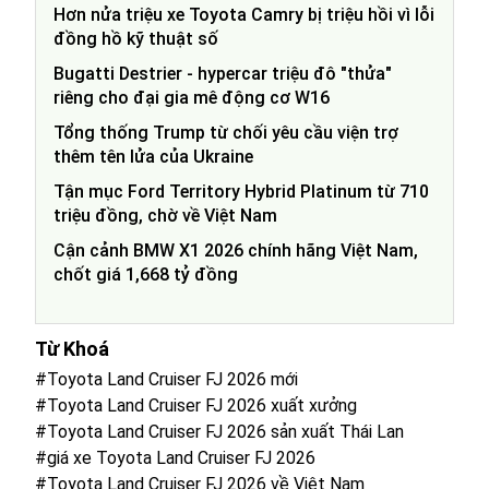
Hơn nửa triệu xe Toyota Camry bị triệu hồi vì lỗi
đồng hồ kỹ thuật số
Bugatti Destrier - hypercar triệu đô "thửa"
riêng cho đại gia mê động cơ W16
Tổng thống Trump từ chối yêu cầu viện trợ
thêm tên lửa của Ukraine
Tận mục Ford Territory Hybrid Platinum từ 710
triệu đồng, chờ về Việt Nam
Cận cảnh BMW X1 2026 chính hãng Việt Nam,
chốt giá 1,668 tỷ đồng
Từ Khoá
#Toyota Land Cruiser FJ 2026 mới
#Toyota Land Cruiser FJ 2026 xuất xưởng
#Toyota Land Cruiser FJ 2026 sản xuất Thái Lan
#giá xe Toyota Land Cruiser FJ 2026
#Toyota Land Cruiser FJ 2026 về Việt Nam