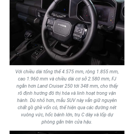
Với chiều dài tổng thể 4.575 mm, rộng 1.855 mm,
cao 1.960 mm và chiều dài cơ sở 2.580 mm, FJ
ngắn hơn Land Cruiser 250 tới 348 mm, cho thấy
rõ định hướng đô thị hóa và linh hoạt trong vận
hành. Dù nhỏ hơn, mẫu SUV này vẫn giữ nguyên
chất gồ ghề vốn có, thể hiện qua các đường nét
vuông vức, hốc bánh lớn, trụ C dày và lốp dự
phòng gắn trên cửa hậu.