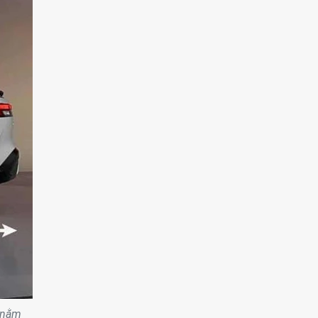
, nằm