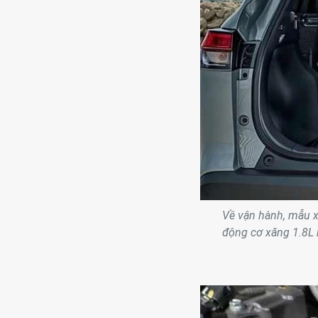
Về vận hành, mẫu x
động cơ xăng 1.8L h