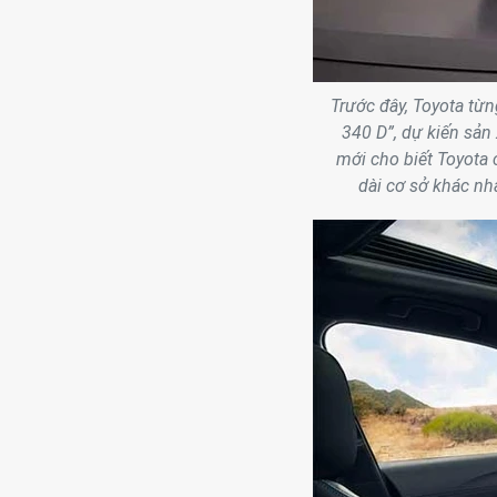
Trước đây, Toyota từn
340 D”, dự kiến sản
mới cho biết Toyota c
dài cơ sở khác nh