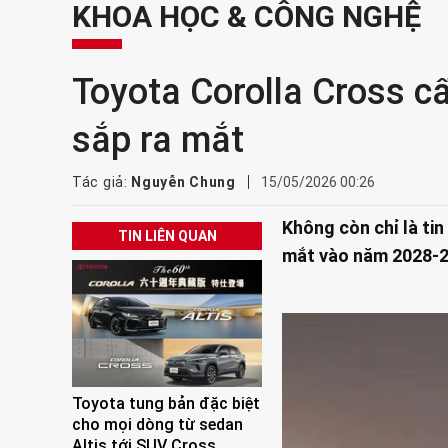
KHOA HỌC & CÔNG NGHỆ
Toyota Corolla Cross cấ
sắp ra mắt
Tác giả:
Nguyễn Chung
15/05/2026 00:26
Không còn chỉ là ti
TIN LIÊN QUAN
mắt vào năm 2028-20
Toyota tung bản đặc biệt
cho mọi dòng từ sedan
Altis tới SUV Cross