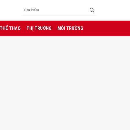
 THỂ THAO
THỊ TRƯỜNG
MÔI TRƯỜNG