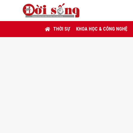
THỜI SỰ
KHOA HỌC & CÔNG NGHỆ