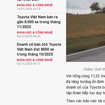
KHOA HỌC & CÔNG NGHỆ
14/01/2026 02:19
Toyota Việt Nam bán ra
gần 8.000 xe trong tháng
11/2025
KHOA HỌC & CÔNG NGHỆ
02/12/2025 08:20
Doanh số bán ôtô Toyota
Việt Nam đạt 8000 xe
trong tháng 10/2025
KHOA HỌC & CÔNG NGHỆ
02/11/2025 00:17
Video: Giới 
Với tổng cộng 11,32 tr
đà tăng trưởng ổn định 
doanh số của Toyota ba
tập đoàn tiếp tục duy t
Theo các báo cáo tài c