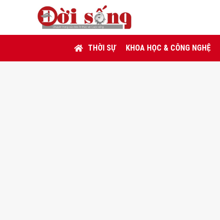
THỜI SỰ
KHOA HỌC & CÔNG NGHỆ