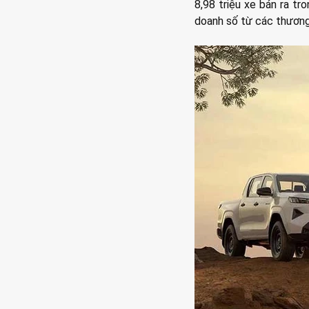
8,98 triệu xe bán ra t
doanh số từ các thương