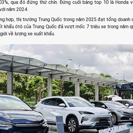
,03%, qua đó đứng thứ chín. Đứng cuối bảng top 10 là Honda v
 với năm 2024.
ng hợp, thị trường Trung Quốc trong năm 2025 đạt tổng doanh 
uất khẩu ôtô của Trung Quốc đã vượt mốc 7 triệu xe trong năm q
 giới về lượng xe xuất khẩu.