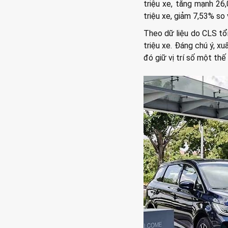
triệu xe, tăng mạnh 26
triệu xe, giảm 7,53% so
Theo dữ liệu do CLS tổ
triệu xe. Đáng chú ý, x
đó giữ vị trí số một thế