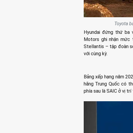
Toyota b
Hyundai đứng thứ ba v
Motors ghi nhận mức tă
Stellantis – tập đoàn s
với cùng kỳ.
Bảng xếp hạng năm 2025
hãng Trung Quốc có thứ
phía sau là SAIC ở vị tr