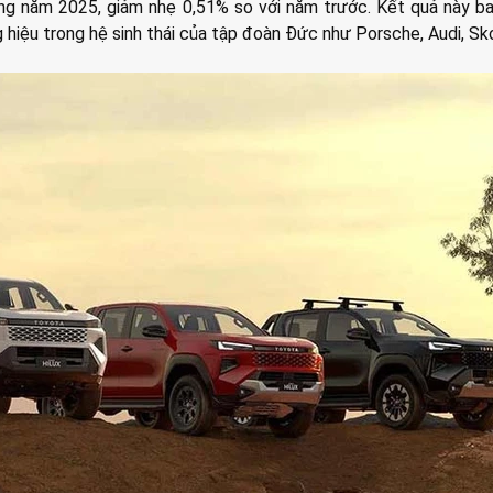
rong năm 2025, giảm nhẹ 0,51% so với năm trước. Kết quả này 
 hiệu trong hệ sinh thái của tập đoàn Đức như Porsche, Audi, S