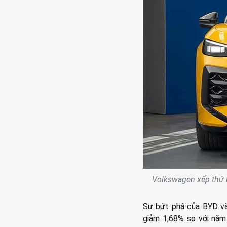
Volkswagen xếp thứ h
Sự bứt phá của BYD và 
giảm 1,68% so với năm