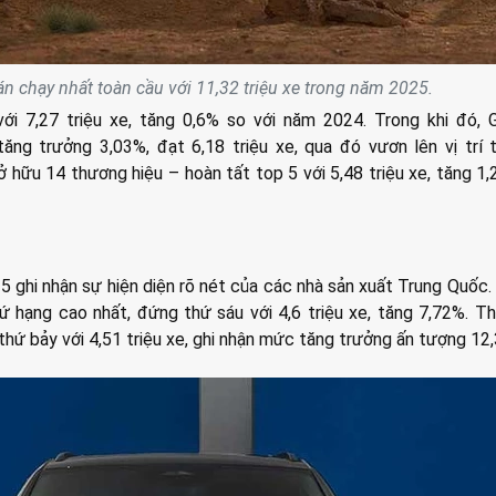
án chạy nhất toàn cầu với 11,32 triệu xe trong năm 2025.
ới 7,27 triệu xe, tăng 0,6% so với năm 2024. Trong khi đó, 
ng trưởng 3,03%, đạt 6,18 triệu xe, qua đó vươn lên vị trí 
ở hữu 14 thương hiệu – hoàn tất top 5 với 5,48 triệu xe, tăng 1
 ghi nhận sự hiện diện rõ nét của các nhà sản xuất Trung Quốc.
 hạng cao nhất, đứng thứ sáu với 4,6 triệu xe, tăng 7,72%. T
í thứ bảy với 4,51 triệu xe, ghi nhận mức tăng trưởng ấn tượng 12