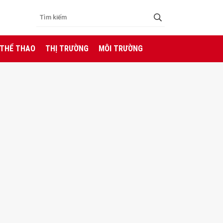
 THỂ THAO
THỊ TRƯỜNG
MÔI TRƯỜNG