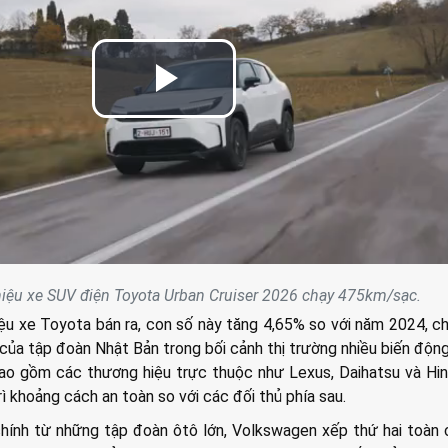
Play
Video
thiệu xe SUV điện Toyota Urban Cruiser 2026 chạy 475km/sạc.
iệu xe Toyota bán ra, con số này tăng 4,65% so với năm 2024, c
của tập đoàn Nhật Bản trong bối cảnh thị trường nhiều biến độn
o gồm các thương hiệu trực thuộc như Lexus, Daihatsu và Hin
rì khoảng cách an toàn so với các đối thủ phía sau.
hính từ những tập đoàn ôtô lớn, Volkswagen xếp thứ hai toàn 