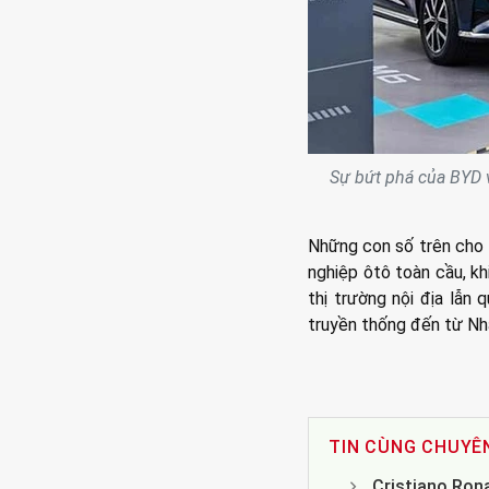
Sự bứt phá của BYD và
Những con số trên cho 
nghiệp ôtô toàn cầu, k
thị trường nội địa lẫn
truyền thống đến từ Nh
TIN CÙNG CHUYÊ
Cristiano Rona